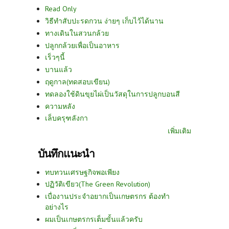
Read Only
วิธีทำสับปะรดกวน ง่ายๆ เก็บไว้ได้นาน
ทางเดินในสวนกล้วย
ปลูกกล้วยเพื่อเป็นอาหาร
เร็วๆนี้
บานแล้ว
ฤดูกาล(ทดสอบเขียน)
ทดลองใช้ดินขุยไผ่เป็นวัสดุในการปลูกบอนสี
ความหลัง
เล็บครุฑลังกา
เพิ่มเติม
บันทึกแนะนำ
ทบทวนเศรษฐกิจพอเพียง
ปฏิวัติเขียว(The Green Revolution)
เบื่องานประจำอยากเป็นเกษตรกร ต้องทำ
อย่างไร
ผมเป็นเกษตรกรเต็มขั้นแล้วครับ