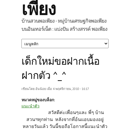
เพียง
บ้านสวนพอเพียง - หมู่บ้านเศรษฐกิจพอเพียง
บนอินเทอร์เน็ต : แบ่งปัน สร้างสรรค์ พอเพียง
เด็กใหม่ขอฝากเนื้อ
ฝากตัว ^_^
เขียนโดย
อ้นน้อย
เมื่อ 4 พฤศจิกายน, 2010 - 16:17
หมวดหมู่ของบล็อก:
แนะนำตัว
สวัสดีค่ะเพื่อนๆและ พี่ๆ บ้าน
สวนฯทุกท่าน หลังจากที่อ้นแอบมองอยู่
หลายวันแล้ว วันนี้ขอถือโอกาสนี้แนะนำตัว