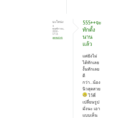
555++จะ
มะโหน่ง
4
ทักตั้ง
พฤศจิกายน,
2010 -
17:11
นาน
permalink
แล้ว
แต่ยังไม่
ได้ทักเลย
งั้นทักเลย
ดี
กว่า...น้อง
นิวสุดสวย
ไว้พี่
เปลี่ยนรูป
มั่งนะ เอา
แบบเห็น