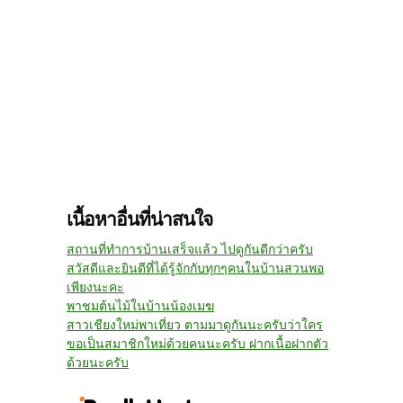
เนื้อหาอื่นที่น่าสนใจ
สถานที่ทำการบ้านเสร็จแล้ว ไปดูกันดีกว่าครับ
สวัสดีและยินดีที่ได้รู้จักกับทุกๆคนในบ้านสวนพอ
เพียงนะคะ
พาชมต้นไม้ในบ้านน้องเมฆ
สาวเชียงใหม่พาเที่ยว ตามมาดูกันนะครับว่าใคร
ขอเป็นสมาชิกใหม่ด้วยคนนะครับ ฝากเนื้อฝากตัว
ด้วยนะครับ