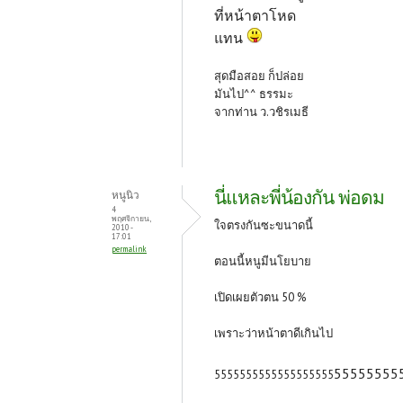
ที่หน้าตาโหด
แทน
สุดมือสอย ก็ปล่อย
มันไป^^ ธรรมะ
จากท่าน ว.วชิรเมธี
นี่แหละพี่น้องกัน พ่อดม
หนูนิว
4
พฤศจิกายน,
ใจตรงกันซะขนาดนี้
2010 -
17:01
permalink
ตอนนี้หนูมีนโยบาย
เปิดเผยตัวตน 50 %
เพราะว่าหน้าตาดีเกินไป
55
5555
55
555555555
55555
5555
5