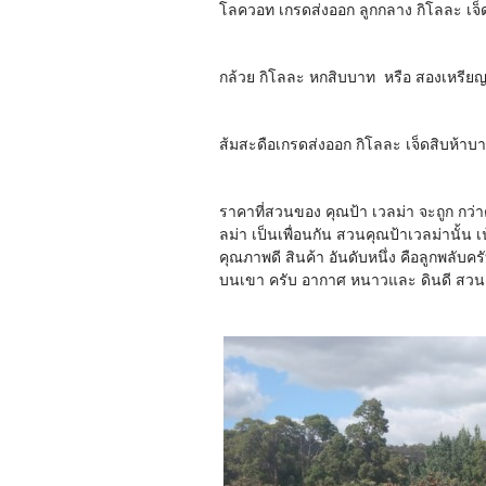
โลควอท เกรดส่งออก ลูกกลาง กิโลละ เจ็
กล้วย กิโลละ หกสิบบาท หรือ สองเหรียญ
ส้มสะดือเกรดส่งออก กิโลละ เจ็ดสิบห้าบ
ราคาที่สวนของ คุณป้า เวลม่า จะถูก กว่าตลา
ลม่า เป็นเพื่อนกัน สวนคุณป้าเวลม่านั้น 
คุณภาพดี สินค้า อันดับหนึ่ง คือลูกพลับ
บนเขา ครับ อากาศ หนาวและ ดินดี สว