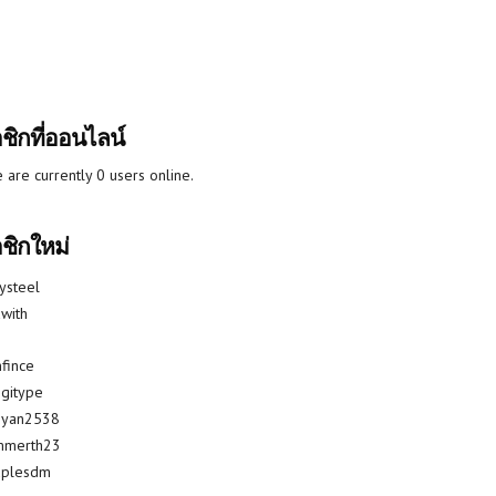
ชิกที่ออนไลน์
 are currently 0 users online.
ชิกใหม่
lysteel
with
fince
gitype
riyan2538
mmerth23
uplesdm