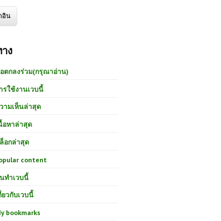
ทาง
้อตกลงร่วม(กรุณาอ่าน)
ารใช้งานเวบนี้
วามเห็นล่าสุด
นื้อหาล่าสุด
ล็อกล่าสุด
opular content
นทำเวบนี้
กี่ยวกับเวบนี้
y bookmarks