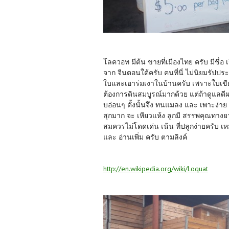
โลควอท มีต้น ขายที่เมืองไทย ครับ มีชื่อ เ
จาก จีนตอนใต้ครับ คนที่นี่ ไม่นิยมรัปปร
ใบและเอาร่มเงาในบ้านครับ เพราะใบเขีย
ต้องการดินสมบูรณ์มากด้วย แต่ถ้าดูแล
บอ่อนๆ ดั้งนั้นจึง ทนแมลง และ เพาะง่าย
สุกมาก จะ เหียวแห้ง ลูกมี สรรพคุณทาง
สมควรไม่โดดเด่น เน้น ที่ปลูกง่ายครับ 
และ อ่านเพิ่ม ครับ ตามลิงค์
http://en.wikipedia.org/wiki/Loquat