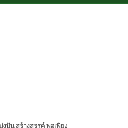
บ่งปัน สร้างสรรค์ พอเพียง