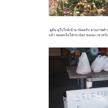
ดูต้น ดูใบใกล้เข้ามานิดครับ ตามภาพด้าน
แล้ว หยอดเงินใส่กระป๋อง ของลุง เขาครับ ถ