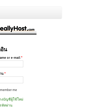
กอิน
ame or e-mail
*
่าน
*
emember me
างบัญชีผู้ใช้ใหม่
รหัสผ่าน