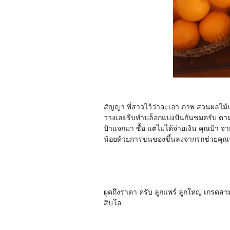
สัญญา พี่สาวไว้ว่าจะเอา ภาพ สวนผลไม้แล
ว่างเลยรีบทำบล็อกแบ่งปันกันชมครับ ตา
ป้าแจกมา ซื้อ แต่ไม่ได้จ่ายเงิน คุณป้
น้อยด้วยการขนของขึ้นลงจากรถช่วยคุณป้า 
ผูดถึงราคา ครับ ลูกแพร์ ลูกใหญ่ เกรดสามผิ
สิบโล