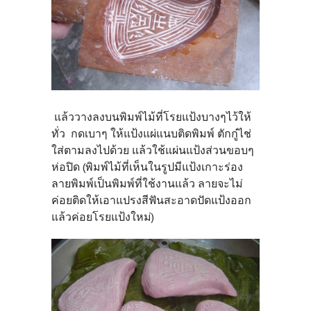
แล้ววางลงบนพิมพ์ไม้ที่โรยแป้งบางๆไว้ให้
ทั่ว กดเบาๆ ให้แป้งแผ่แนบติดพิมพ์ ตักกู๋ไช่
ใส่ตามลงไปด้วย แล้วใช้แผ่นแป้งส่วนขอบๆ
ห่อปิด (พิมพ์ไม้ที่เห็นในรูปมีแป้งเกาะร่อง
ลายพิมพ์เป็นพิมพ์ที่ใช้งานแล้ว ลายจะไม่
ค่อยติดให้เอาแปรงสีฟันสะอาดปัดแป้งออก
แล้วค่อยโรยแป้งใหม่)