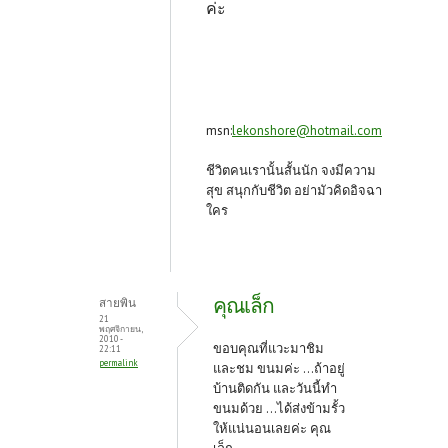
ค่ะ
msn:
lekonshore@hotmail.com
ชีวิตคนเรานั้นสั้นนัก จงมีความ
สุข สนุกกับชีวิต อย่ามัวคิดอิจฉา
ใคร
คุณเล็ก
สายพิน
21
พฤศจิกายน,
2010 -
ขอบคุณที่แวะมาชิม
22:11
permalink
และชม ขนมค่ะ ...ถ้าอยู่
บ้านติดกัน และวันนี้ทำ
ขนมด้วย ...ได้ส่งข้ามรั้ว
ให้แน่นอนเลยค่ะ คุณ