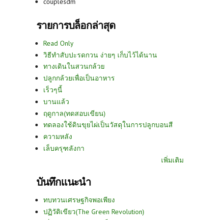
couplesdm
รายการบล็อกล่าสุด
Read Only
วิธีทำสับปะรดกวน ง่ายๆ เก็บไว้ได้นาน
ทางเดินในสวนกล้วย
ปลูกกล้วยเพื่อเป็นอาหาร
เร็วๆนี้
บานแล้ว
ฤดูกาล(ทดสอบเขียน)
ทดลองใช้ดินขุยไผ่เป็นวัสดุในการปลูกบอนสี
ความหลัง
เล็บครุฑลังกา
เพิ่มเติม
บันทึกแนะนำ
ทบทวนเศรษฐกิจพอเพียง
ปฏิวัติเขียว(The Green Revolution)