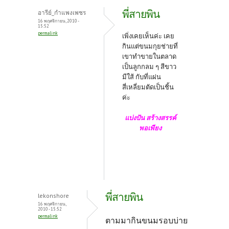
พี่สายพิน
อารีย์_กำแพงเพชร
16 พฤศจิกายน, 2010 -
15:52
permalink
เพิ่งเคยเห็นค่ะ เคย
กินแต่ขนมกุยช่ายที่
เขาทำขายในตลาด
เป็นลูกกลม ๆ สีขาว
มีใส้ กับที่แผ่น
สี่เหลี่ยมตัดเป็นชิ้น
ค่ะ
แบ่งปัน สร้างสรรค์
พอเพียง
พี่สายพิน
lekonshore
16 พฤศจิกายน,
2010 - 15:52
permalink
ตามมากินขนมรอบบ่าย