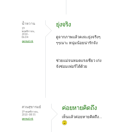
ยุ่งจริง
น้ำหวาน
19
พฤศจิกายน,
2010 -
ดูจากภาพแล้วคงจะยุ่งจริงๆ
06:04
permalink
ๆๆเนาะ หนุ่มน้อยน่ารักจัง
ช่วยแม่จนหมดแรงเชียว เก่ง
จังซ่อมเฟอร์ได้ด้วย
ค่อยหายคิดถึง
สวนสุขารมย์
19 พฤศจิกายน,
2010 - 08:55
เห็นแล้วค่อยหายคิดถึง...
permalink