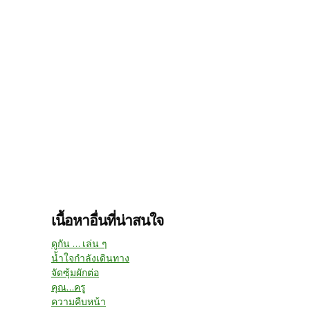
เนื้อหาอื่นที่น่าสนใจ
ดูกัน ... เล่น ๆ
น้ำใจกำลังเดินทาง
จัดซุ้มผักต่อ
คุณ...ครู
ความคืบหน้า