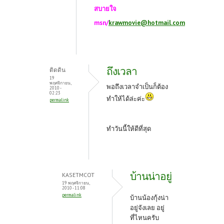
สบายใจ
msn/
krawmovie@hotmail.com
ถึงเวลา
ติดดิน
19
พฤศจิกายน,
พอถึงเวลาจำเป็นก็ต้อง
2010 -
02:23
ทำให้ได้ล่ะค่ะ
permalink
ทำวันนี้ให้ดีที่สุด
บ้านน่าอยู่
KASETMCOT
19 พฤศจิกายน,
2010 - 11:08
permalink
บ้านน้องกุ้งน่า
อยู่จังเลย อยู่
ที่ไหนครับ