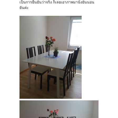
เป็นการยืนยันว่าจริง ก็เลยเอาภาพมานั่งยันนอน
ยันค่ะ