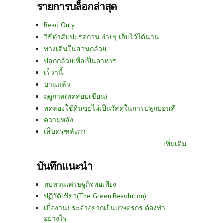
รายการบล็อกล่าสุด
Read Only
วิธีทำสับปะรดกวน ง่ายๆ เก็บไว้ได้นาน
ทางเดินในสวนกล้วย
ปลูกกล้วยเพื่อเป็นอาหาร
เร็วๆนี้
บานแล้ว
ฤดูกาล(ทดสอบเขียน)
ทดลองใช้ดินขุยไผ่เป็นวัสดุในการปลูกบอนสี
ความหลัง
เล็บครุฑลังกา
เพิ่มเติม
บันทึกแนะนำ
ทบทวนเศรษฐกิจพอเพียง
ปฏิวัติเขียว(The Green Revolution)
เบื่องานประจำอยากเป็นเกษตรกร ต้องทำ
อย่างไร