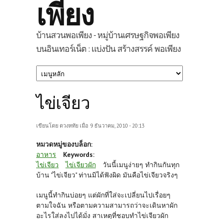
เพียง
บ้านสวนพอเพียง - หมู่บ้านเศรษฐกิจพอเพียง
บนอินเทอร์เน็ต : แบ่งปัน สร้างสรรค์ พอเพียง
ไข่เจียว
เขียนโดย
ดวงหทัย
เมื่อ 9 ธันวาคม, 2010 - 20:13
หมวดหมู่ของบล็อก:
อาหาร
Keywords:
ไข่เจียว
ไข่เจียวผัก
วันนี้เมนูง่ายๆ ทำกินกันทุก
บ้าน "ไข่เจียว" ท่านมิได้ฟังผิด มันคือไข่เจียวจริงๆ
เมนูนี้ทำกินบ่อยๆ แต่ผักที่ใส่จะเปลี่ยนไปเรื่อยๆ
ตามใจฉัน หรือตามความสามารถว่าจะเดินหาผัก
อะไรใส่ลงไปได้มั่ง สาเหตุที่ชอบทำไข่เจียวผัก