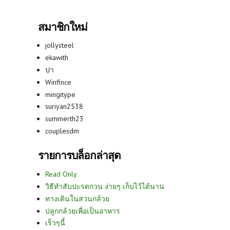
สมาชิกใหม่
jollysteel
ekawith
ปา
Winfince
mingitype
suriyan2538
summerth23
couplesdm
รายการบล็อกล่าสุด
Read Only
วิธีทำสับปะรดกวน ง่ายๆ เก็บไว้ได้นาน
ทางเดินในสวนกล้วย
ปลูกกล้วยเพื่อเป็นอาหาร
เร็วๆนี้