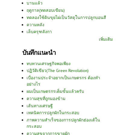
บานแล้ว
ฤดูกาล(ทดสอบเขียน)
ทดลองใช้ดินขุยไผ่เป็นวัสดุในการปลูกบอนสี
ความหลัง
เล็บครุฑลังกา
เพิ่มเติม
บันทึกแนะนำ
ทบทวนเศรษฐกิจพอเพียง
ปฏิวัติเขียว(The Green Revolution)
เบื่องานประจำอยากเป็นเกษตรกร ต้องทำ
อย่างไร
ผมเป็นเกษตรกรเต็มขั้นแล้วครับ
ความสุขที่ถูกมองข้าม
เส้นทางเศรษฐี
เทคนิคการปลูกผักในกระสอบ
ภาพความสำเร็จของการปลูกผักฮ่องเต้ใน
กระสอบ
ความสุขจากการขายผัก