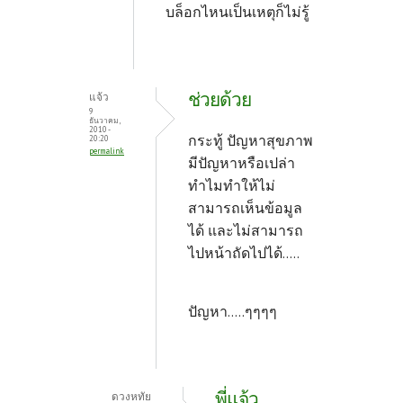
บล็อกไหนเป็นเหตุก็ไม่รู้
ช่วยด้วย
แจ้ว
9
ธันวาคม,
2010 -
กระทู้ ปัญหาสุขภาพ
20:20
permalink
มีปัญหาหรือเปล่า
ทำไมทำให้ไม่
สามารถเห็นข้อมูล
ได้ และไม่สามารถ
ไปหน้าถัดไปได้.....
ปัญหา.....ๆๆๆๆ
พี่แจ้ว
ดวงหทัย