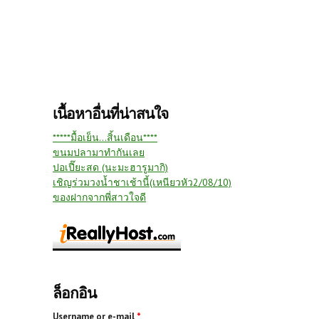
เนื้อหาอื่นที่น่าสนใจ
*****มื้อเย็น...สิ้นเดือน****
ขนมปลามาทำกันเลย
ปอเปี๊ยะสด (นะมะฮารูมากิ)
เชิญร่วมวงน้ำชาเช้านี้(เหนียวหัว2/08/10)
ของฝากจากพี่สาวใจดี
ล็อกอิน
Username or e-mail
*