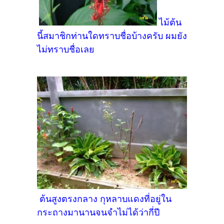
ไม้ต้น
นี้สมาชิกท่านใดทราบชื่อบ้างครับ ผมยัง
ไม่ทราบชื่อเลย
ต้นสูงตรงกลาง กุหลาบแดงที่อยู่ใน
กระถางมานานจนจำไม่ได้ว่ากี่ปี