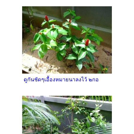
ดูกันชัดๆเอื้องหมายนาลงไว้ ๒กอ