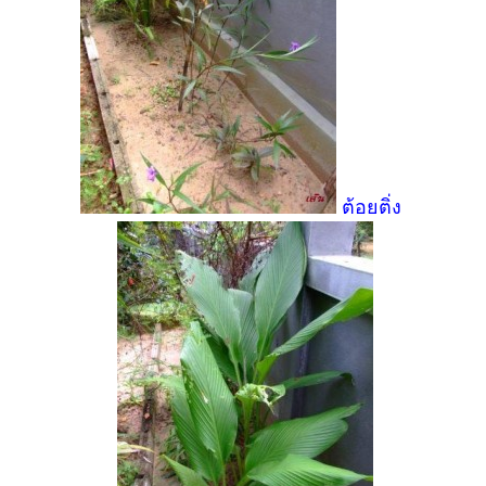
ต้อยติ่ง