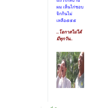
แถวใกล้บ้าน
ผม เห็นไก่ชอบ
จิกกินไม่
เหลือ๕๕๕
..โอกาสไม่ได้
มีทุกวัน..