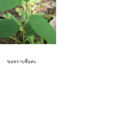
ขอทราบชื่อค่ะ