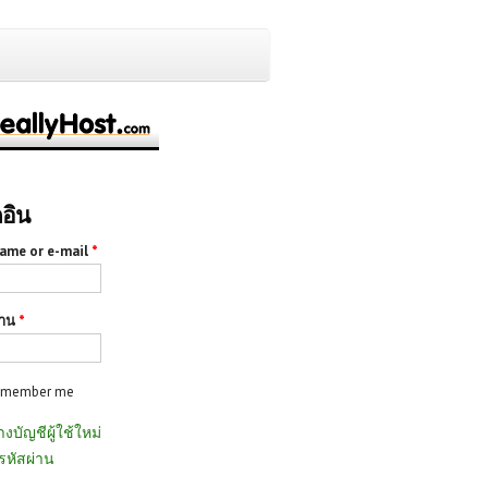
กอิน
ame or e-mail
*
่าน
*
emember me
างบัญชีผู้ใช้ใหม่
รหัสผ่าน