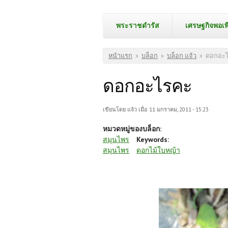
พระราชดำรัส
เศรษฐกิจพอเพ
คุณอยู่ที่นี่
หน้าแรก
»
บล็อก
»
บล็อก แจ้ว
»
ดอกอะ
ดอกอะไรคะ
เขียนโดย
แจ้ว
เมื่อ 11 มกราคม, 2011 - 15:23
หมวดหมู่ของบล็อก:
สมุนไพร
Keywords:
สมุนไพร
ดอกไม้ใบหญ้า