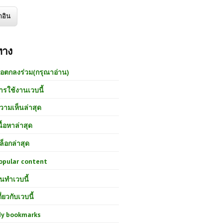
ทาง
้อตกลงร่วม(กรุณาอ่าน)
ารใช้งานเวบนี้
วามเห็นล่าสุด
นื้อหาล่าสุด
ล็อกล่าสุด
opular content
นทำเวบนี้
กี่ยวกับเวบนี้
y bookmarks