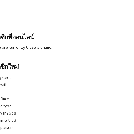
ชิกที่ออนไลน์
 are currently 0 users online.
ชิกใหม่
lysteel
with
fince
gitype
riyan2538
mmerth23
uplesdm