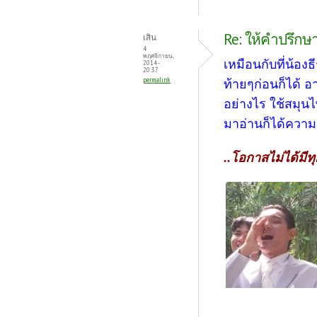
Re: ให้คำปรึกษา
เสิน
4
พฤศจิกายน,
เหมือนกับที่น้อง
2014 -
20:37
permalink
ท้ายๆก่อนก็ได้ 
อย่างไร ใช้สมุนไ
มาอ่านก็ได้ความร
..โอกาสไม่ได้มีทุ