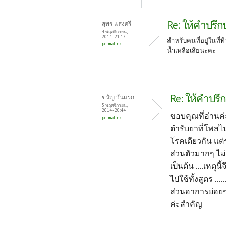
Re: ให้คำปรึกษ
สุพร แสงศรี
4 พฤศจิกายน,
2014 - 21:17
สำหรับคนที่อยู่ในที
permalink
น้ำเหลือเสียนะคะ
Re: ให้คำปรึก
ขวัญ วันแรก
5 พฤศจิกายน,
2014 - 20:44
ขอบคุณที่อ่านค่
permalink
ตำรับยาที่โพสไ
โรคเดียวกัน แต่
ส่วนตัวมากๆ ไม่อ
เป็นต้น ....เหต
ไปใช้ทั้งสูตร ..
ส่วนอาการย่อยๆเ
ค่ะสำคัญ