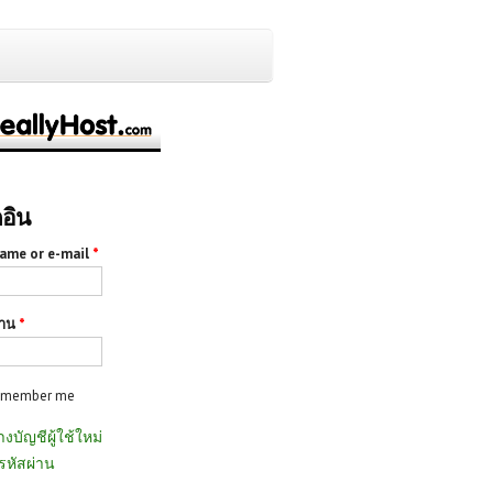
กอิน
ame or e-mail
*
่าน
*
emember me
างบัญชีผู้ใช้ใหม่
รหัสผ่าน