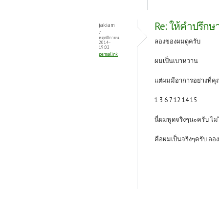
Re: ให้คำปรึกษา
jakiam
7
พฤศจิกายน,
ลองของผมดูครับ
2014 -
19:02
permalink
ผมเป็นเบาหวาน
แต่ผมมีอาการอย่างที่ค
1 3 6 7 12 14 15
นี่ผมพูดจริงๆนะครับ ไม่
คือผมเป็นจริงๆครับ ลอ