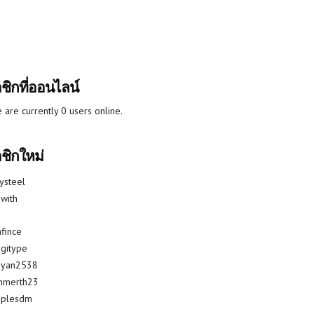
ชิกที่ออนไลน์
 are currently 0 users online.
ชิกใหม่
lysteel
with
fince
gitype
riyan2538
mmerth23
uplesdm