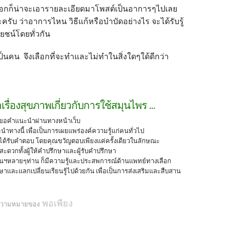
จะบอกก็น่าจะเอารายละเอียดมาโพสต์เป็นอาการๆไปเลย
ครับ ว่าอาการไหน วิธีแก้หรือบำบัดอย่างไร จะได้รับรู้
ยชน์โดยทั่วกัน
เป็นคน จึงเลือกที่จะทำและไม่ทำในสิ่งใดๆใด้ดีกว่า
เรื่องสุขภาพเกี่ยวกับการใช้สมุนไพร ...
มาขอคำแนะนำผ่านทางหน้าเว็บ
ทางนี้ เพื่อเป็นการเผยแพร่องค์ความรู้แก่คนทั่วไป
็ได้รับคำตอบ โดยคุณขวัญตอบเพียงแค่ครั้งเดียวในลักษณะ
สะดวกทั้งผู้ให้คำปรึกษาและผู้รับคำปรึกษา
สวนฯหลายๆท่าน ก็มีความรู้และประสพการณ์ด้านแพทย์ทางเลือก
และแลกเปลี่ยนเรียนรู้ไปด้วยกัน เพื่อเป็นการส่งเสริมและสืบสาน
พอเพียง
อความหมายของ