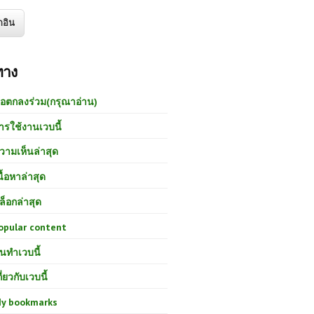
ทาง
้อตกลงร่วม(กรุณาอ่าน)
ารใช้งานเวบนี้
วามเห็นล่าสุด
นื้อหาล่าสุด
ล็อกล่าสุด
opular content
นทำเวบนี้
กี่ยวกับเวบนี้
y bookmarks