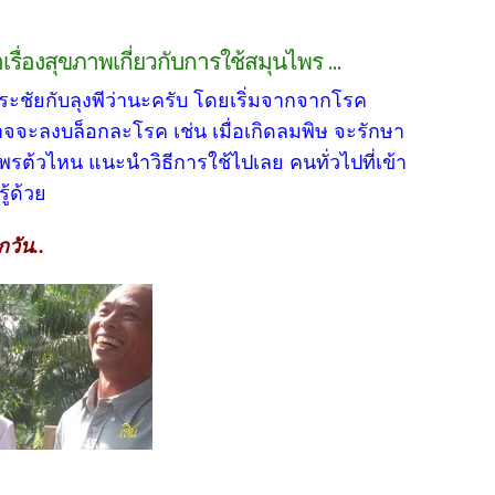
เรื่องสุขภาพเกี่ยวกับการใช้สมุนไพร ...
ธีระชัยกับลุงพีว่านะครับ โดยเริ่มจากจากโรค
อาจจะลงบล็อกละโรค เช่น เมื่อเกิดลมพิษ จะรักษา
พรต้วไหน แนะนำวิธีการใช้ไปเลย คนทั่วไปที่เข้า
ู้ด้วย
กวัน..