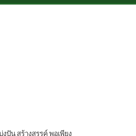
บ่งปัน สร้างสรรค์ พอเพียง