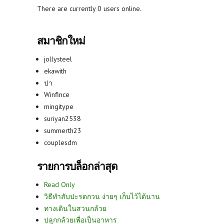
There are currently 0 users online.
สมาชิกใหม่
jollysteel
ekawith
ปา
Winfince
mingitype
suriyan2538
summerth23
couplesdm
รายการบล็อกล่าสุด
Read Only
วิธีทำสับปะรดกวน ง่ายๆ เก็บไว้ได้นาน
ทางเดินในสวนกล้วย
ปลูกกล้วยเพื่อเป็นอาหาร