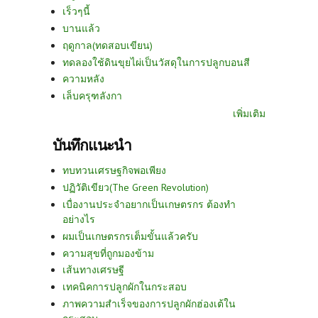
เร็วๆนี้
บานแล้ว
ฤดูกาล(ทดสอบเขียน)
ทดลองใช้ดินขุยไผ่เป็นวัสดุในการปลูกบอนสี
ความหลัง
เล็บครุฑลังกา
เพิ่มเติม
บันทึกแนะนำ
ทบทวนเศรษฐกิจพอเพียง
ปฏิวัติเขียว(The Green Revolution)
เบื่องานประจำอยากเป็นเกษตรกร ต้องทำ
อย่างไร
ผมเป็นเกษตรกรเต็มขั้นแล้วครับ
ความสุขที่ถูกมองข้าม
เส้นทางเศรษฐี
เทคนิคการปลูกผักในกระสอบ
ภาพความสำเร็จของการปลูกผักฮ่องเต้ใน