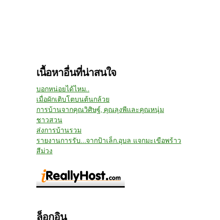
เนื้อหาอื่นที่น่าสนใจ
บอกหน่อยได้ไหม..
เมื่อผักเติบโตบนต้นกล้วย
การบ้านจากคุณวิศิษฐ์, คุณลุงพีและคุณหนุ่ม
ชาวสวน
ส่งการบ้านรวม
รายงานการรับ...จากป้าเล็ก.อุบล แจกมะเขือพร้าว
สีม่วง
ล็อกอิน