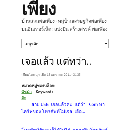
เพียง
บ้านสวนพอเพียง - หมู่บ้านเศรษฐกิจพอเพียง
บนอินเทอร์เน็ต : แบ่งปัน สร้างสรรค์ พอเพียง
เจอแล้ว แต่ทว่า..
เขียนโดย
นุก
เมื่อ 15 มกราคม, 2011 - 21:23
หมวดหมู่ของบล็อก:
พืชผัก
Keywords:
ผัก
สาย USB เจอแล้วค่ะ แต่ว่า Com หา
ไดร์ฟของ โทรศัพท์ไม่เจอ เฮ้อ...