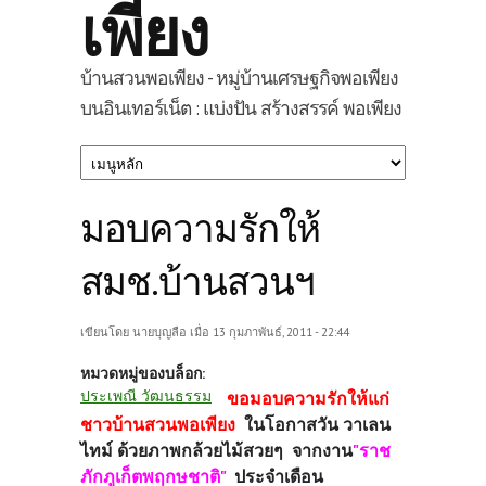
เพียง
บ้านสวนพอเพียง - หมู่บ้านเศรษฐกิจพอเพียง
บนอินเทอร์เน็ต : แบ่งปัน สร้างสรรค์ พอเพียง
มอบความรักให้
สมช.บ้านสวนฯ
เขียนโดย
นายบุญลือ
เมื่อ 13 กุมภาพันธ์, 2011 - 22:44
หมวดหมู่ของบล็อก:
ประเพณี วัฒนธรรม
ขอมอบความรักให้แก่
ชาวบ้านสวนพอเพียง
ในโอกาสวัน วาเลน
ไทม์ ด้วยภาพกล้วยไม้สวยๆ จากงาน
"ราช
ภักภูเก็ตพฤกษชาติ"
ประจำเดือน