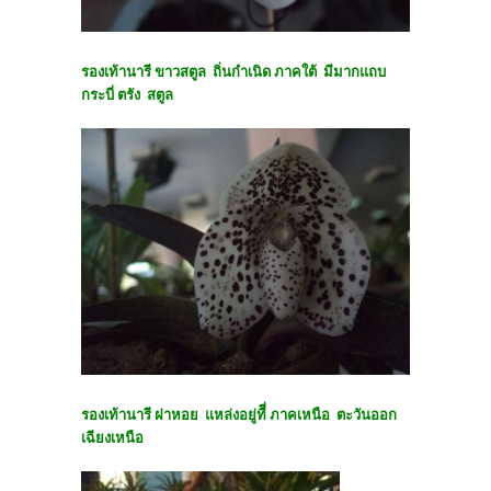
รองเท้านารี ขาวสตูล ถิ่นกำเนิด ภาคใต้ มีมากแถบ
กระบี่ ตรัง สตูล
รองเท้านารี ฝาหอย แหล่งอยู่ทีี่ ภาคเหนือ ตะวันออก
เฉียงเหนือ