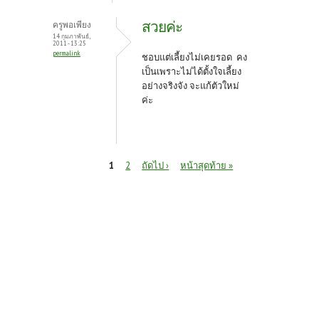
สวยค่ะ
ครูพอเพียง
14 กุมภาพันธ์,
2011 - 13:25
permalink
ชอบแต่เลี้ยงไม่เคยรอด คง
เป็นเพราะไม่ได้ตั้งใจเลี้ยง
อย่างจริงจัง จะแก้ตัวใหม่
ค่ะ
หน้า
1
2
ถัดไป ›
หน้าสุดท้าย »