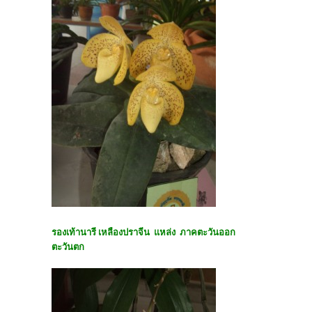
รองเท้านารี เหลืองปราจีน แหล่ง ภาคตะวันออก
ตะวันตก