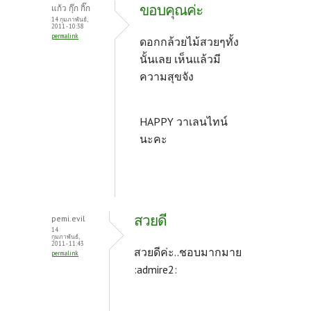
ขอบคุณค่ะ
แก้ว กุ๊ก กิ๊ก
14 กุมภาพันธ์,
2011 - 10:38
permalink
ดอกกล้วยไม้สวยๆทั้ง
นั้นเลย เห็นแล้วมี
ความสุขจัง
HAPPY วาเลนไทน์
นะคะ
สวยดี
pemi.evil
14
กุมภาพันธ์,
2011 - 11:43
สวยดีค่ะ..ชอบมากมาย
permalink
:admire2: