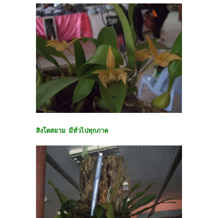
สิงโตสยาม มีทั่วไปทุกภาค