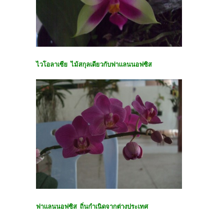
ไวโอลาเซีย ไม้สกุลเดียวกับฟาแลนนอฟซิส
ฟาแลนนอฟซิส ถิ่นกำเนิดจากต่างประเทศ