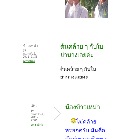
ต้นคล้าย ๆ กับใบ
ข้าวเหม่า
19
ย่านางเลยค่ะ
กุมภาพันธ์,
2011 - 21:33
permalink
ต้นคล้าย ๆ กับใบ
ย่านางเลยค่ะ
น้องข้าวเหม่า
เสิน
19
กุมภาพันธ์,
2011 -
ไม่คล้าย
22:05
permalink
หรอกครับ มันคือ
ต้นย่านางจริงๆนะ