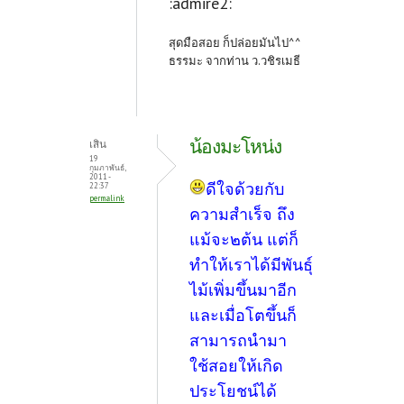
:admire2:
สุดมือสอย ก็ปล่อยมันไป^^
ธรรมะ จากท่าน ว.วชิรเมธี
น้องมะโหน่ง
เสิน
19
กุมภาพันธ์,
2011 -
ดีใจด้วยกับ
22:37
permalink
ความสำเร็จ ถึง
แม้จะ๒ต้น แต่ก็
ทำให้เราได้มีพันธุ์
ไม้เพิ่มขึ้นมาอีก
และเมื่อโตขึ้นก็
สามารถนำมา
ใช้สอยให้เกิด
ประโยชน์ได้