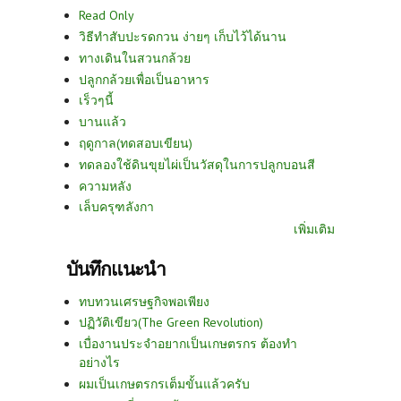
Read Only
วิธีทำสับปะรดกวน ง่ายๆ เก็บไว้ได้นาน
ทางเดินในสวนกล้วย
ปลูกกล้วยเพื่อเป็นอาหาร
เร็วๆนี้
บานแล้ว
ฤดูกาล(ทดสอบเขียน)
ทดลองใช้ดินขุยไผ่เป็นวัสดุในการปลูกบอนสี
ความหลัง
เล็บครุฑลังกา
เพิ่มเติม
บันทึกแนะนำ
ทบทวนเศรษฐกิจพอเพียง
ปฏิวัติเขียว(The Green Revolution)
เบื่องานประจำอยากเป็นเกษตรกร ต้องทำ
อย่างไร
ผมเป็นเกษตรกรเต็มขั้นแล้วครับ