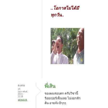
..โอกาสไม่ได้มี
ทุกวัน..
พี่เสิน
ดงดม
19
กุมภาพันธ์,
ของผมสอบตก ครับวิชานี้
2011 -
22:18
ร้อยเปอร์เซ็นเลย ไม่งอกสัก
permalink
ต้น อายจัง อิๆๆๆ