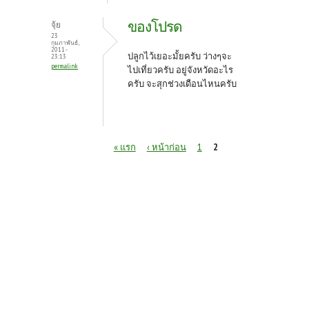
ของโปรด
จุ้ย
23
กุมภาพันธ์,
2011 -
ปลูกไว้เยอะมั้ยครับ ว่างๆจะ
23:13
permalink
ไปเที่ยวครับ อยู่จังหวัดอะไร
ครับ จะสุกช่วงเดือนไหนครับ
หน้า
« แรก
‹ หน้าก่อน
1
2