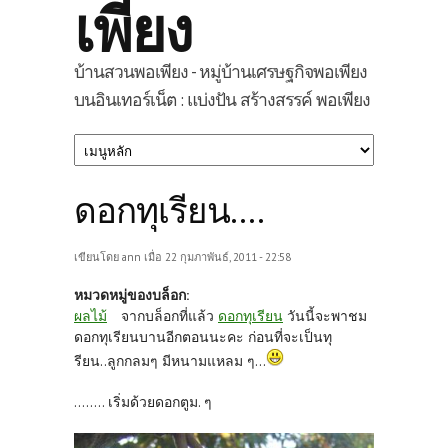
เพียง
บ้านสวนพอเพียง - หมู่บ้านเศรษฐกิจพอเพียง
บนอินเทอร์เน็ต : แบ่งปัน สร้างสรรค์ พอเพียง
ดอกทุเรียน....
เขียนโดย
ann
เมื่อ 22 กุมภาพันธ์, 2011 - 22:58
หมวดหมู่ของบล็อก:
ผลไม้
จากบล็อกที่แล้ว
ดอกทุเรียน
วันนี้จะพาชม
ดอกทุเรียนบานอีกตอนนะคะ ก่อนที่จะเป็นทุ
รียน..ลูกกลมๆ มีหนามแหลม ๆ...
........ เริ่มด้วยดอกตูม. ๆ