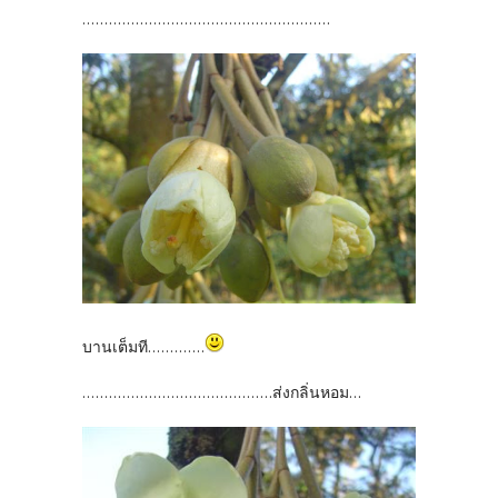
........................................................
บานเต็มที.............
...........................................ส่งกลิ่นหอม...