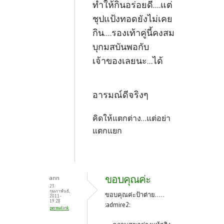
ทำให้กินอร่อยดี....แต่
ชุปแป้งทอดยังไม่เคย
กิน....รองเท้าคู่นี้คงสม
บุกมสบันพอกับ
เจ้าของเลยนะ...ได้
อารมณ์ดีจริงๆ
คิดให้แตกต่าง...แต่อย่า
แตกแยก
ขอบคุณค่ะ
ann
23
กุมภาพันธ์,
ขอบคุณค่ะป้าต่าย.....
2011 -
19:28
:admire2:
permalink