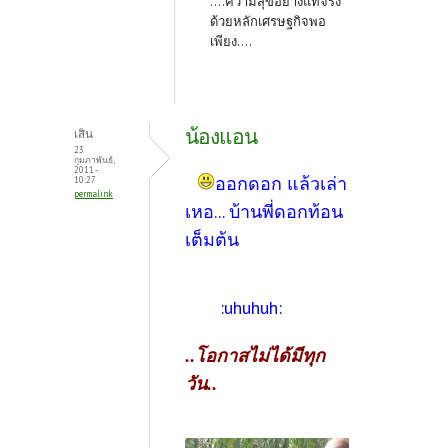
....ความสุขอย่างแท้จริง
ด้วยหลักเศรษฐกิจพอ
เพียง....
น้องแอน
เสิน
23
กุมภาพันธ์,
2011 -
ออกดอก แล้วเล่า
10:27
permalink
เหอ... บ้านพี่ดอกท้อน
เต็มต้น
:uhuhuh:
..โอกาสไม่ได้มีทุก
วัน..