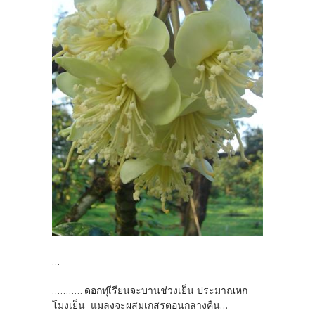
...
........... ดอกทุเีรียนจะบานช่วงเย็น ประมาณหก
โมงเย็น แมลงจะผสมเกสรตอนกลางคืน...