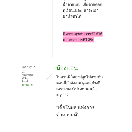
น้ำลายหก...เสียดายดอก
ทุเรียนเนอะ น่าจะเอา
มาทำชาได้...
มีความสุขกับการที่ได้ให้
มากกว่าการที่ได้รับ
น้องแอน
แดง อุบล
23
กุมภาพันธ์,
ในสวนพี่ก็ลองปลูกไปสามต้น
2011 -
11:11
ตอนนี้กำลังงาม ดูแลอย่างดี
permalink
เพราะของโปรดทุกคนจ้า
:crying2:
"เชื่อในผล แห่งการ
ทำความดี"