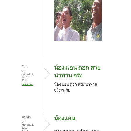
น้อง แอน ดอก สวย
Tui
23
น่าทาน จริง
กุมภาพันธ์,
2011 -
11:01
น้อง แอน ดอก สวย น่าทาน
permalink
จริง ๆครับ
น้องแอน
บุญพา
23
กุมภาพันธ์,
2011 -
11:09