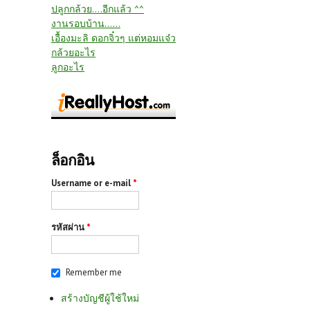
ปลูกกล้วย....อีกแล้ว ^^
งานรอบบ้าน......
เอื้องมะลิ ดอกจิ๋วๆ แต่หอมแจ๋ว
กล้วยอะไร
ลูกอะไร
ล็อกอิน
Username or e-mail
*
รหัสผ่าน
*
Remember me
สร้างบัญชีผู้ใช้ใหม่