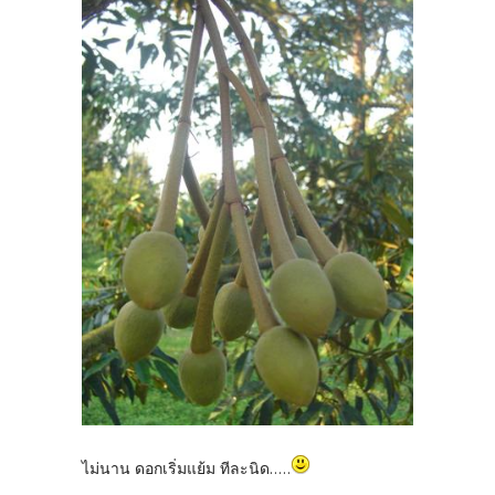
ไม่นาน ดอกเริ่มแย้ม ทีละนิด.....