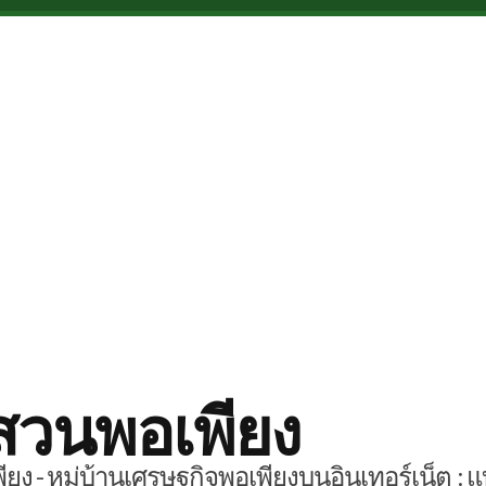
สวนพอเพียง
ยง - หมู่บ้านเศรษฐกิจพอเพียงบนอินเทอร์เน็ต : แ