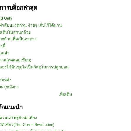
การบล็อกล่าสุด
ad Only
ีทำสับปะรดกวน ง่ายๆ เก็บไว้ได้นาน
งเดินในสวนกล้วย
กกล้วยเพื่อเป็นอาหาร
ๆนี้
นแล้ว
ูกาล(ทดสอบเขียน)
ลองใช้ดินขุยไผ่เป็นวัสดุในการปลูกบอน
ามหลัง
บครุฑลังกา
เพิ่มเติม
ทึกแนะนำ
ทวนเศรษฐกิจพอเพียง
วัติเขียว(The Green Revolution)