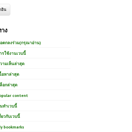
ทาง
้อตกลงร่วม(กรุณาอ่าน)
ารใช้งานเวบนี้
วามเห็นล่าสุด
นื้อหาล่าสุด
ล็อกล่าสุด
opular content
นทำเวบนี้
กี่ยวกับเวบนี้
y bookmarks