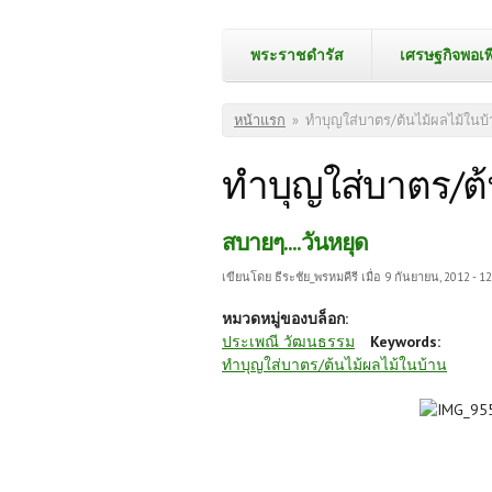
พระราชดำรัส
เศรษฐกิจพอเพ
คุณอยู่ที่นี่
หน้าแรก
»
ทำบุญใส่บาตร/ต้นไม้ผลไม้ในบ
ทำบุญใส่บาตร/ต้
สบายๆ....วันหยุด
เขียนโดย
ธีระชัย_พรหมคีรี
เมื่อ 9 กันยายน, 2012 - 12
หมวดหมู่ของบล็อก:
ประเพณี วัฒนธรรม
Keywords:
ทำบุญใส่บาตร/ต้นไม้ผลไม้ในบ้าน