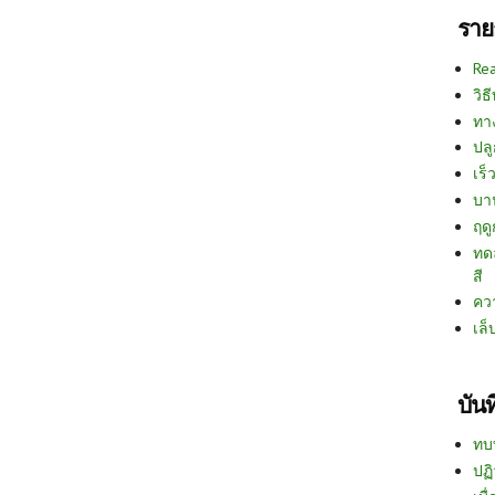
ราย
Re
วิธ
ทา
ปลู
เร็ว
บา
ฤด
ทด
สี
คว
เล็
บัน
ทบ
ปฏิ