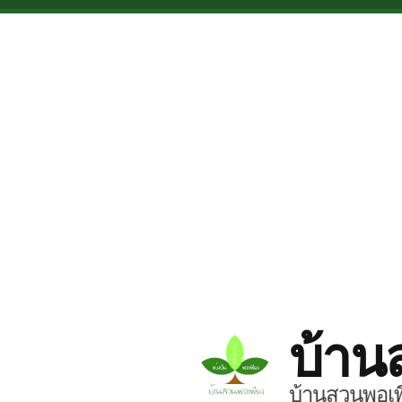
Skip to main content
บ้าน
บ้านสวนพอเพี