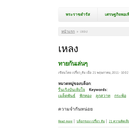
พระราชดำรัส
เศรษฐกิจพอเพ
คุณอยู่ที่นี่
หน้าแรก
»
เหลง
เหลง
ทายกันเล่นๆ
เขียนโดย
เปรี้ยว_ส้ม
เมื่อ 21 พฤษภาคม, 2011 - 10:02
หมวดหมู่ของบล็อก:
รื่นเริงบันเทิงใจ
Keywords:
เมล็ดพันธ์
ฟักทอง
ลูกสวาท
กระพ้อ
ความจำกันหน่อย
about ทายกันเล่นๆ
Read more
บล็อกของ เปรี้ยว_ส้ม
21 ความคิดเห็