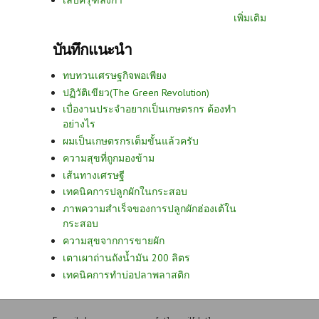
เล็บครุฑลังกา
เพิ่มเติม
บันทึกแนะนำ
ทบทวนเศรษฐกิจพอเพียง
ปฏิวัติเขียว(The Green Revolution)
เบื่องานประจำอยากเป็นเกษตรกร ต้องทำ
อย่างไร
ผมเป็นเกษตรกรเต็มขั้นแล้วครับ
ความสุขที่ถูกมองข้าม
เส้นทางเศรษฐี
เทคนิคการปลูกผักในกระสอบ
ภาพความสำเร็จของการปลูกผักฮ่องเต้ใน
กระสอบ
ความสุขจากการขายผัก
เตาเผาถ่านถังน้ำมัน 200 ลิตร
เทคนิคการทำบ่อปลาพลาสติก