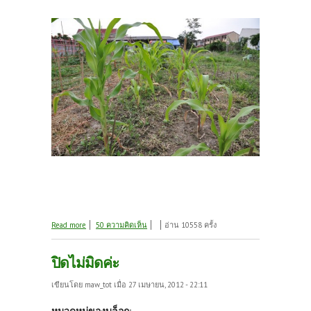
about ชวนมาชมสวน ป.ปลา พร้อมส่งการบ้านคุณครู
Read more
50 ความคิดเห็น
อ่าน 10558 ครั้ง
หลายท่าน
ปิดไม่มิดค่ะ
เขียนโดย
maw_tot
เมื่อ 27 เมษายน, 2012 - 22:11