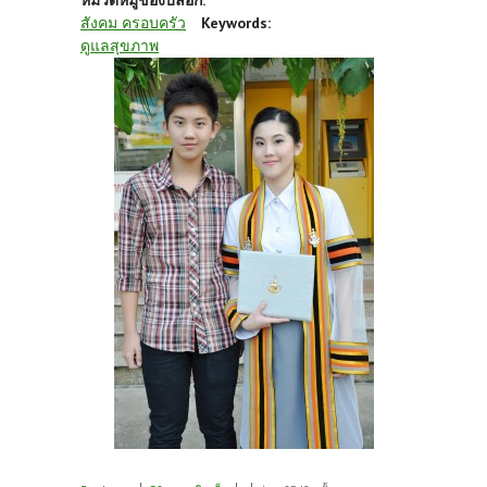
หมวดหมู่ของบล็อก:
สังคม ครอบครัว
Keywords:
ดูแลสุขภาพ