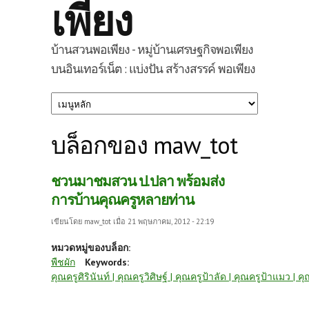
เพียง
บ้านสวนพอเพียง - หมู่บ้านเศรษฐกิจพอเพียง
บนอินเทอร์เน็ต : แบ่งปัน สร้างสรรค์ พอเพียง
บล็อกของ maw_tot
ชวนมาชมสวน ป.ปลา พร้อมส่ง
การบ้านคุณครูหลายท่าน
เขียนโดย
maw_tot
เมื่อ 21 พฤษภาคม, 2012 - 22:19
หมวดหมู่ของบล็อก:
พืชผัก
Keywords:
คุณครูศิรินันท์ | คุณครูวิศิษฐ์ | คุณครูป้าลัด | คุณครูป้าแมว | 