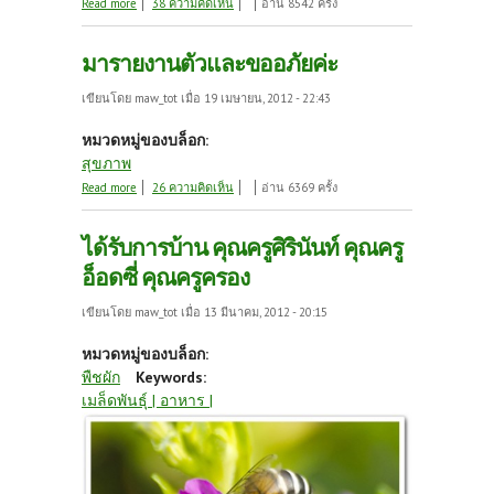
about ปิดไม่มิดค่ะ
Read more
38 ความคิดเห็น
อ่าน 8542 ครั้ง
มารายงานตัวและขออภัยค่ะ
เขียนโดย
maw_tot
เมื่อ 19 เมษายน, 2012 - 22:43
หมวดหมู่ของบล็อก:
สุขภาพ
about มารายงานตัวและขออภัยค่ะ
Read more
26 ความคิดเห็น
อ่าน 6369 ครั้ง
ได้รับการบ้าน คุณครูศิรินันท์ คุณครู
อ็อดซี่ คุณครูครอง
เขียนโดย
maw_tot
เมื่อ 13 มีนาคม, 2012 - 20:15
หมวดหมู่ของบล็อก:
พืชผัก
Keywords:
เมล็ดพันธุ์ | อาหาร |