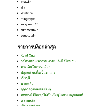
ekawith
ปา
Winfince
mingitype
suriyan2538
summerth23
couplesdm
รายการบล็อกล่าสุด
Read Only
วิธีทำสับปะรดกวน ง่ายๆ เก็บไว้ได้นาน
ทางเดินในสวนกล้วย
ปลูกกล้วยเพื่อเป็นอาหาร
เร็วๆนี้
บานแล้ว
ฤดูกาล(ทดสอบเขียน)
ทดลองใช้ดินขุยไผ่เป็นวัสดุในการปลูกบอนสี
ความหลัง