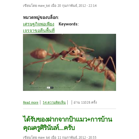
เขียนโดย
maw_tot
เมื่อ 20 กุมภาพันธ์, 2012 - 22:14
หมวดหมู่ของบล็อก:
เศรษฐกิจพอเพียง
Keywords:
เจรจาขอคืนพื้นที่
about ยุทธการณ์ขอคืนพื้นที่
Read more
54 ความคิดเห็น
อ่าน 11028 ครั้ง
ได้รับของฝากจากป้าแมว+การบ้าน
คุณครูศิรินันท์....ครับ
เขียนโดย
maw_tot
เมื่อ 11 กุมภาพันธ์, 2012 - 20:33