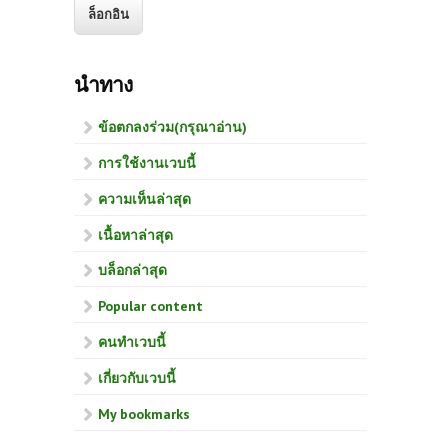
นำทาง
ข้อตกลงร่วม(กรุณาอ่าน)
การใช้งานเวบนี้
ความเห็นล่าสุด
เนื้อหาล่าสุด
บล็อกล่าสุด
Popular content
คนทำเวบนี้
เกี่ยวกับเวบนี้
My bookmarks