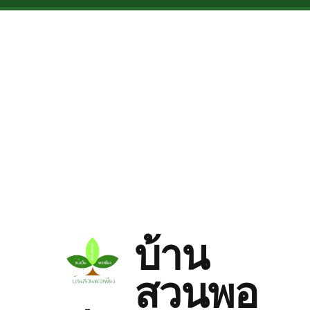
Skip to main content
บ้าน
สวนพอ