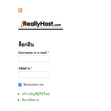
ล็อกอิน
Username or e-mail
*
รหัสผ่าน
*
Remember me
สร้างบัญชีผู้ใช้ใหม่
ลืมรหัสผ่าน