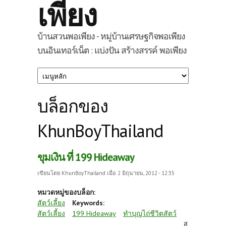
เพียง
บ้านสวนพอเพียง - หมู่บ้านเศรษฐกิจพอเพียง
บนอินเทอร์เน็ต : แบ่งปัน สร้างสรรค์ พอเพียง
บล็อกของ
KhunBoyThailand
ขุมเงิน ที่ 199 Hideaway
เขียนโดย
KhunBoyThailand
เมื่อ 2 มิถุนายน, 2012 - 12:35
หมวดหมู่ของบล็อก:
สัตว์เลี้ยง
Keywords:
สัตว์เลี้ยง
199 Hideaway
ทำบุญไถ่ชีวิตสัตว์
ส