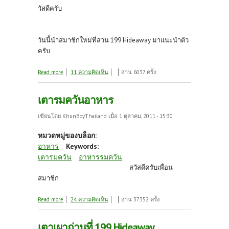
วัสดีครับ
วันนี้นำสมาชิกใหม่ที่สวน 199 Hideaway มาแนะนำตัว
ครับ
about ขุมเงิน ที่ 199 Hideaway
Read more
11 ความคิดเห็น
อ่าน 6037 ครั้ง
เตารมควันอาหาร
เขียนโดย
KhunBoyThailand
เมื่อ 1 ตุลาคม, 2011 - 15:30
หมวดหมู่ของบล็อก:
อาหาร
Keywords:
เตารมควัน
อาหารรมควัน
สวัสดีครับเพื่อน
สมาชิก
about เตารมควันอาหาร
Read more
24 ความคิดเห็น
อ่าน 37352 ครั้ง
เตาเผาถ่านที่ 199 Hideaway