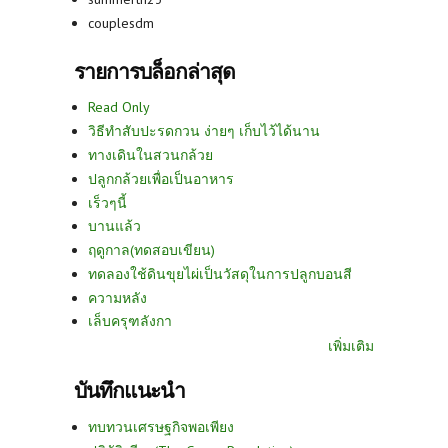
couplesdm
รายการบล็อกล่าสุด
Read Only
วิธีทำสับปะรดกวน ง่ายๆ เก็บไว้ได้นาน
ทางเดินในสวนกล้วย
ปลูกกล้วยเพื่อเป็นอาหาร
เร็วๆนี้
บานแล้ว
ฤดูกาล(ทดสอบเขียน)
ทดลองใช้ดินขุยไผ่เป็นวัสดุในการปลูกบอนสี
ความหลัง
เล็บครุฑลังกา
เพิ่มเติม
บันทึกแนะนำ
ทบทวนเศรษฐกิจพอเพียง