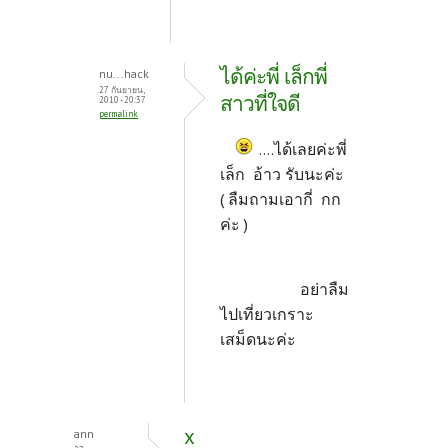
ได้ค่ะพี่ เล็กพี่
nu...hack
27 กันยายน,
สาวที่ใจดี
2010 - 20:37
permalink
....ได้เลยค่ะพี่
เล็ก อ้าว รับนะค่ะ
( ลืมถามเอากี่ กก
ค่ะ )
อย่าลืม
ไปเที่ยวเกราะ
เสม็ดนะค่ะ
x
ann