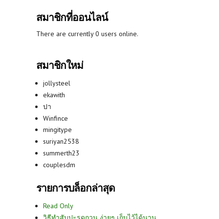
สมาชิกที่ออนไลน์
There are currently 0 users online.
สมาชิกใหม่
jollysteel
ekawith
ปา
Winfince
mingitype
suriyan2538
summerth23
couplesdm
รายการบล็อกล่าสุด
Read Only
วิธีทำสับปะรดกวน ง่ายๆ เก็บไว้ได้นาน