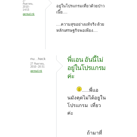
27
กันยายน,
อยู่ในโปรแกรมเที่ยวด้วยป่าว
2010 -
14:53
เนี๊ย....
permalink
....ความสุขอย่างแท้จริง ด้วย
หลักเศรษฐกิจพอเพียง....
พี่แอน อันนี้ไม่
nu...hack
27 กันยายน,
อยู่ในโปรแกรม
2010 - 20:31
permalink
ค่ะ
......พี่แอ
นมังคุดไม่ได้อยูใน
โปรแกรม เที่ยว
ค่ะ
ถ้ามาที่