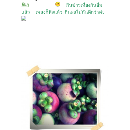
อื่นๆ
กินข้าวเที่ยงกันอิ่ม
แล้ว เพลงก็ฟังแล้ว กินผลไม่กันดีกว่าค่ะ