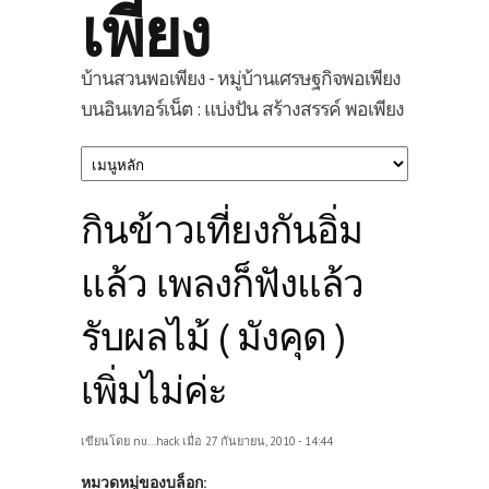
เพียง
บ้านสวนพอเพียง - หมู่บ้านเศรษฐกิจพอเพียง
บนอินเทอร์เน็ต : แบ่งปัน สร้างสรรค์ พอเพียง
กินข้าวเที่ยงกันอิ่ม
แล้ว เพลงก็ฟังแล้ว
รับผลไม้ ( มังคุด )
เพิ่มไม่ค่ะ
เขียนโดย
nu...hack
เมื่อ 27 กันยายน, 2010 - 14:44
หมวดหมู่ของบล็อก: