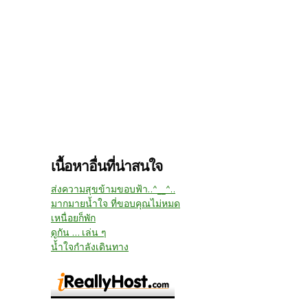
เนื้อหาอื่นที่น่าสนใจ
ส่งความสุขข้ามขอบฟ้า..^__^..
มากมายน้ำใจ ที่ขอบคุณไม่หมด
เหนื่อยก็พัก
ดูกัน ... เล่น ๆ
น้ำใจกำลังเดินทาง