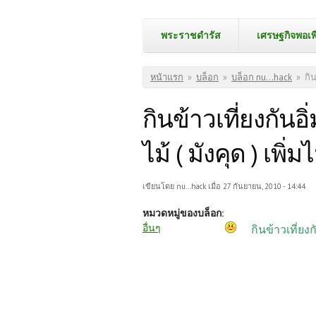
พระราชดำรัส
เศรษฐกิจพอเพ
คุณอยู่ที่นี่
หน้าแรก
»
บล็อก
»
บล็อก nu...hack
»
กิน
กินข้าวเที่ยงกันอ
ไม้ ( มังคุด ) เพิ่ม
เขียนโดย
nu...hack
เมื่อ 27 กันยายน, 2010 - 14:44
หมวดหมู่ของบล็อก:
อื่นๆ
กินข้าวเที่ยง