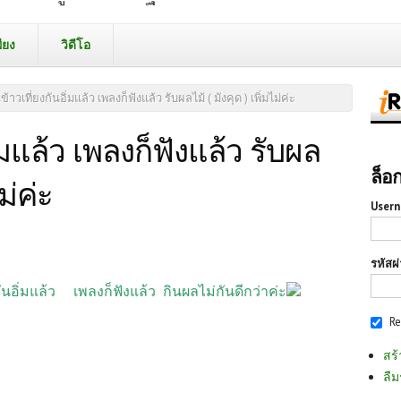
ียง
วิดีโอ
ข้าวเที่ยงกันอิ่มแล้ว เพลงก็ฟังแล้ว รับผลไม้ ( มังคุด ) เพิ่มไม่ค่ะ
ิ่มแล้ว เพลงก็ฟังแล้ว รับผล
ล็อ
ไม่ค่ะ
Usern
รหัสผ
กันอิ่มแล้ว เพลงก็ฟังแล้ว กินผลไม่กันดีกว่าค่ะ
R
สร้
ลืม