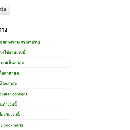
ทาง
้อตกลงร่วม(กรุณาอ่าน)
ารใช้งานเวบนี้
วามเห็นล่าสุด
นื้อหาล่าสุด
ล็อกล่าสุด
opular content
นทำเวบนี้
กี่ยวกับเวบนี้
y bookmarks