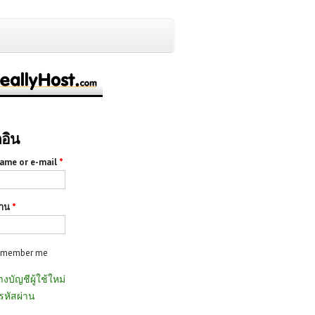
กอิน
ame or e-mail
*
่าน
*
emember me
างบัญชีผู้ใช้ใหม่
รหัสผ่าน