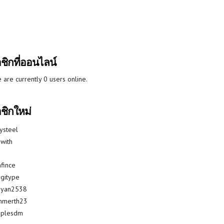
ชิกที่ออนไลน์
 are currently 0 users online.
ชิกใหม่
lysteel
with
fince
gitype
riyan2538
mmerth23
uplesdm