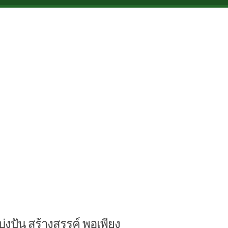
บ่งปัน สร้างสรรค์ พอเพียง