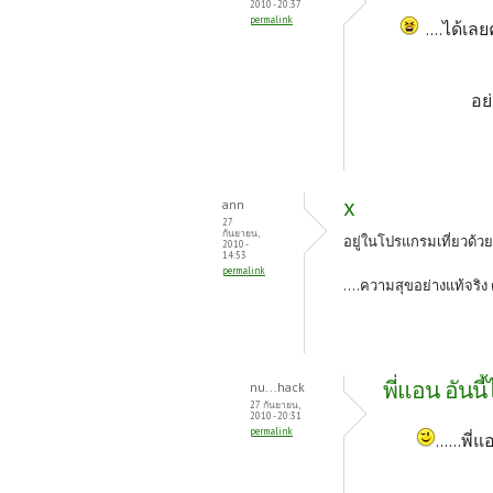
2010 - 20:37
permalink
....ได้เล
อย่าลืมไปเ
x
ann
27
กันยายน,
อยู่ในโปรแกรมเที่ยวด้วยป่
2010 -
14:53
permalink
....ความสุขอย่างแท้จริง
พี่แอน อันนี
nu...hack
27 กันยายน,
2010 - 20:31
permalink
......พ