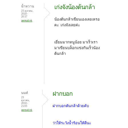
เก่งจังน้องต้นกล้า
น้ำหวาน
23 ตุลาคม,
2010 -
20:57
น้องต้นกล้าเขียนเองเลยเหรอ
permalink
คะ เก่งจังเลยค่ะ
เยี่ยมมากหนูน้อย มาเร็วเรา
มาเขียนบล็อกแข่งกันเร็วน้อง
ต้นกล้า
ฝากบอก
นนท์
23
ตุลาคม,
2010 -
ฝากบอกตันกล้าด้วยคับ
21:03
permalink
ว่าให้ระวังน้ำร้อนให้ดีนะ