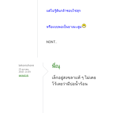
แต่ไม่รู้ต้นกล้าชอบไข่สุก
หรือแบบพอเป็นยางมะตูม
NONT..
พี่ณุ
lekonshore
23 ตุลาคม,
2010 - 21:04
permalink
เล็กอยู่สงขลาแท้ ๆ ไม่เคย
โร้เลยว่ามีบ่อน้ำร้อน