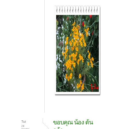
ขอบคุณ น้อง ต้น
Tui
24
ตุลาคม,