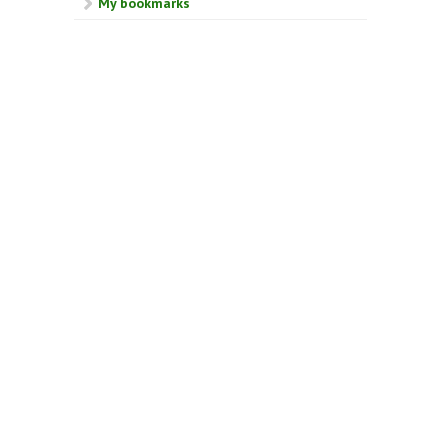
My bookmarks