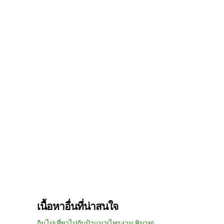
เนื้อหาอื่นที่น่าสนใจ
กินไปเที่ยวไปกับป้าแมว(ไทรงาม พิมาย)