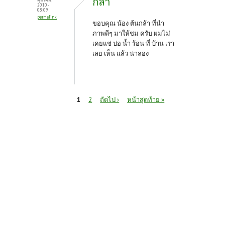
กล้า
2010 -
08:09
permalink
ขอบคุณ น้อง ต้นกล้า ที่นำ
ภาพดีๆ มาให้ชม ครับ ผมไม่
เคยแช่ บ่อ น้ำ ร้อน ที่ บ้าน เรา
เลย เห็น แล้ว น่าลอง
หน้า
1
2
ถัดไป ›
หน้าสุดท้าย »