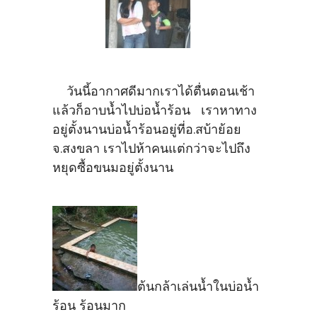
วันนี้อากาศดีมากเราได้ตื่นตอนเช้า
แล้วก็อาบน้ำไปบ่อน้ำร้อน เราหาทาง
อยู่ตั้งนานบ่อน้ำร้อนอยู่ที่อ.สบ้าย้อย
จ.สงขลา เราไปห้าคนแต่กว่าจะไปถึง
หยุดซื้อขนมอยู่ตั้งนาน
ต้นกล้าเล่นน้ำในบ่อน้ำ
ร้อน ร้อนมาก