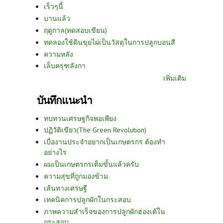
เร็วๆนี้
บานแล้ว
ฤดูกาล(ทดสอบเขียน)
ทดลองใช้ดินขุยไผ่เป็นวัสดุในการปลูกบอนสี
ความหลัง
เล็บครุฑลังกา
เพิ่มเติม
บันทึกแนะนำ
ทบทวนเศรษฐกิจพอเพียง
ปฏิวัติเขียว(The Green Revolution)
เบื่องานประจำอยากเป็นเกษตรกร ต้องทำ
อย่างไร
ผมเป็นเกษตรกรเต็มขั้นแล้วครับ
ความสุขที่ถูกมองข้าม
เส้นทางเศรษฐี
เทคนิคการปลูกผักในกระสอบ
ภาพความสำเร็จของการปลูกผักฮ่องเต้ใน
กระสอบ