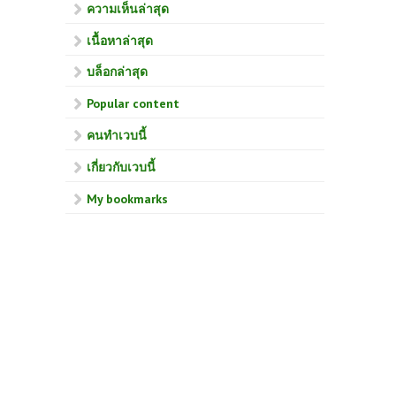
ความเห็นล่าสุด
เนื้อหาล่าสุด
บล็อกล่าสุด
Popular content
คนทำเวบนี้
เกี่ยวกับเวบนี้
My bookmarks