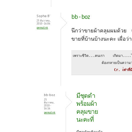
bb - boz
Sopha B'
25 ธันวาคม,
2010 - 16:06
permalink
นึกว่าขายผ้าคลุมผมด้วย จ
ขายที่บ้านบ้างนะคะ เผื่อว่าถู
เพราะชีวิต...คนเรา    เกิดมา....ไ
              ต้องกลายเป็นความว
                    Cr. เ่ท่าที่
มีชุดดำ
bb-boz
25
พร้อมผ้า
ธันวาคม,
2010 -
16:16
คลุมขาย
permalink
นะคะที่