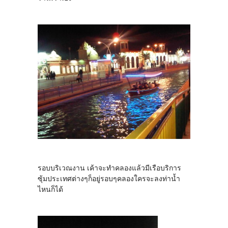
รอบบริเวณงาน เค้าจะทำคลองแล้วมีเรือบริการ
ซุ้มประเทศต่างๆก็อยู่รอบๆคลองใครจะลงท่าน้ำ
ไหนก็ได้