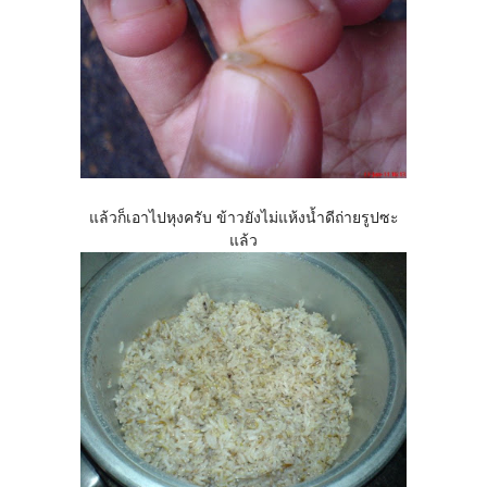
แล้วก็เอาไปหุงครับ ข้าวยังไม่แห้งน้ำดีถ่ายรูปซะ
แล้ว