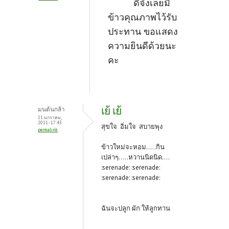
ดีจังเลยมี
ข้าวคุณภาพไว้รับ
ประทาน ขอแสดง
ความยินดีด้วยนะ
คะ
เย้ เย้
มนต้นกล้า
11 มกราคม,
2011 - 17:43
สุขใจ อิ่มใจ สบายพุง
permalink
ข้าวใหม่จะหอม.....กิน
เปล่าๆ.....หวานนิดนิด....
:serenade: :serenade:
:serenade: :serenade:
ฉันจะปลูก ผัก ให้ลูกทาน