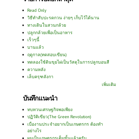
Read Only
วิธีทำสับปะรดกวน ง่ายๆ เก็บไว้ได้นาน
ทางเดินในสวนกล้วย
ปลูกกล้วยเพื่อเป็นอาหาร
เร็วๆนี้
บานแล้ว
ฤดูกาล(ทดสอบเขียน)
ทดลองใช้ดินขุยไผ่เป็นวัสดุในการปลูกบอนสี
ความหลัง
เล็บครุฑลังกา
เพิ่มเติม
บันทึกแนะนำ
ทบทวนเศรษฐกิจพอเพียง
ปฏิวัติเขียว(The Green Revolution)
เบื่องานประจำอยากเป็นเกษตรกร ต้องทำ
อย่างไร
ผมเป็นเกษตรกรเต็มขั้นแล้วครับ