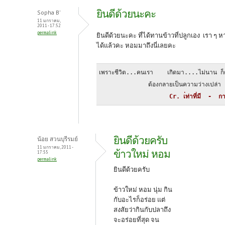
ยินดีด้วยนะคะ
Sopha B'
11 มกราคม,
2011 - 17:52
permalink
ยินดีด้วยนะคะ ที่ได้ทานข้าวที่ปลูกเอง เรา ๆ ห
ได้แล้วคะ หอมมาถึงนี่เลยคะ
เพราะชีวิต...คนเรา    เกิดมา....ไม่นาน ก็
              ต้องกลายเป็นความว่างเปล่า
                    Cr. เ่ท่าที่มี  -  กา
ยินดีด้วยครับ
น้อย สวนบุรีรมย์
11 มกราคม, 2011 -
ข้าวใหม่ หอม
17:55
permalink
ยินดีด้วยครับ
ข้าวใหม่ หอม นุ่ม กิน
กับอะไรก็อร่อย แต่
สงสัยว่ากินกับปลาถึง
จะอร่อยที่สุด จน