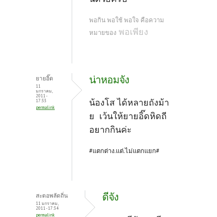
พอกิน พอใช้ พอใจ คือความ
พอเพียง
หมายของ
น่าหอมจัง
ยายอิ๊ด
11
มกราคม,
2011 -
น้องโส ได้หลายถังม้า
17:33
permalink
ย เว้นให้ยายอิ๊ดหิดถี
อยากกินค่ะ
#แตกต่าง.แต่.ไม่แตกแยก#
ดีจัง
สะตอพลัดถิ่น
11 มกราคม,
2011 - 17:34
permalink