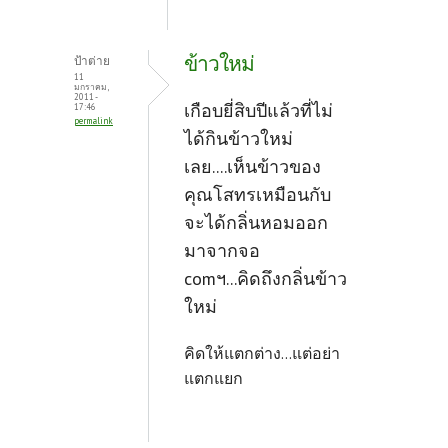
ข้าวใหม่
ป้าต่าย
11
มกราคม,
2011 -
เกือบยี่สิบปีแล้วที่ไม่
17:46
permalink
ได้กินข้าวใหม่
เลย....เห็นข้าวของ
คุณโสทรเหมือนกับ
จะได้กลิ่นหอมออก
มาจากจอ
comฯ...คิดถึงกลิ่นข้าว
ใหม่
คิดให้แตกต่าง...แต่อย่า
แตกแยก