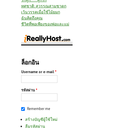
รักลูก......ลูกรัก
ทศชาติ: สุวรรณสามชาดก
เว้นวรรคเมื่อใช้ไม้ยมก
ฉันคิดถึงคุณ
ชีวิตที่พอเพียงของพ่อและแม่
ล็อกอิน
Username or e-mail
*
รหัสผ่าน
*
Remember me
สร้างบัญชีผู้ใช้ใหม่
ลืมรหัสผ่าน