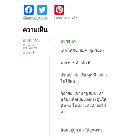
Fa
T
Pi
ce
w
nt
บล็อกของ ชลรชา
อ่าน 3922 ครั้ง
b
itt
er
ความเห็น
o
er
es
ท ท ท
มนต้นกล้า
o
t
31 มกราคม,
2011 - 09:59
เคย ได้ยิน สมช คุยกันค่ะ
permalink
k
ท ท ท = ทำ ทัน ที
ส่วนเอ๋ น่ะ ท้อ ทุก ที เวลา
ไม่ได้ผล
ก็อาศัย เข้ามาดู สมช ท่า
นอื่นๆเพื่อเป็นแรงกระตุ้นให้
ตัวเอง ไม่ท้อ แล้วทำต่อไป
ค่ะ
ฉันจะปลูก ผัก ให้ลูกทาน