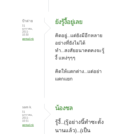
ยังรู้งี้อยู่เลย
ป้าต่าย
31
มกราคม,
2011 -
คิดอยู่...แต่ยังมีอีกหลาย
10:30
permalink
อย่างที่ยังไม่ได้
ทำ...สงสัยอนาคตคงจะรู้
งี้ แหง่ๆๆๆ
คิดให้แตกต่าง...แต่อย่า
แตกแยก
น้องชล
sam k.
31
มกราคม,
2011 -
รู้งี้...(รู้อย่างนี้ทำซะตั้ง
10:51
permalink
นานแล้ว)...(เป็น