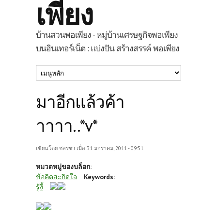
เพียง
บ้านสวนพอเพียง - หมู่บ้านเศรษฐกิจพอเพียง
บนอินเทอร์เน็ต : แบ่งปัน สร้างสรรค์ พอเพียง
มาอีกแล้วค้า
าาาา..*v*
เขียนโดย
ชลรชา
เมื่อ 31 มกราคม, 2011 - 09:51
หมวดหมู่ของบล็อก:
ข้อคิดสะกิดใจ
Keywords:
รู้งี้