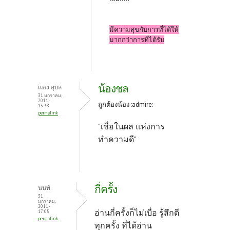
มีความสุขกับการที่ได้ให้
มากกว่าการที่ได้รับ
น้องชล
แดง อุบล
31 มกราคม,
2011 -
ถูกต้องน้อง :admire:
13:38
permalink
"เชื่อในผล แห่งการ
ทำความดี"
กี่ครั้ง
นนท์
31
มกราคม,
2011 -
อ่านกี่ครั้งก็ไม่เบื่อ
รู้สึกดี
17:05
permalink
ทุกครั้ง ที่ได้อ่าน