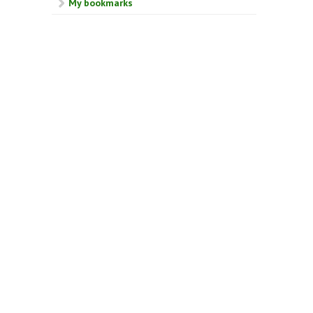
My bookmarks