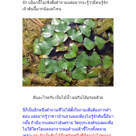
จัก บล็อกนี้ไม่เชิงตั้งคำถามแต่อยากจะรู้ว่ามีคนรู้จัก
เจ้าต้นนี้มากน้อแค่ไหน
ต้นอะไรครับ เป็นไม้น้ำ ผลกินได้อร่อยด้วย
นี่ก็เป็นอีกหนึ่งคำถามที่ไม่ได้ตั้งใจถามเพื่อต้องการคำ
ตอบ แต่อยากรู้ว่าชาวบ้านสวนพอเพียงไม่รู้จักต้นนี้มีมา
กมั๊ย ถ้ามีมากแสดงว่าอันตราย วัตถุประสงค์ของผมเพื่อ
ไม่ให้ใครโดนหลอกจากพ่อค้าแม่ค้าขี้โกงทั้งหลาย
เพราะ
กระจับเป็นต้นไม้อีกชนิดหนึ่งที่มีคนนำไปหลอก