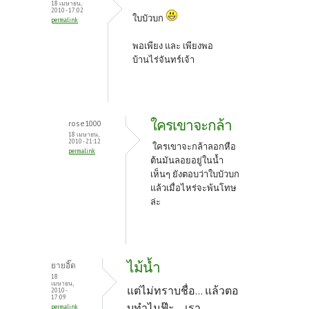
18 เมษายน,
2010 - 17:02
ใบบัวบก
permalink
พอเพียง และ เพียงพอ
บ้านไร่จันทร์เจ้า
ใครเขาจะกล้า
rose1000
18 เมษายน,
2010 - 21:12
ใครเขาจะกล้าลอกหือ
permalink
ต้นมันลอยอยู่ในน้ำ
เห็นๆ ยังตอบว่าใบบัวบก
แล้วเมื่อไหร่จะพ้นโทษ
ล่ะ
ไม้น้ำ
ยายอิ๊ด
18
เมษายน,
แต่ไม่ทราบชื่อ... แล้วตอ
2010 -
17:09
บทำไมฟ๊ะ....เรา
permalink