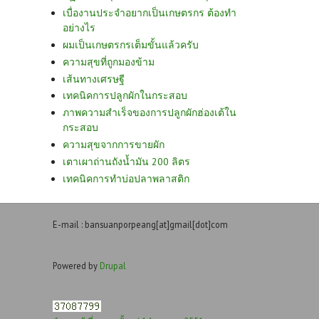
เบื่องานประจำอยากเป็นเกษตรกร ต้องทำ
อย่างไร
ผมเป็นเกษตรกรเต็มขั้นแล้วครับ
ความสุขที่ถูกมองข้าม
เส้นทางเศรษฐี
เทคนิคการปลูกผักในกระสอบ
ภาพความสำเร็จของการปลูกผักฮ่องเต้ใน
กระสอบ
ความสุขจากการขายผัก
เตาเผาถ่านถังน้ำมัน 200 ลิตร
เทคนิคการทำบ่อปลาพลาสติก
E-mail : bansuanporpeang[at]gmail[dot]com
Powered by
Drupal