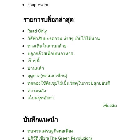
couplesdm
รายการบล็อกล่าสุด
Read Only
วิธีทำสับปะรดกวน ง่ายๆ เก็บไว้ได้นาน
ทางเดินในสวนกล้วย
ปลูกกล้วยเพื่อเป็นอาหาร
เร็วๆนี้
บานแล้ว
ฤดูกาล(ทดสอบเขียน)
ทดลองใช้ดินขุยไผ่เป็นวัสดุในการปลูกบอนสี
ความหลัง
เล็บครุฑลังกา
เพิ่มเติม
บันทึกแนะนำ
ทบทวนเศรษฐกิจพอเพียง
ปฏิวัติเขียว(The Green Revolution)