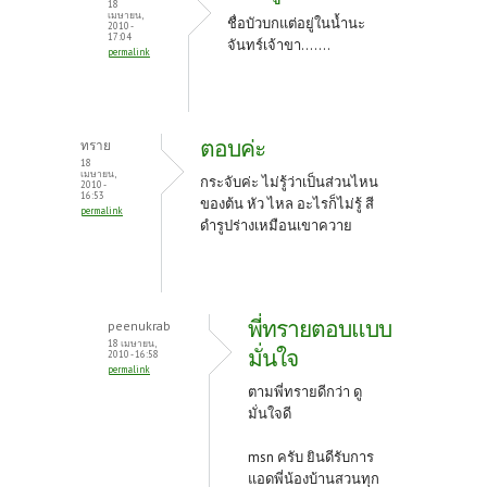
18
เมษายน,
ชื่อบัวบกแต่อยู่ในน้ำนะ
2010 -
17:04
จันทร์เจ้าขา.......
permalink
ตอบค่ะ
ทราย
18
เมษายน,
กระจับค่ะ ไม่รู้ว่าเป็นส่วนไหน
2010 -
16:53
ของต้น หัว ไหล อะไรก็ไม่รู้ สี
permalink
ดำรูปร่างเหมือนเขาควาย
พี่ทรายตอบแบบ
peenukrab
18 เมษายน,
มั่นใจ
2010 - 16:58
permalink
ตามพี่ทรายดีกว่า ดู
มั่นใจดี
msn ครับ ยินดีรับการ
แอดพี่น้องบ้านสวนทุก