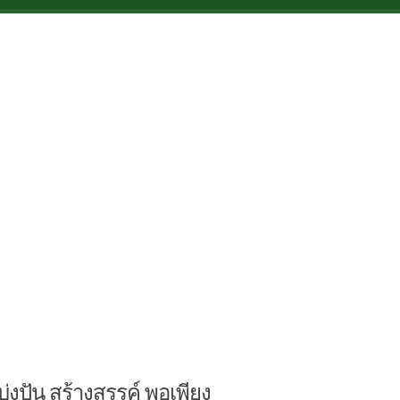
บ่งปัน สร้างสรรค์ พอเพียง