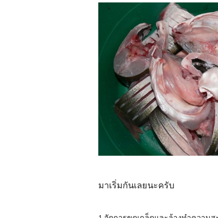
มาเริ่มกันเลยนะครับ
1.จัดการขูดเกล็ดและล้างทำความส