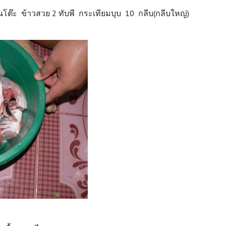
อนโต๊ะ ข้าวสวย 2 ทับพี กระเทียมบุบ 10 กลีบ(กลีบใหญ่)