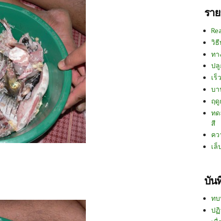
ราย
Re
วิธ
ทา
ปลู
เร็ว
บา
ฤด
ทด
สี
คว
เล็
บัน
ทบ
ปฏิ