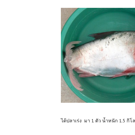
ได้ปลาเร่ง มา 1 ตัว น้ำหนัก 1.5 ก