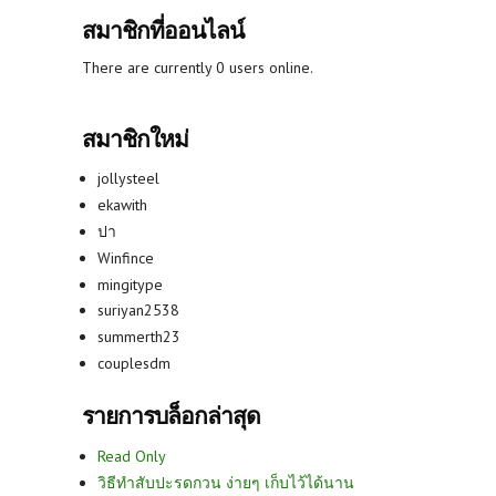
สมาชิกที่ออนไลน์
There are currently 0 users online.
สมาชิกใหม่
jollysteel
ekawith
ปา
Winfince
mingitype
suriyan2538
summerth23
couplesdm
รายการบล็อกล่าสุด
Read Only
วิธีทำสับปะรดกวน ง่ายๆ เก็บไว้ได้นาน