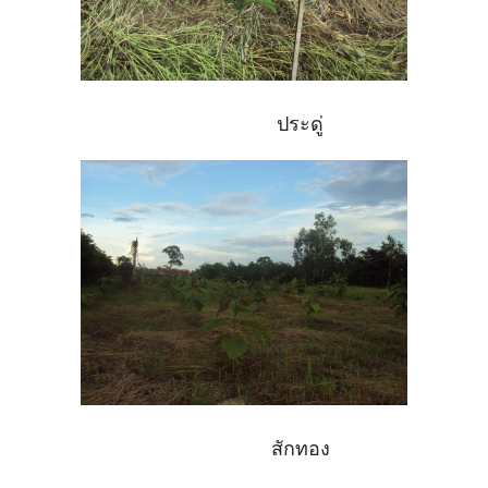
ประดู่
สักทอง