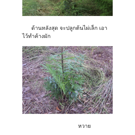
ด้านหลังสุด จะปลูกต้นไผ่เล็ก เอา
ไว้ทำค้างผัก
หวาย