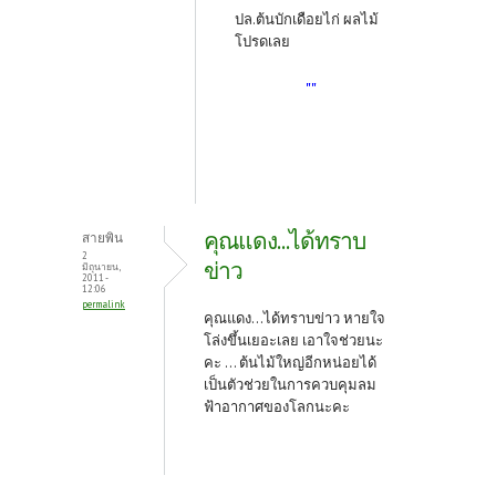
ปล.ต้นบักเดือยไก่ ผลไม้
โปรดเลย
""
คุณแดง...ได้ทราบ
สายพิน
2
ข่าว
มิถุนายน,
2011 -
12:06
permalink
คุณแดง...ได้ทราบข่าว หายใจ
โล่งขึ้นเยอะเลย เอาใจช่วยนะ
คะ ... ต้นไม้ใหญ่อีกหน่อยได้
เป็นตัวช่วยในการควบคุมลม
ฟ้าอากาศของโลกนะคะ