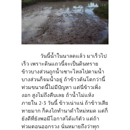
วันนี้น้ำในนาลดแล้ว มาเร็วไป
เร็ว เพราะดินแถวนี้จะเป็นดินทราย
ข้าวบางส่วนถูกน้ำเซาะไหลไปตามน้ำ
บางส่วนก็จมน้ำอยู่ ถ้าข้าวต้นโตกว่านี้
ท่วมขนาดนี้ไม่มีปัญหา แต่นี่ข้าวเพิ่ง
งอก สูงไม่ถึงคืบเลย ถ้าน้ำไม่แห้ง
ภายใน 2-3 วันนี้ ข้าวเน่าแน่ ถ้าข้าวเสีย
หายมาก ก็คงไถทำนาดำใหม่หมด แต่ก็
ยังดีที่ยังพอมีโอกาสได้แก้ตัว แต่ถ้า
ท่วมตอนออกรวง นั่นหมายถึงว่าทุก