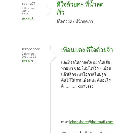
ดีใจด้วยคะ ที่น้ำลด
saeng77
2 มิถุนายน,
เร็ว
2011 -
12:11
permalink
ดีใจด้วยคะ ที่น้ำลดเร็ว
เพื่อนแดง ดีใจด้วยจ้า
lekonshore
2 มิถุนายน,
2011 - 12:22
permalink
และก็รอให้กำลังใจ อย่าให้เสีย
หายมา ซ่อมใหม่ได้เร็ว ๆ เพื่อน
แล้วเล็กจะหาโอกาสไปปลูก
ต้นไม้ในสวนเพื่อนนะ ต้นอะไร
ดี............:confused:
msn:
lekonshore@hotmail.com