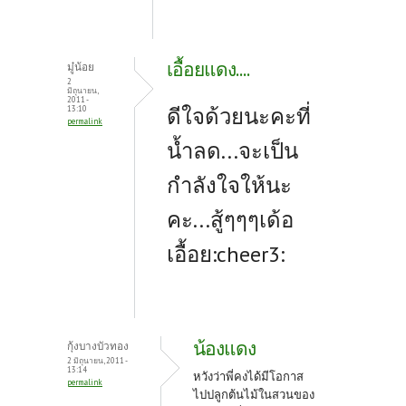
เอื้อยแดง....
มู๋น้อย
2
มิถุนายน,
2011 -
ดีใจด้วยนะคะที่
13:10
permalink
น้ำลด...จะเป็น
กำลังใจให้นะ
คะ...สู้ๆๆๆเด้อ
เอื้อย:cheer3:
น้องแดง
กุ้งบางบัวทอง
2 มิถุนายน, 2011 -
13:14
หวังว่าพี่คงได้มีโอกาส
permalink
ไปปลูกต้นไม้ในสวนของ