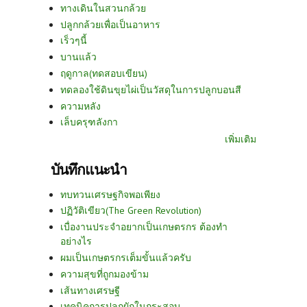
ทางเดินในสวนกล้วย
ปลูกกล้วยเพื่อเป็นอาหาร
เร็วๆนี้
บานแล้ว
ฤดูกาล(ทดสอบเขียน)
ทดลองใช้ดินขุยไผ่เป็นวัสดุในการปลูกบอนสี
ความหลัง
เล็บครุฑลังกา
เพิ่มเติม
บันทึกแนะนำ
ทบทวนเศรษฐกิจพอเพียง
ปฏิวัติเขียว(The Green Revolution)
เบื่องานประจำอยากเป็นเกษตรกร ต้องทำ
อย่างไร
ผมเป็นเกษตรกรเต็มขั้นแล้วครับ
ความสุขที่ถูกมองข้าม
เส้นทางเศรษฐี
เทคนิคการปลูกผักในกระสอบ