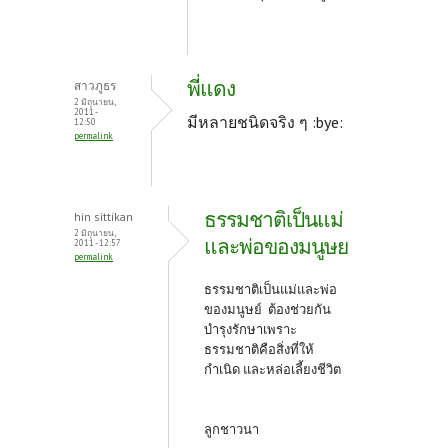
พี่แดง
สาวภูธร
2 มิถุนายน,
2011 -
มีหลายชนิดจริง ๆ :bye:
12:50
permalink
ธรรมชาติเป็นแม่
hin sittikan
2 มิถุนายน,
และพ่อของมนูษย
2011 - 12:57
permalink
ธรรมชาติเป็นแม่และพ่อ
ของมนูษย์ ต้องช่วยกัน
บำรุงรักษาเพราะ
ธรรมชาติคือสิ่งที่ให้
กำเนิด และหล่อเลี้ยงชีวิต
ลูกชาวนา