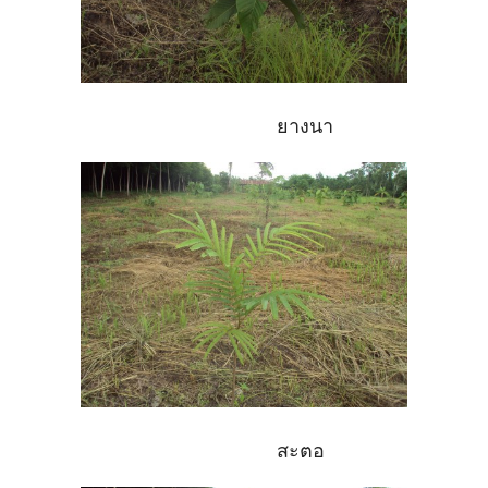
ยางนา
สะตอ