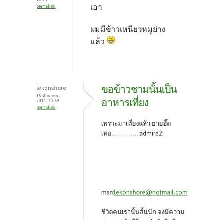
เอา
permalink
ผมมีข้าวเหนียวหมูย่าง
แล้ว
ขอข้าวชามนั้นเป็น
lekonshore
15 มิถุนายน,
อาหารเที่ยง
2011 - 11:39
permalink
เพราะมาเที่ยงแล้ว ยายอี๊ด
เหอ..............:admire2:
msn:
lekonshore@hotmail.com
ชีวิตคนเรานั้นสั้นนัก จงมีความ