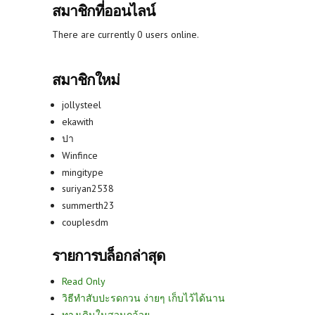
สมาชิกที่ออนไลน์
There are currently 0 users online.
สมาชิกใหม่
jollysteel
ekawith
ปา
Winfince
mingitype
suriyan2538
summerth23
couplesdm
รายการบล็อกล่าสุด
Read Only
วิธีทำสับปะรดกวน ง่ายๆ เก็บไว้ได้นาน
ทางเดินในสวนกล้วย