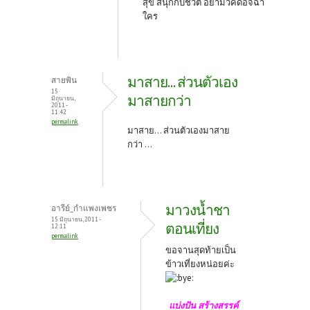
สุข สนุกกับชีวิต อย่ามัวคิดอิจฉา
ใคร
มาสาย... ส่วนตัวเอง
สายพิน
15
มาสายกว่า
มิถุนายน,
2011 -
11:42
permalink
มาสาย... ส่วนตัวเองมาสาย
กว่า ...
มาวงน้ำชา
อารีย์_กำแพงเพชร
15 มิถุนายน, 2011 -
ตอนเที่ยง
12:11
permalink
ขอจานสุดท้ายเป็น
ข้าวเที่ยงหน่อยค่ะ
แบ่งปัน สร้างสรรค์