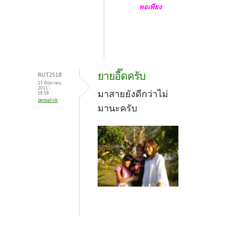
พอเพียง
ยายอี๊ดครับ
RUT2518
15 มิถุนายน,
2011 -
มาสายยังดีกว่าไม่
18:58
permalink
มานะครับ