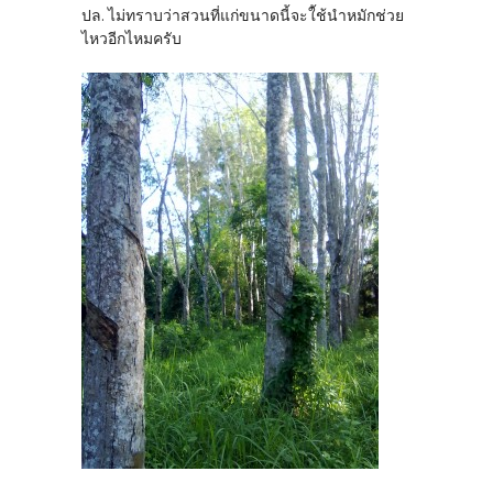
ปล. ไม่ทราบว่าสวนที่แก่ขนาดนี้จะใ้ช้นำหมักช่วย
ไหวอีกไหมครับ