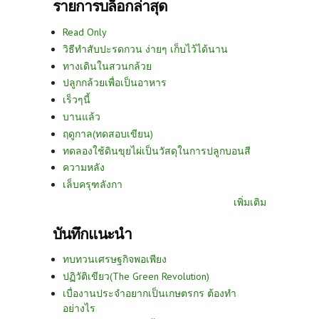
รายการบล็อกล่าสุด
Read Only
วิธีทำสับปะรดกวน ง่ายๆ เก็บไว้ได้นาน
ทางเดินในสวนกล้วย
ปลูกกล้วยเพื่อเป็นอาหาร
เร็วๆนี้
บานแล้ว
ฤดูกาล(ทดสอบเขียน)
ทดลองใช้ดินขุยไผ่เป็นวัสดุในการปลูกบอนสี
ความหลัง
เล็บครุฑลังกา
เพิ่มเติม
บันทึกแนะนำ
ทบทวนเศรษฐกิจพอเพียง
ปฏิวัติเขียว(The Green Revolution)
เบื่องานประจำอยากเป็นเกษตรกร ต้องทำ
อย่างไร