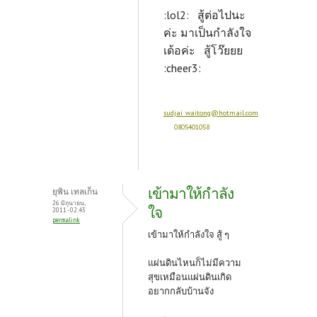
:lol2: สู้ต่อไปนะ
ค่ะ มาเป็นกำลังใจ
เด้อค่ะ สู้โว๊ยยย
:cheer3:
sudjai_waitong@hotmail.com
0805401058
เข้ามาให้กำลัง
ยุพิน เทลเก็น
26 มิถุนายน,
ใจ
2011 - 02:43
permalink
เข้ามาให้กำลังใจ สู้ ๆ
แผ่นดินไหนก็ไม่มีความ
สุขเหมือนแผ่นดินเกิด
อยากกลับบ้านจัง