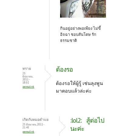
กินอยู่อย่างพอเพียง ไม่ขี้
อิจฉา ชอบสันโดษ รัก
ธรรมชาติ
ต้องรอ
ทราย
25
มิถุนายน,
2011 -
ต้องรอให้ผู้รู้ เช่นลุงพูน
18:02
permalink
มาตอบแล้วล่ะค่ะ
:lol2: สู้ต่อไป
เกิดกับหมอตำแย
25 มิถุนายน, 2011 -
นะค่ะ
21:45
permalink