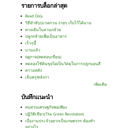
รายการบล็อกล่าสุด
Read Only
วิธีทำสับปะรดกวน ง่ายๆ เก็บไว้ได้นาน
ทางเดินในสวนกล้วย
ปลูกกล้วยเพื่อเป็นอาหาร
เร็วๆนี้
บานแล้ว
ฤดูกาล(ทดสอบเขียน)
ทดลองใช้ดินขุยไผ่เป็นวัสดุในการปลูกบอนสี
ความหลัง
เล็บครุฑลังกา
เพิ่มเติม
บันทึกแนะนำ
ทบทวนเศรษฐกิจพอเพียง
ปฏิวัติเขียว(The Green Revolution)
เบื่องานประจำอยากเป็นเกษตรกร ต้องทำ
อย่างไร