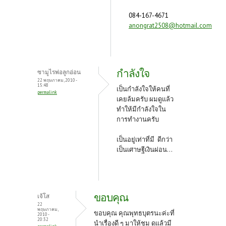
084-167-4671
anongrat2508@hotmail.com
กำลังใจ
ซามูไรพ่อลูกอ่อน
22 พฤษภาคม, 2010 -
15:48
เป็นกำลังใจให้คนที่
permalink
เคยล้มครับ ผมดูแล้ว
ทำให้มีกำลังใจใน
การทำงานครับ
เป็นอยู่เท่าที่มี ดีกว่า
เป็นเศาษฐีเงินผ่อน...
ขอบคุณ
เจ้โส
22
พฤษภาคม,
ขอบคุณ คุณพุทธบุตรนะค่ะที่
2010 -
20:32
นำเรื่องดี ๆ มาให้ชม ดูแล้วมี