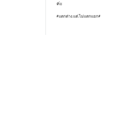
ค่ะ
#แตกต่าง.แต่.ไม่แตกแยก#