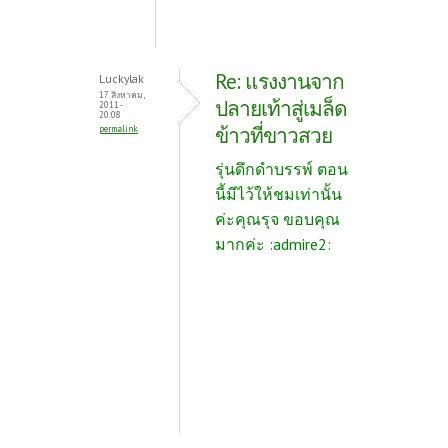
Re: แรงงานจาก
Luckylak
17 สิงหาคม,
ปลายเท้าสู่เมล็ด
2011 -
20:08
ข้าวที่ขาวสวย
permalink
รุ่นดึกดำบรรพ์ ตอน
นี้มีไว้ให้ชมเท่านั้น
ค่ะคุณรุจ ขอบคุณ
มากค่ะ :admire2: