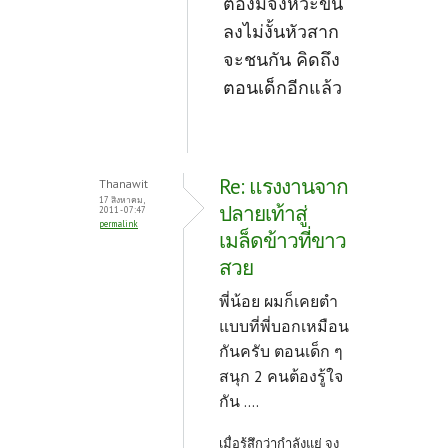
ต้องมีจังหวะขึ้น
ลงไม่งั้นหัวสาก
จะชนกัน คิดถึง
ตอนเด็กอีกแล้ว
Re: แรงงานจาก
Thanawit
17 สิงหาคม,
ปลายเท้าสู่
2011 - 07:47
permalink
เมล็ดข้าวที่ขาว
สวย
พี่น้อย ผมก็เคยตำ
แบบที่พี่บอกเหมือน
กันครับ ตอนเด็ก ๆ
สนุก 2 คนต้องรู้ใจ
กัน ....
เมื่อรู้สึกว่ากำลังแย่ จง