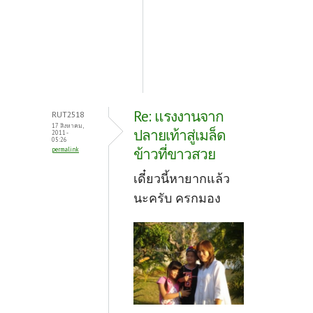
Re: แรงงานจาก
RUT2518
17 สิงหาคม,
ปลายเท้าสู่เมล็ด
2011 -
05:26
ข้าวที่ขาวสวย
permalink
เดี๋ยวนี้หายากแล้ว
นะครับ ครกมอง