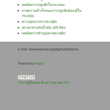
เทคนิคการปลูกผักในกระสอบ
ภาพความสำเร็จของการปลูกผักฮ่องเต้ใน
กระสอบ
ความสุขจากการขายผัก
เตาเผาถ่านถังน้ำมัน 200 ลิตร
เทคนิคการทำบ่อปลาพลาสติก
E-mail : bansuanporpeang[at]gmail[dot]com
Powered by
Drupal
จำนวนผู้เยี่ยมชม ตั้งแต่ 14 ตุลาคม 2551