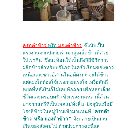
ครกตำข้าว
หรือ
มองตำข้าว
ซึ่งนับเป็น
แรงงานจากปลายเท้ามาสู่เมล็ดข้าวที่สวย
ให้เรากิน ซึ่งสะท้อนให้เห็นถึงวิถีชีวิตการ
ผลิตข้าวสำหรับบริโภคในครัวเรือนของชาว
เหนือและชาวอีสานในอดีต กว่าจะได้ข้าว
แต่ละเม็ดต้องใช้แรงกายแรงใจ เหงื่อสักกี่
หยดที่หลั่งรินก็ไม่เคยท้อถอย เพื่อหล่อเลี้ยง
ชีวิตและครอบครัว ซึ่งแรงงานเหล่านี้ล้วน
มาจากสตรีที่เป็นเพศแม่ทั้งสิ้น
ปัจจุบันเมื่อมี
โรงสีข้าวในหมู่บ้านเข้ามาแทนที
“
ครกตำ
ข้าว หรือ มองตำข้าว
”
จึงกลายเป็นส่วน
เกินของสังคมไป ด้วยประการฉะนี้แล.