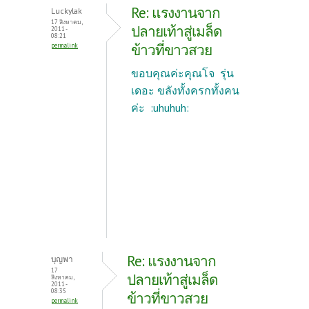
Re: แรงงานจาก
Luckylak
17 สิงหาคม,
ปลายเท้าสู่เมล็ด
2011 -
08:21
ข้าวที่ขาวสวย
permalink
ขอบคุณค่ะคุณโจ รุ่น
เดอะ ขลังทั้งครกทั้งคน
ค่ะ :uhuhuh:
Re: แรงงานจาก
บุญพา
17
ปลายเท้าสู่เมล็ด
สิงหาคม,
2011 -
08:35
ข้าวที่ขาวสวย
permalink