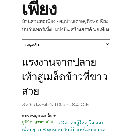
เพียง
บ้านสวนพอเพียง - หมู่บ้านเศรษฐกิจพอเพียง
บนอินเทอร์เน็ต : แบ่งปัน สร้างสรรค์ พอเพียง
แรงงานจากปลาย
เท้าสู่เมล็ดข้าวที่ขาว
สวย
เขียนโดย
Luckylak
เมื่อ 16 สิงหาคม, 2011 - 22:46
หมวดหมู่ของบล็อก:
ภูมิปัญญาชาวบ้าน
สวัสดีค่ะผู้ใหญ่โส และ
เพื่อนๆ สมช.ทุกท่าน วันนี้ป้าเหนือนำเสนอ