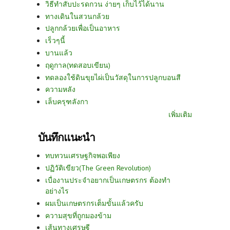
วิธีทำสับปะรดกวน ง่ายๆ เก็บไว้ได้นาน
ทางเดินในสวนกล้วย
ปลูกกล้วยเพื่อเป็นอาหาร
เร็วๆนี้
บานแล้ว
ฤดูกาล(ทดสอบเขียน)
ทดลองใช้ดินขุยไผ่เป็นวัสดุในการปลูกบอนสี
ความหลัง
เล็บครุฑลังกา
เพิ่มเติม
บันทึกแนะนำ
ทบทวนเศรษฐกิจพอเพียง
ปฏิวัติเขียว(The Green Revolution)
เบื่องานประจำอยากเป็นเกษตรกร ต้องทำ
อย่างไร
ผมเป็นเกษตรกรเต็มขั้นแล้วครับ
ความสุขที่ถูกมองข้าม
เส้นทางเศรษฐี