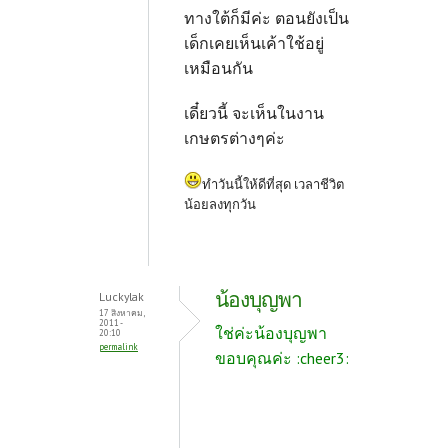
ทางใต้ก็มีค่ะ ตอนยังเป็น
เด็กเคยเห็นเค้าใช้อยู่
เหมือนกัน
เดี๋ยวนี้ จะเห็นในงาน
เกษตรต่างๆค่ะ
ทำวันนี้ให้ดีที่สุด เวลาชีวิต
น้อยลงทุกวัน
น้องบุญพา
Luckylak
17 สิงหาคม,
2011 -
ใช่ค่ะน้องบุญพา
20:10
permalink
ขอบคุณค่ะ :cheer3: