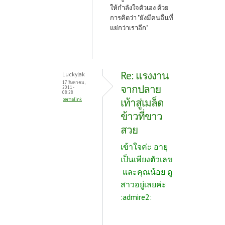
ให้กำลังใจตัวเอง ด้วย
การคิดว่า "ยังมีคนอื่นที่
แย่กว่าเราอีก"
Re: แรงงาน
Luckylak
17 สิงหาคม,
จากปลาย
2011 -
08:28
เท้าสู่เมล็ด
permalink
ข้าวที่ขาว
สวย
เข้าใจค่ะ อายุ
เป็นเพียงตัวเลข
และคุณน้อย ดู
สาวอยู่เลยค่ะ
:admire2: