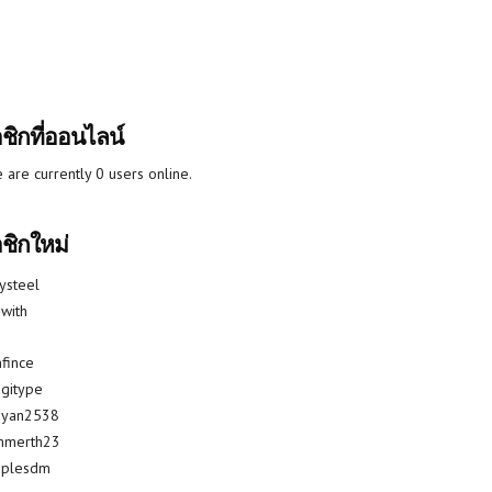
ชิกที่ออนไลน์
 are currently 0 users online.
ชิกใหม่
lysteel
with
fince
gitype
riyan2538
mmerth23
uplesdm