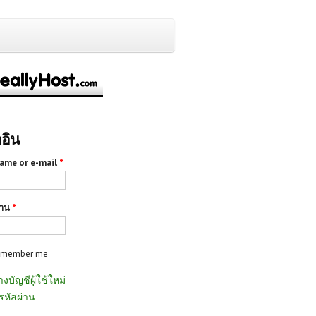
กอิน
ame or e-mail
*
่าน
*
emember me
างบัญชีผู้ใช้ใหม่
รหัสผ่าน