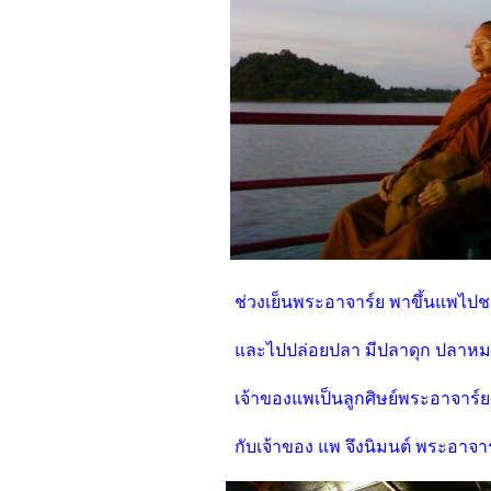
ช่วงเย็นพระอาจาร์ย พาขึ้นแพไปชม
และไปปล่อยปลา มีปลาดุก ปลาหม
เจ้าของแพเป็นลูกศิษย์พระอาจาร์ยงาน
กับเจ้าของ แพ จึงนิมนต์ พระอาจาร์ย 