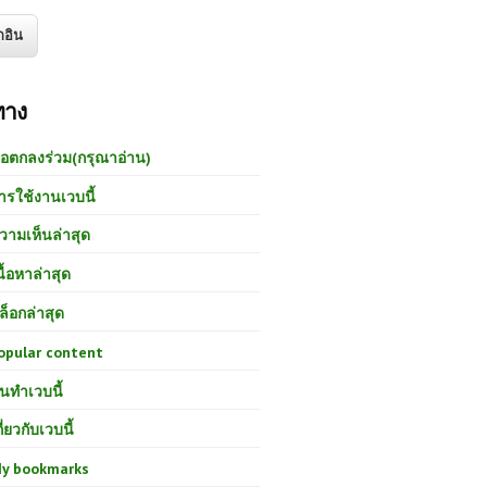
ทาง
้อตกลงร่วม(กรุณาอ่าน)
ารใช้งานเวบนี้
วามเห็นล่าสุด
นื้อหาล่าสุด
ล็อกล่าสุด
opular content
นทำเวบนี้
กี่ยวกับเวบนี้
y bookmarks