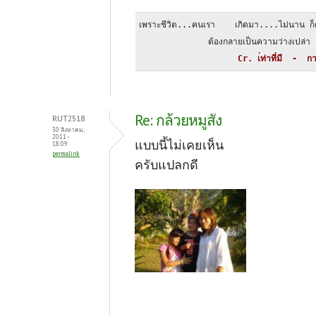
เพราะชีวิต...คนเรา    เกิดมา....ไม่นาน ก็
              ต้องกลายเป็นความว่างเปล่า
                    Cr. เ่ท่าที่มี  -  กา
Re: กล้วยหมูสัง
RUT2518
30 สิงหาคม,
2011 -
แบบนี้ไม่เคยเห็น
18:09
permalink
ครับแปลกดี