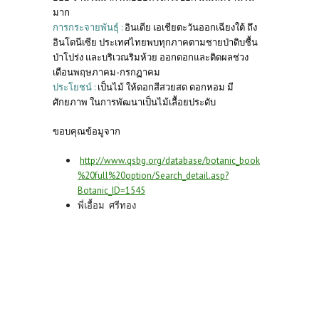
มาก
การกระจายพันธุ์ :
อินเดีย เอเชียตะวันออกเฉียงใต้ ถึง
อินโดนีเซีย ประเทศไทยพบทุกภาคตามชายป่าดิบชื้น
ป่าโปร่ง และบริเวณริมห้วย ออกดอกและติดผลช่วง
เดือนพฤษภาคม-กรกฏาคม
ประโยชน์ :
เป็นไม้ ให้ดอกสีสวยสด ดอกหอม มี
ศักยภาพ ในการพัฒนาเป็นไม้เลื้อยประดับ
ขอบคุณข้อมูจาก
http://www.qsbg.org/database/botanic_book
%20full%20option/Search_detail.asp?
Botanic_ID=1545
พี่เอื้อม ศรีทอง