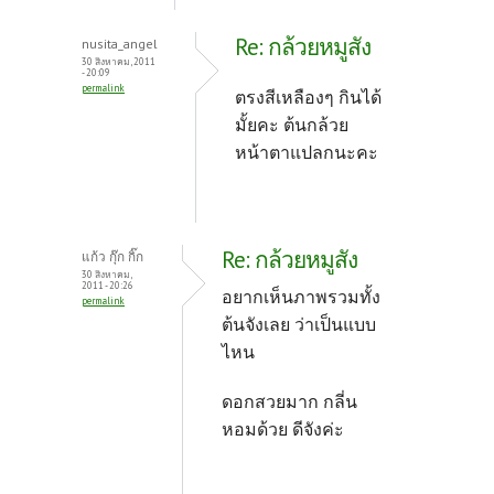
Re: กล้วยหมูสัง
nusita_angel
30 สิงหาคม, 2011
- 20:09
permalink
ตรงสีเหลืองๆ กินได้
มั้ยคะ ต้นกล้วย
หน้าตาแปลกนะคะ
Re: กล้วยหมูสัง
แก้ว กุ๊ก กิ๊ก
30 สิงหาคม,
2011 - 20:26
อยากเห็นภาพรวมทั้ง
permalink
ต้นจังเลย ว่าเป็นแบบ
ไหน
ดอกสวยมาก กลี่น
หอมด้วย ดีจังค่ะ