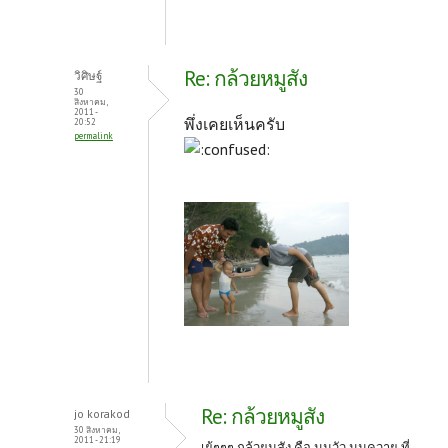
Re: กล้วยหมูสัง
วิศิษฐ์
30
สิงหาคม,
2011 -
พึ่งเคยเห็นครับ
20:52
permalink
Re: กล้วยหมูสัง
jo korakod
30 สิงหาคม,
2011 - 21:19
เย้ๆๆๆ กล้วยมูสัง คือ นมวัว นมควาย ที่