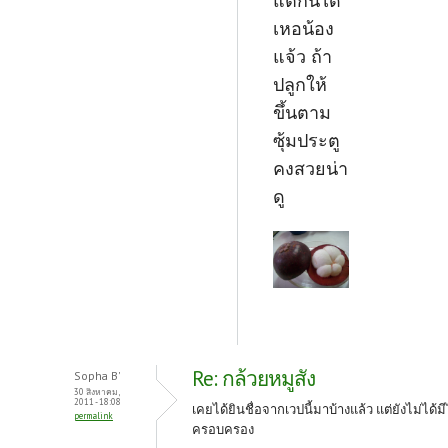
แต่กินได้
เหอน้อง
แจ้ว ถ้า
ปลูกให้
ขึ้นตาม
ซุ้มประตู
คงสวยน่า
ดู
Re: กล้วยหมูสัง
Sopha B'
30 สิงหาคม,
2011 - 18:08
เคยได้ยินชื่อจากเวปนี้มาบ้างแล้ว แต่ยังไม่ได้มี
permalink
ครอบครอง