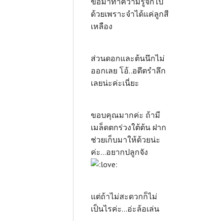
ขอมาทำความรู้จักไป
ด้วยเพราะจำได้แค่ลูกสี
เหลือง
ส่วนดอกและต้นนึกไม่
ออกเลย โอ้..อดึตรำลึก
เลยน่ะค่ะเนี่ยะ
ขอบคุณมากค่ะ ถ้ามี
เมล็ดตกร่วงใต้ต้น ฝาก
ช่วยเก็บมาให้ด้วยน่ะ
ค่ะ...อยากปลูกจัง
แต่ถ้าไม่สะดวกก็ไม่
เป็นไรค่ะ...อ่ะล้อเล่น