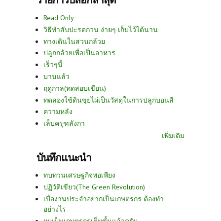
Read Only
วิธีทำสับปะรดกวน ง่ายๆ เก็บไว้ได้นาน
ทางเดินในสวนกล้วย
ปลูกกล้วยเพื่อเป็นอาหาร
เร็วๆนี้
บานแล้ว
ฤดูกาล(ทดสอบเขียน)
ทดลองใช้ดินขุยไผ่เป็นวัสดุในการปลูกบอนสี
ความหลัง
เล็บครุฑลังกา
เพิ่มเติม
บันทึกแนะนำ
ทบทวนเศรษฐกิจพอเพียง
ปฏิวัติเขียว(The Green Revolution)
เบื่องานประจำอยากเป็นเกษตรกร ต้องทำ
อย่างไร
ผมเป็นเกษตรกรเต็มขั้นแล้วครับ