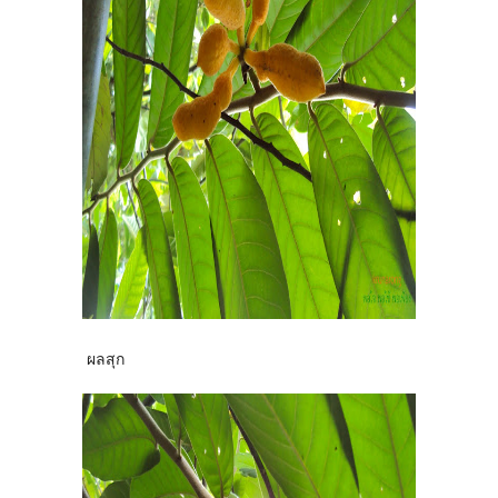
ผลสุก