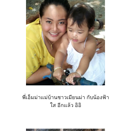
พี่เอ็มม่าแม่บ้านชาวเมียนม่า กับน้องฟ้า
ใส อีกแล้ว อิอิ