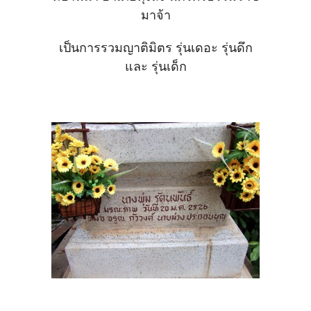
มาจ้า
เป็นการรวมญาติมิตร รุ่นเดอะ รุ่นดึก
และ รุ่นเด็ก