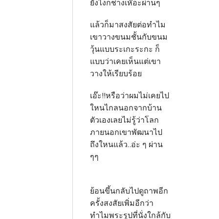
ยังไงก็ช่างเห๊อะผ่านๆ
แล้วก็มาสงสัยต่อทำไม
เขาวางขนมชั้นกับขนม
วุ้นแบบระเกะระกะ ก็
แบบว่าเคยเห็นแต่เขา
วางให้เรียบร้อย
เอ๊ะ!!หรือว่าผมไม่เคยไป
ใหนไกลนอกจากบ้าน
ตัวเองเลยไม่รู้ว่าโลก
ภายนอกเขาพัฒนาไป
ถึงใหนแล้ว..อ่ะ ๆ ผ่าน
ๆๆ
ย้อนขึ้นกลับไปดูถาพอีก
ครั้งสงสัยเพิ่มอีกว่า
ทำไมพระรูปที่นั่งใกล้กับ