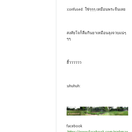
:confused: ใช่ๆๆๆ เหมือนพระจีนเลย
สงสัยโจก็ลืมกินยาเหมือนลุงจวบแน่ๆ
ๆๆ
ฮิ้วววววว
:uhuhuh:
facebook
https://www.facebook.com/ninkmax