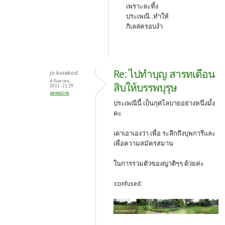
เพราะละทิ้ง
ประเพณี..ทำให้
กิเลสครอบงำ
Re: ไปทำบุญ สารทเดือน
jo korakod
4 กันยายน,
สิบให้บรรพบุรุษ
2011 - 22:29
permalink
ประเพณีนี้ เป็นกุศโลบายอย่างหนึ่งมั้ง
คะ
เดาเอาเองว่า เพื่อ ระลึกถึงบุพการีและ
เพื่อความสมัครสมาน
ในการรวมตัวของญาติๆๆ ด้วยค่ะ
:confused: