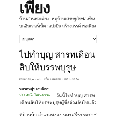
เพียง
บ้านสวนพอเพียง - หมู่บ้านเศรษฐกิจพอเพียง
บนอินเทอร์เน็ต : แบ่งปัน สร้างสรรค์ พอเพียง
ไปทำบุญ สารทเดือน
สิบให้บรรพบุรุษ
เขียนโดย
jo korakod
เมื่อ 4 กันยายน, 2011 - 20:36
หมวดหมู่ของบล็อก:
ประเพณี วัฒนธรรม
วันนี้ไปทำบุญ สารท
เดือนสิบให้บรรพบุรุษผู้ซึ่งล่วงลับไปแล้ว
ที่บ้านน้า อำเภอทุ่งสง นครศรีธรรมราช