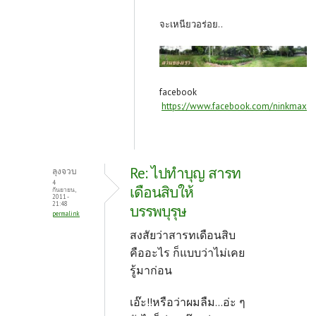
จะเหนียวอร่อย..
facebook
https://www.facebook.com/ninkmax
Re: ไปทำบุญ สารท
ลุงจวบ
4
เดือนสิบให้
กันยายน,
2011 -
21:48
บรรพบุรุษ
permalink
สงสัยว่าสารทเดือนสิบ
คืออะไร ก็แบบว่าไม่เคย
รู้มาก่อน
เอ๊ะ!!หรือว่าผมลืม...อ่ะ ๆ