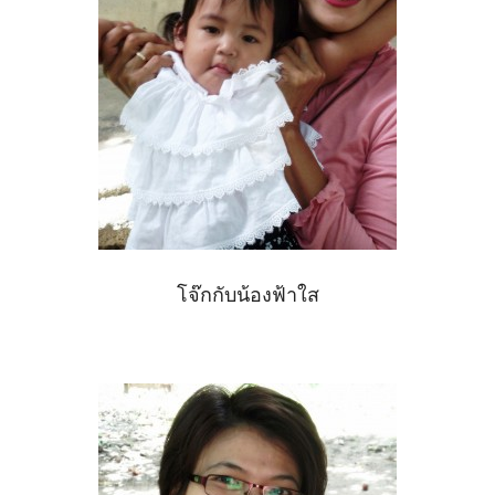
โจ๊กกับน้องฟ้าใส