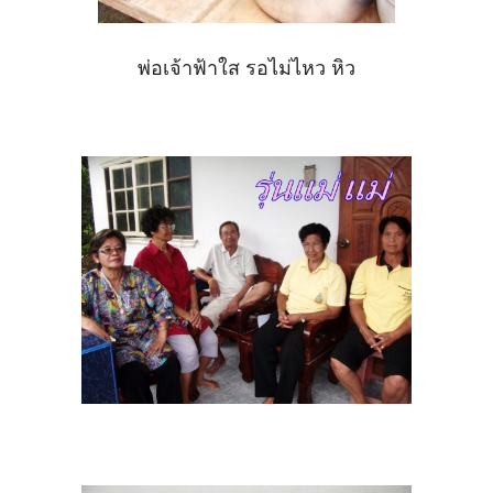
พ่อเจ้าฟ้าใส รอไม่ไหว หิว