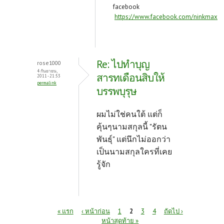
facebook
https://www.facebook.com/ninkmax
Re: ไปทำบุญ
rose1000
4 กันยายน,
สารทเดือนสิบให้
2011 - 21:53
permalink
บรรพบุรุษ
ผมไม่ใช่คนใต้ แต่ก็
คุ้นๆนามสกุลนี้ "รัตน
พันธุ์" แต่นึกไม่ออกว่า
เป็นนามสกุลใครที่เคย
รู้จัก
หน้า
« แรก
‹ หน้าก่อน
1
2
3
4
ถัดไป ›
หน้าสุดท้าย »