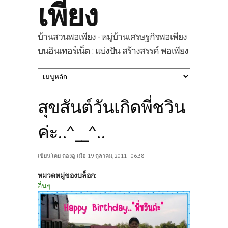
เพียง
บ้านสวนพอเพียง - หมู่บ้านเศรษฐกิจพอเพียง
บนอินเทอร์เน็ต : แบ่งปัน สร้างสรรค์ พอเพียง
สุขสันต์วันเกิดพี่ชวิน
ค่ะ..^__^..
เขียนโดย
ตองอู
เมื่อ 19 ตุลาคม, 2011 - 06:38
หมวดหมู่ของบล็อก:
อื่นๆ