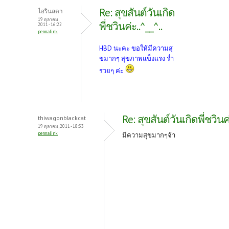
Re: สุขสันต์วันเกิด
ไอรินลดา
19 ตุลาคม,
พี่ชวินค่ะ..^__^..
2011 - 16:22
permalink
HBD นะคะ ขอให้มีความสุ
ขมากๆ สุขภาพแข็งแรง ร่ำ
รวยๆ ค่ะ
Re: สุขสันต์วันเกิดพี่ชวินค่
thiwagonblackcat
19 ตุลาคม, 2011 - 18:33
permalink
มีความสุขมากๆจ้า