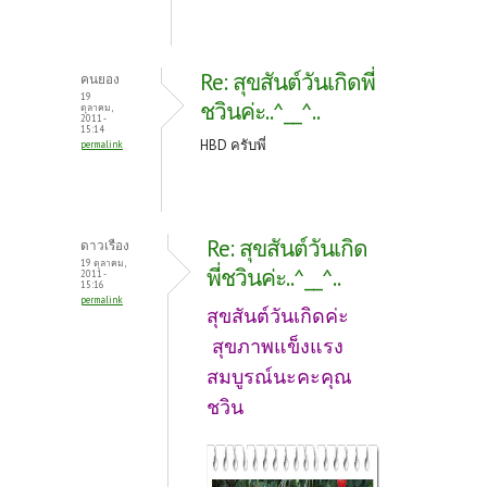
Re: สุขสันต์วันเกิดพี่
คนยอง
19
ชวินค่ะ..^__^..
ตุลาคม,
2011 -
15:14
HBD ครับ
พี่
permalink
Re: สุขสันต์วันเกิด
ดาวเรือง
19 ตุลาคม,
พี่ชวินค่ะ..^__^..
2011 -
15:16
permalink
สุขสันต์วันเกิดค่ะ
สุขภาพแข็งแรง
สมบูรณ์นะคะคุณ
ชวิน