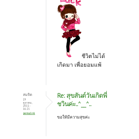
ชีวิตไม่ได้
เกิดมา เพื่อยอมแพ้
Re: สุขสันต์วันเกิดพี่
สมจิต
19
ชวินค่ะ..^__^..
ตุลาคม,
2011 -
16:21
permalink
ขอให้มีความสุขค่ะ