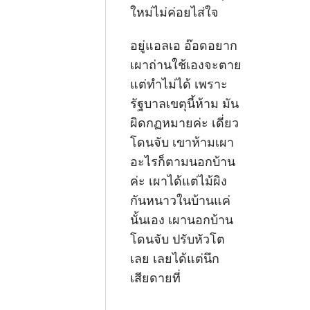
ใหม่ไม่ค่อยไส่ใจ
อยู่แอลเอ อ๊อดอยาก
เผาถ่านใช้เองจะตาย
แต่ทำไม่ได้ เพราะ
รัฐบาลเขตุนี้ห้าม มัน
ผิดกฏหมายค่ะ เดี่ยว
โดนจับ เขาห้ามเผา
อะไรก็ตามนอกบ้าน
ค่ะ เผาได้แต่ไม้ผิง
กันหนาวในบ้านแค่
นั้นเอง เผานอกบ้าน
โดนจับ ปรับหัวโต
เลย เลยได้แต่นึก
เสียดายที่