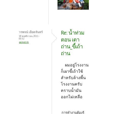
Re: น้ำท่วม
วรพจน์ เอียดจันทร์
18 พฤศจิกายน, 2011 -
ตอน เตา
00:52
permalink
ถ่าน_ขี้เถ้า
ถ่าน
ผมอยู่โรงงาน
ก็เผาขี้เถ้าใช้
สำหรับล้างพี้น
โรงงานครับ
คราบน้ำมัน
ออกไม่เหลือ
การทำงานต้องรู้