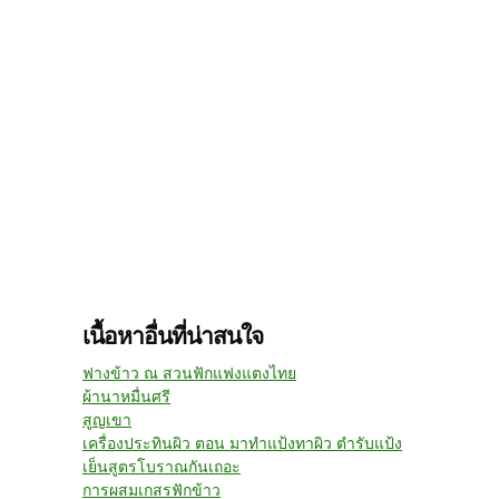
เนื้อหาอื่นที่น่าสนใจ
ฟางข้าว ณ สวนฟักแฟงแตงไทย
ผ้านาหมื่นศรี
สูญเขา
เครื่องประทินผิว ตอน มาทำแป้งทาผิว ตำรับแป้ง
เย็นสูตรโบราณกันเถอะ
การผสมเกสรฟักข้าว