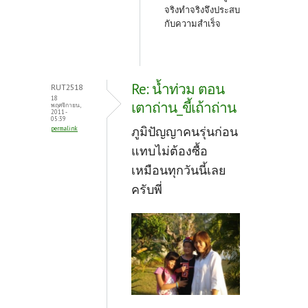
จริงทำจริงจึงประสบ
กับความสำเร็จ
Re: น้ำท่วม ตอน
RUT2518
18
เตาถ่าน_ขี้เถ้าถ่าน
พฤศจิกายน,
2011 -
05:39
ภูมิปัญญาคนรุ่นก่อน
permalink
แทบไม่ต้องซื้อ
เหมือนทุกวันนี้เลย
ครับพี่