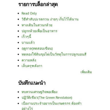
รายการบล็อกล่าสุด
Read Only
วิธีทำสับปะรดกวน ง่ายๆ เก็บไว้ได้นาน
ทางเดินในสวนกล้วย
ปลูกกล้วยเพื่อเป็นอาหาร
เร็วๆนี้
บานแล้ว
ฤดูกาล(ทดสอบเขียน)
ทดลองใช้ดินขุยไผ่เป็นวัสดุในการปลูกบอนสี
ความหลัง
เล็บครุฑลังกา
เพิ่มเติม
บันทึกแนะนำ
ทบทวนเศรษฐกิจพอเพียง
ปฏิวัติเขียว(The Green Revolution)
เบื่องานประจำอยากเป็นเกษตรกร ต้องทำ
อย่างไร