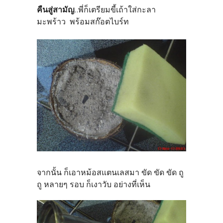
คืนสู่สามัญ
..พี่ก็เตรียมขี้เถ้าใส่กะลา
มะพร้าว พร้อมสก๊อตไบร์ท
จากนั้น ก็เอาหม้อสแตนเลสมา ขัด ขัด ขัด ถู
ถู หลายๆ รอบ ก็เงาวับ อย่างที่เห็น