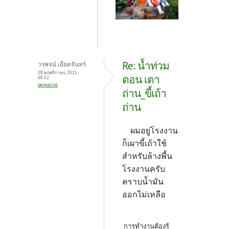
Re: น้ำท่วม
วรพจน์ เอียดจันทร์
18 พฤศจิกายน, 2011 -
ตอน เตา
00:52
permalink
ถ่าน_ขี้เถ้า
ถ่าน
ผมอยู่โรงงาน
ก็เผาขี้เถ้าใช้
สำหรับล้างพี้น
โรงงานครับ
คราบน้ำมัน
ออกไม่เหลือ
การทำงานต้องรู้