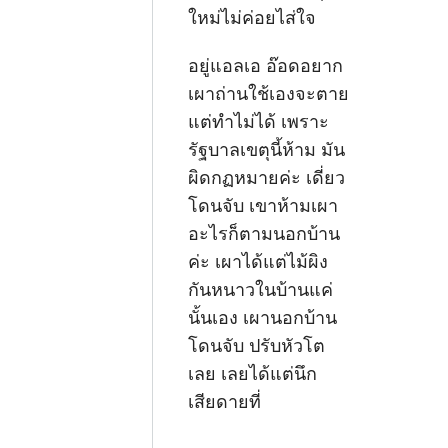
ใหม่ไม่ค่อยไส่ใจ
อยู่แอลเอ อ๊อดอยาก
เผาถ่านใช้เองจะตาย
แต่ทำไม่ได้ เพราะ
รัฐบาลเขตุนี้ห้าม มัน
ผิดกฏหมายค่ะ เดี่ยว
โดนจับ เขาห้ามเผา
อะไรก็ตามนอกบ้าน
ค่ะ เผาได้แต่ไม้ผิง
กันหนาวในบ้านแค่
นั้นเอง เผานอกบ้าน
โดนจับ ปรับหัวโต
เลย เลยได้แต่นึก
เสียดายที่