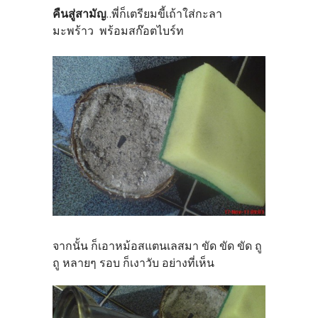
คืนสู่สามัญ
..พี่ก็เตรียมขี้เถ้าใส่กะลา
มะพร้าว พร้อมสก๊อตไบร์ท
จากนั้น ก็เอาหม้อสแตนเลสมา ขัด ขัด ขัด ถู
ถู หลายๆ รอบ ก็เงาวับ อย่างที่เห็น