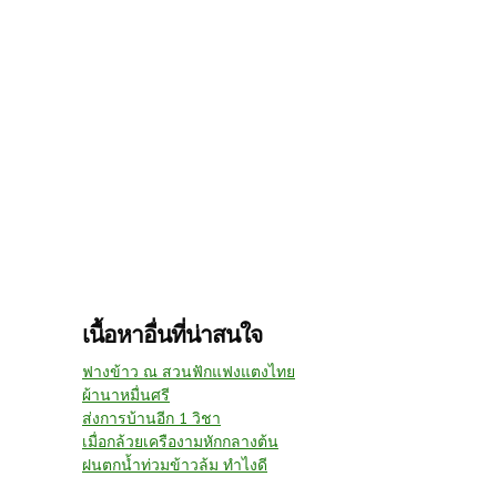
เนื้อหาอื่นที่น่าสนใจ
ฟางข้าว ณ สวนฟักแฟงแตงไทย
ผ้านาหมื่นศรี
ส่งการบ้านอีก 1 วิชา
เมื่อกล้วยเครืองามหักกลางต้น
ฝนตกน้ำท่วมข้าวล้ม ทำไงดี