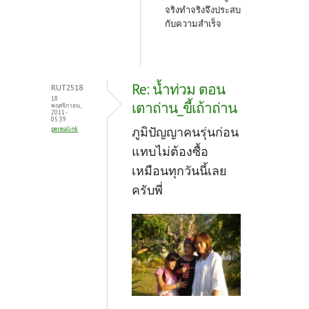
จริงทำจริงจึงประสบ
กับความสำเร็จ
Re: น้ำท่วม ตอน
RUT2518
18
เตาถ่าน_ขี้เถ้าถ่าน
พฤศจิกายน,
2011 -
05:39
ภูมิปัญญาคนรุ่นก่อน
permalink
แทบไม่ต้องซื้อ
เหมือนทุกวันนี้เลย
ครับพี่