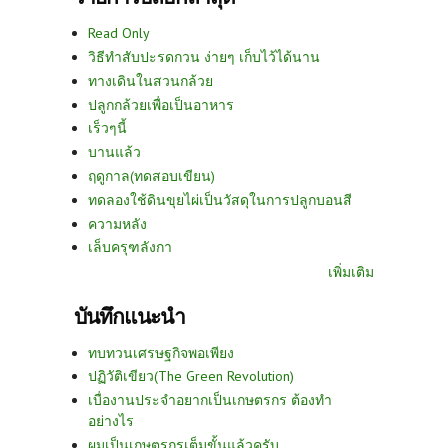
Read Only
วิธีทำสับปะรดกวน ง่ายๆ เก็บไว้ได้นาน
ทางเดินในสวนกล้วย
ปลูกกล้วยเพื่อเป็นอาหาร
เร็วๆนี้
บานแล้ว
ฤดูกาล(ทดสอบเขียน)
ทดลองใช้ดินขุยไผ่เป็นวัสดุในการปลูกบอนสี
ความหลัง
เล็บครุฑลังกา
เพิ่มเติม
บันทึกแนะนำ
ทบทวนเศรษฐกิจพอเพียง
ปฏิวัติเขียว(The Green Revolution)
เบื่องานประจำอยากเป็นเกษตรกร ต้องทำ
อย่างไร
ผมเป็นเกษตรกรเต็มขั้นแล้วครับ