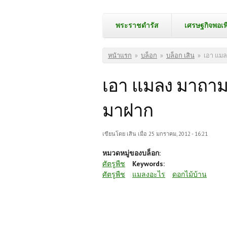
พระราชดำรัส
เศรษฐกิจพอเพ
คุณอยู่ที่นี่
หน้าแรก
»
บล็อก
»
บล็อก เสิน
»
เอา แมล
เอา แมลง มาถาม
มาฝาก
เขียนโดย
เสิน
เมื่อ 25 มกราคม, 2012 - 16:21
หมวดหมู่ของบล็อก:
ศัตรูพืช
Keywords:
ศัตรูพืช
แมลงอะไร
ดอกไม้บ้าน