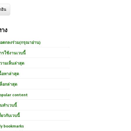
ทาง
้อตกลงร่วม(กรุณาอ่าน)
ารใช้งานเวบนี้
วามเห็นล่าสุด
นื้อหาล่าสุด
ล็อกล่าสุด
opular content
นทำเวบนี้
กี่ยวกับเวบนี้
y bookmarks