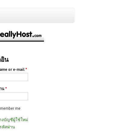
กอิน
ame or e-mail
*
่าน
*
emember me
างบัญชีผู้ใช้ใหม่
รหัสผ่าน