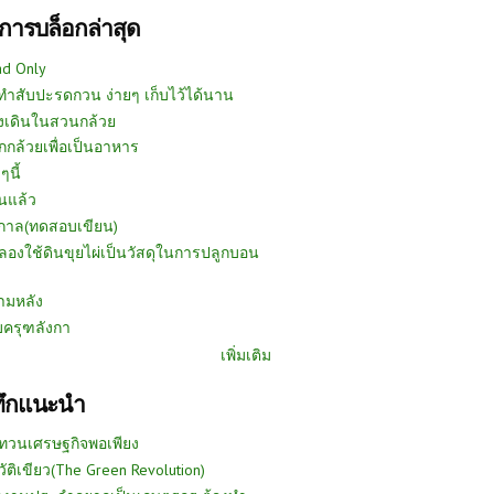
การบล็อกล่าสุด
ad Only
ีทำสับปะรดกวน ง่ายๆ เก็บไว้ได้นาน
งเดินในสวนกล้วย
กกล้วยเพื่อเป็นอาหาร
ๆนี้
นแล้ว
ูกาล(ทดสอบเขียน)
ลองใช้ดินขุยไผ่เป็นวัสดุในการปลูกบอน
ามหลัง
บครุฑลังกา
เพิ่มเติม
ทึกแนะนำ
ทวนเศรษฐกิจพอเพียง
วัติเขียว(The Green Revolution)