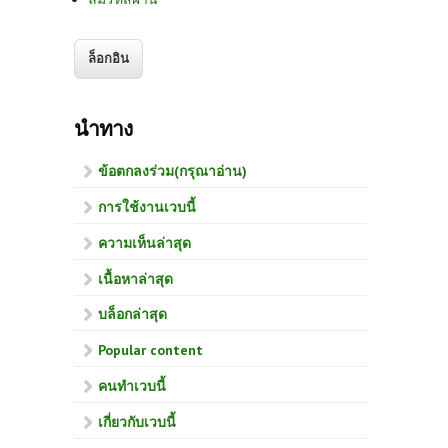
นำทาง
ข้อตกลงร่วม(กรุณาอ่าน)
การใช้งานเวบนี้
ความเห็นล่าสุด
เนื้อหาล่าสุด
บล็อกล่าสุด
Popular content
คนทำเวบนี้
เกี่ยวกับเวบนี้