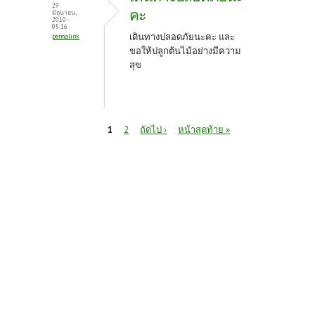
29
คะ
มิถุนายน,
2010 -
05:16
เดินทางปลอดภัยนะคะ และ
permalink
ขอให้ปลูกต้นไม้อย่างมีความ
สุข
หน้า
1
2
ถัดไป ›
หน้าสุดท้าย »