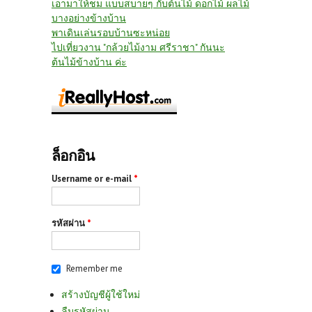
เอามาให้ชม แบบสบายๆ กับต้นไม้ ดอกไม้ ผลไม้
บางอย่างข้างบ้าน
พาเดินเล่นรอบบ้านซะหน่อย
ไปเที่ยวงาน "กล้วยไม้งาม ศรีราชา" กันนะ
ต้นไม้ข้างบ้าน ค่ะ
ล็อกอิน
Username or e-mail
*
รหัสผ่าน
*
Remember me
สร้างบัญชีผู้ใช้ใหม่
ลืมรหัสผ่าน