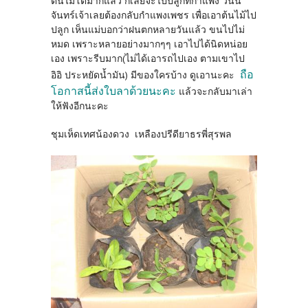
ต้นไม้โตมากแล้ว ก็เลยจะไปปลูกที่กำแพง วันนี้
จันทร์เจ้าเลยต้องกลับกำแพงเพชร เพื่อเอาต้นไม้ไป
ปลูก เห็นแม่บอกว่าฝนตกหลายวันแล้ว ขนไปไม่
หมด เพราะหลายอย่างมากๆๆ เอาไปได้นิดหน่อย
เอง เพราะรีบมาก(ไม่ได้เอารถไปเอง ตามเขาไป
ถือ
อิอิ ประหยัดน้ำมัน) มีของใครบ้าง ดูเอานะคะ
โอกาสนี้ส่งใบลาด้วยนะคะ
แล้วจะกลับมาเล่า
ให้ฟังอีกนะคะ
ชุมเห็ดเทศน้องดวง เหลืองปรีดียาธรพี่สุรพล