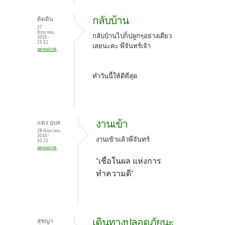
กลับบ้าน
ติดดิน
27
มิถุนายน,
กลับบ้านไปก็ปลูกๆอย่างเดียว
2010 -
23:52
เลยนะคะ พี่จันทร์เจ้า
permalink
ทำวันนี้ให้ดีที่สุด
งานเข้า
แดง อุบล
28 มิถุนายน,
2010 -
งานเข้าแล้วพี่จันทร์
10:23
permalink
"เชื่อในผล แห่งการ
ทำความดี"
เดินทางปลอดภัยนะ
สุชญา