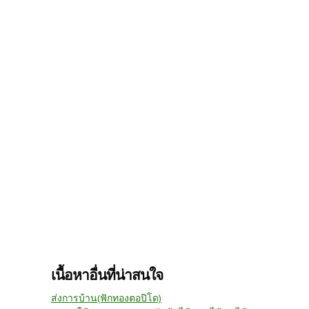
เนื้อหาอื่นที่น่าสนใจ
ส่งการบ้าน(ฟักทองตอปิโด)