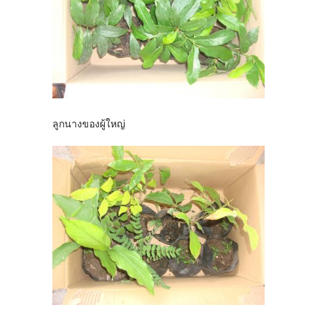
ลูกนางของผู้ใหญ่