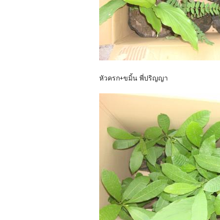
หัวครก+ขมิ้น พี่ปริญญา