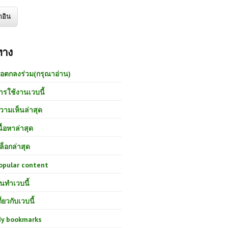
ทาง
้อตกลงร่วม(กรุณาอ่าน)
ารใช้งานเวบนี้
วามเห็นล่าสุด
นื้อหาล่าสุด
ล็อกล่าสุด
opular content
นทำเวบนี้
กี่ยวกับเวบนี้
y bookmarks