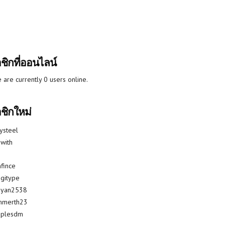
ชิกที่ออนไลน์
 are currently 0 users online.
ชิกใหม่
lysteel
with
fince
gitype
riyan2538
mmerth23
uplesdm