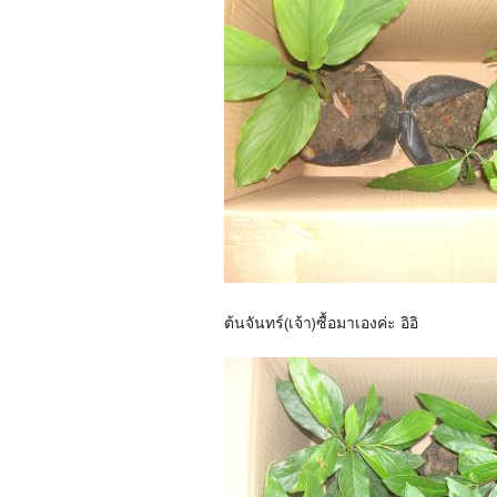
ต้นจันทร์(เจ้า)ซื้อมาเองค่ะ อิอิ