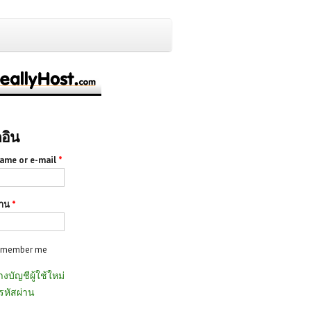
กอิน
ame or e-mail
*
่าน
*
emember me
างบัญชีผู้ใช้ใหม่
รหัสผ่าน