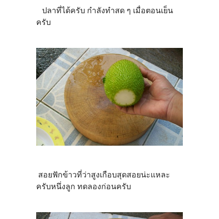
ปลาที่ได้ครับ กำลังทำสด ๆ เมื่อตอนเย็น
ครับ
สอยฟักข้าวที่ว่าสูงเกือบสุดสอยน่ะแหละ
ครับหนึ่งลูก ทดลองก่อนครับ