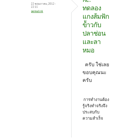
22 พฤษภาคม, 2012 -
ทดลอง
22:11
permalink
แกงส้มฟัก
ข้้าวกับ
ปลาช่อน
และลา
หมอ
ครับ ใช่เลย
ขอบคุณนะ
ครับ
การทำงานต้อง
รู้จริงทำจริงจึง
ประสบกับ
ความสำเร็จ