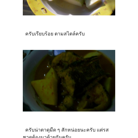
ครับเรียบร้อย ตามสไตล์ครับ
ครับน่าตาดุมืด ๆ สักหน่อยนะครับ แต่รส
ชาดต้องมาด้วยกันครับ