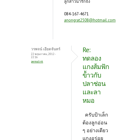
ลูกสาวน่ารักจัง
084-167-4671
anongrat2508@hotmail.com
Re:
วรพจน์ เอียดจันทร์
22 พฤษภาคม, 2012 -
ทดลอง
22:16
permalink
แกงส้มฟัก
ข้้าวกับ
ปลาช่อน
และลา
หมอ
ครับป้าเล็ก
ต้องลูกอ่อน
ๆ อย่างเดียว
แกงอร่อย