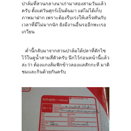
ปาล์มที่สวนกลางนาเก่ามาสองสามวันแล้ว
ครับ ตั้งแต่วันศุกร์เป็นต้นมา แต่ไม่ได้เก็บ
ภาพมาฝาก เพราะต้องรีบเร่งให้เสร็จทันกับ
เวลาที่มีไม่มากนัก ยังมีงานอื่นรออีกพะเรอ
เกวียน
ค่ำนี้กลับมาจากสวนปาล์มได้ปลาที่ดักไซ
ไว้ในคูน้ำสามสี่ตัวครับ นึกไว้ก่อนหน้านี้แล้ว
ล่ะว่า ต้องแกงส้มฟักข้าวลองแลสักกะที มาติ
ชมและกินด้วยกันครับ