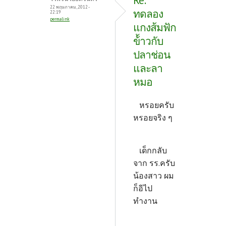
Re:
22 พฤษภาคม, 2012 -
ทดลอง
22:19
permalink
แกงส้มฟัก
ข้้าวกับ
ปลาช่อน
และลา
หมอ
หรอยครับ
หรอยจริง ๆ
เด็กกลับ
จาก รร.ครับ
น้องสาว ผม
ก็อิไป
ทำงาน