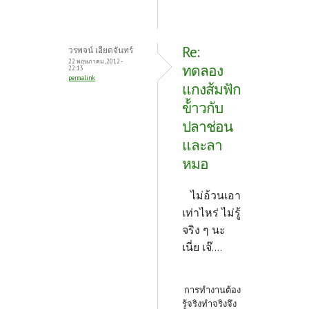
Re:
วรพจน์ เอียดจันทร์
22 พฤษภาคม, 2012 -
ทดลอง
22:13
permalink
แกงส้มฟัก
ข้้าวกับ
ปลาช่อน
และลา
หมอ
ไม่อ้วนเอา
เท่าไหร่ ไม่รู้
จริง ๆ นะ
เนี่ย เจ๊....
การทำงานต้อง
รู้จริงทำจริงจึง