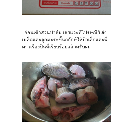
ก่อนเข้าสวนปาล์ม เลยแวะที่ไปรษณีย์ ส่ง
เมล็ดและลูกมะระขี้นกยักษ์ให้ป้าเล็กและพี่
ดาวเรืองป็นที่เรียบร้อยแล้วครับผม