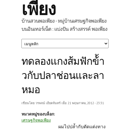
เพียง
บ้านสวนพอเพียง - หมู่บ้านเศรษฐกิจพอเพียง
บนอินเทอร์เน็ต : แบ่งปัน สร้างสรรค์ พอเพียง
ทดลองแกงส้มฟักข้้า
วกับปลาช่อนและลา
หมอ
เขียนโดย
วรพจน์ เอียดจันทร์
เมื่อ 21 พฤษภาคม, 2012 - 23:31
หมวดหมู่ของบล็อก:
เศรษฐกิจพอเพียง
ผมไปปล้ำกับตัดแต่งทาง