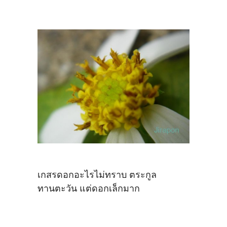
เกสรดอกอะไรไม่ทราบ ตระกูล
ทานตะวัน แต่ดอกเล็กมาก