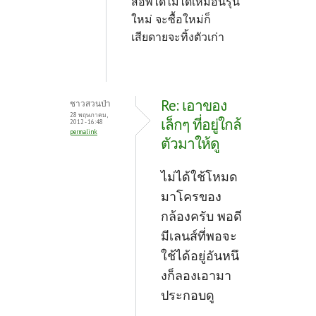
สอัพได้ไม่ได้เหมือนรุ่น
ใหม่ จะซื้อใหม่ก็
เสียดายจะทิ้งตัวเก่า
Re: เอาของ
ชาวสวนป่า
28 พฤษภาคม,
เล็กๆ ที่อยู่ใกล้
2012 - 16:48
permalink
ตัวมาให้ดู
ไม่ได้ใช้โหมด
มาโครของ
กล้องครับ พอดี
มีเลนส์ที่พอจะ
ใช้ได้อยู่อันหนึ
งก็ลองเอามา
ประกอบดู