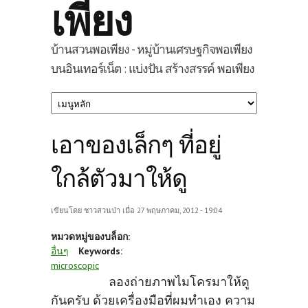
เพียง
บ้านสวนพอเพียง - หมู่บ้านเศรษฐกิจพอเพียง
บนอินเทอร์เน็ต : แบ่งปัน สร้างสรรค์ พอเพียง
เอาของเล็กๆ ที่อยู่
ใกล้ตัวมาให้ดู
เขียนโดย
ชาวสวนป่า
เมื่อ 27 พฤษภาคม, 2012 - 19:04
หมวดหมู่ของบล็อก:
อื่นๆ
Keywords:
microscopic
ลองถ่ายภาพไมโครมาให้ดู
กันครับ ด้วยเครื่องมือที่ผมทำเอง ความ