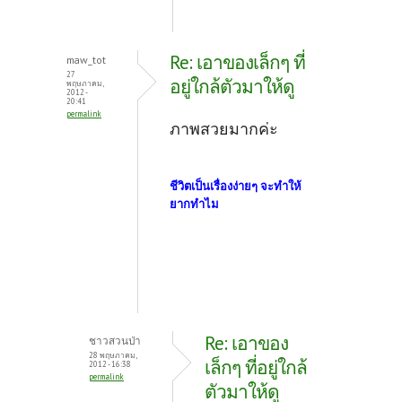
Re: เอาของเล็กๆ ที่
maw_tot
27
อยู่ใกล้ตัวมาให้ดู
พฤษภาคม,
2012 -
20:41
permalink
ภาพสวยมากค่ะ
ชีวิตเป็นเรื่องง่ายๆ จะทำให้
ยากทำไม
Re: เอาของ
ชาวสวนป่า
28 พฤษภาคม,
เล็กๆ ที่อยู่ใกล้
2012 - 16:38
permalink
ตัวมาให้ดู