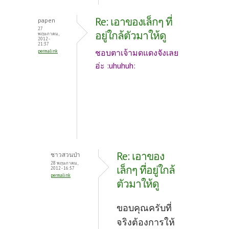
Re: เอาของเล็กๆ ที่
papen
27
อยู่ใกล้ตัวมาให้ดู
พฤษภาคม,
2012 -
21:37
ชอบตาเจ้ามดแดงจังเลย
permalink
อ่ะ :uhuhuh:
Re: เอาของ
ชาวสวนป่า
28 พฤษภาคม,
เล็กๆ ที่อยู่ใกล้
2012 - 16:57
permalink
ตัวมาให้ดู
ขอบคุณครับที่
จริงต้องการให้