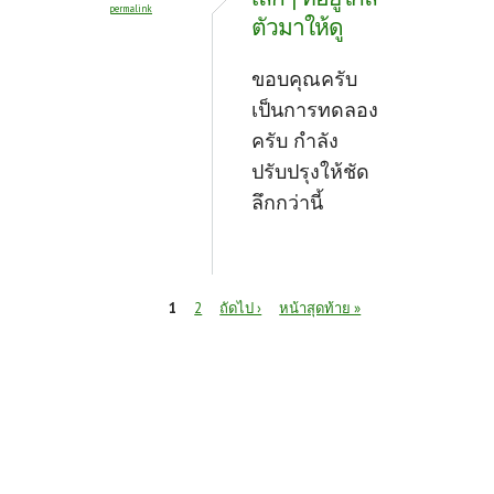
permalink
ตัวมาให้ดู
ขอบคุณครับ
เป็นการทดลอง
ครับ กำลัง
ปรับปรุงให้ชัด
ลึกกว่านี้
หน้า
1
2
ถัดไป ›
หน้าสุดท้าย »