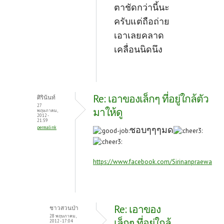
ตาชัดกว่านี้นะ
ครับแต่ถือถ่าย
เอาเลยคลาด
เคลื่อนนิดนึง
Re: เอาของเล็กๆ ที่อยู่ใกล้ตัว
ศิรินันท์
27
มาให้ดู
พฤษภาคม,
2012 -
21:59
ชอบๆๆๆมด
permalink
https://www.facebook.com/Sirinanpraewa
Re: เอาของ
ชาวสวนป่า
28 พฤษภาคม,
เล็กๆ ที่อยู่ใกล้
2012 - 17:04