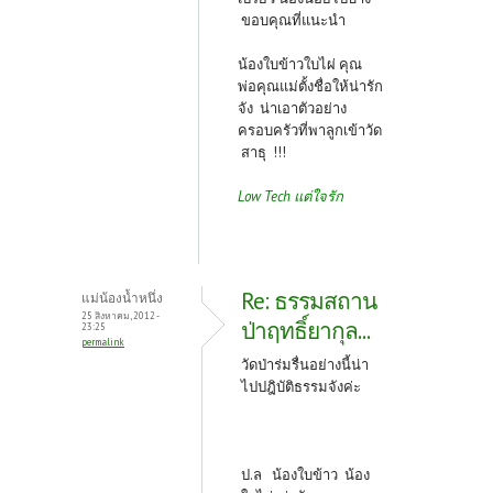
ขอบคุณที่แนะนำ
น้องใบข้าวใบไผ่ คุณ
พ่อคุณแม่ตั้งชื่อให้น่ารัก
จัง น่าเอาตัวอย่าง
ครอบครัวที่พาลูกเข้าวัด
สาธุ !!!
Low Tech แต่ใจรัก
Re: ธรรมสถาน
แม่น้องน้ำหนึ่ง
25 สิงหาคม, 2012 -
ป่าฤทธิ์ยากุล...
23:25
permalink
วัดป่าร่มรื่นอย่างนี้น่า
ไปปฎิบัติธรรมจังค่ะ
ป.ล น้องใบข้าว น้อง