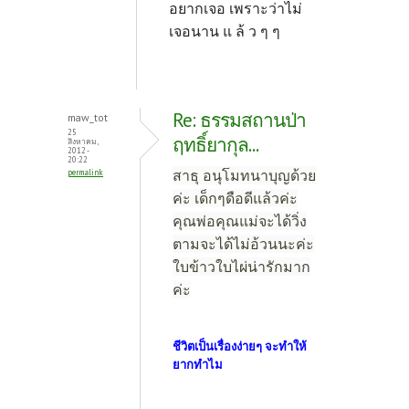
อยากเจอ เพราะว่าไม่
เจอนาน แ ล้ ว ๆ ๆ
Re: ธรรมสถานป่า
maw_tot
25
ฤทธิ์ยากุล...
สิงหาคม,
2012 -
20:22
สาธุ อนุโมทนาบุญด้วย
permalink
ค่ะ เด็กๆดือดีแล้วค่ะ
คุณพ่อคุณแม่จะได้วิ่ง
ตามจะได้ไม่อ้วนนะค่ะ
ใบข้าวใบไผ่น่ารักมาก
ค่ะ
ชีวิตเป็นเรื่องง่ายๆ จะทำให้
ยากทำไม