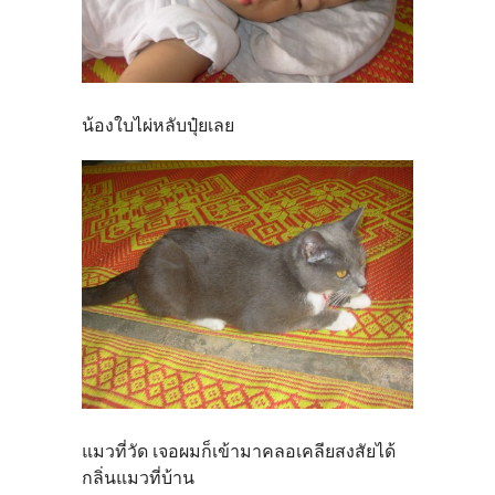
น้องใบไผ่หลับปุ๋ยเลย
แมวที่วัด เจอผมก็เข้ามาคลอเคลียสงสัยได้
กลิ่นแมวที่บ้าน