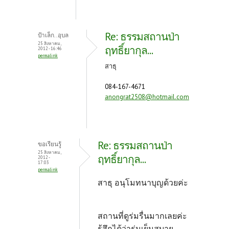
Re: ธรรมสถานป่า
ป้าเล็ก..อุบล
25 สิงหาคม,
ฤทธิ์ยากุล...
2012 - 16:46
permalink
สาธุ
084-167-4671
anongrat2508@hotmail.com
Re: ธรรมสถานป่า
ขอเรียนรู้
25 สิงหาคม,
ฤทธิ์ยากุล...
2012 -
17:03
permalink
สาธุ อนุโมทนาบุญด้วยค่ะ
สถานที่ดูร่มรื่นมากเลยค่ะ
รู้สึกได้ว่าร่มเย็นสบาย