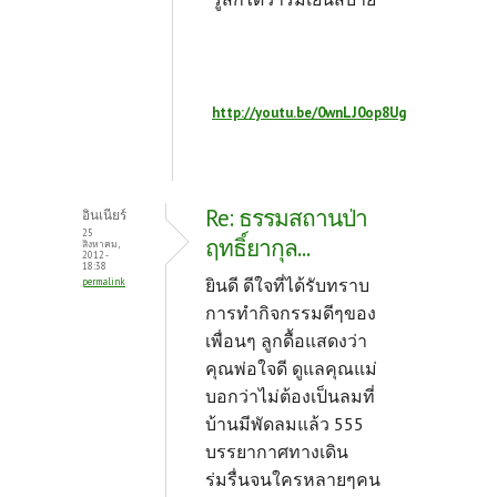
http://youtu.be/0wnLJ0op8Ug
Re: ธรรมสถานป่า
อินเนียร์
25
ฤทธิ์ยากุล...
สิงหาคม,
2012 -
18:38
ยินดี ดีใจที่ได้รับทราบ
permalink
การทำกิจกรรมดีๆของ
เพื่อนๆ ลูกดื้อแสดงว่า
คุณพ่อใจดี ดูแลคุณแม่
บอกว่าไม่ต้องเป็นลมที่
บ้านมีพัดลมแล้ว 555
บรรยากาศทางเดิน
ร่มรื่นจนใครหลายๆคน