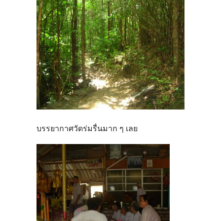
บรรยากาศวัดร่มรื่นมาก ๆ เลย