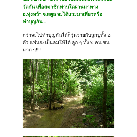
วัดกัน เพื่อสมาชิกท่านใดผ่านมาทาง
อ.ทุ่งหว้า จ.สตูล จะได้แวะมาเที่ยวหรือ
ทำบุญกัน...
กว่าจะไปทำบุญกันได้ก็วุ่นวายกับลูกปูทั้ง ๒
ตัว แฟนจะเป็นลมให้ได้ ลูก ๆ ทั้ง ๒ คน ซน
มาก ๆ!!!!