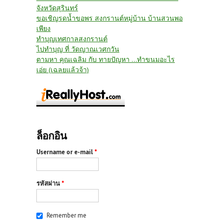
จังหวัดสุรินทร์
ขอเชิญรดน้ำขอพร สงกรานต์หมู่บ้าน บ้านสวนพอ
เพียง
ทำบุญเทศกาลสงกรานต์
ไปทำบุญ ที่ วัดญาณเวศกวัน
ตามหา คุณเฉลิม กับ ทายปัญหา ...ทำขนมอะไร
เอ่ย (เฉลยแล้วจ้า)
ล็อกอิน
Username or e-mail
*
รหัสผ่าน
*
Remember me