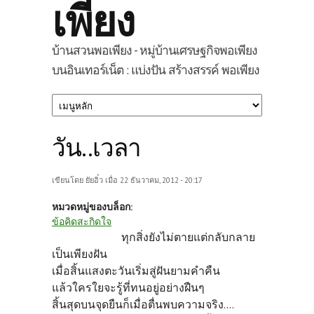
เพียง
บ้านสวนพอเพียง - หมู่บ้านเศรษฐกิจพอเพียง
บนอินเทอร์เน็ต : แบ่งปัน สร้างสรรค์ พอเพียง
วัน..เวลา
เขียนโดย
ยัยอิ๋ว
เมื่อ 22 ธันวาคม, 2012 - 20:17
หมวดหมู่ของบล็อก:
ข้อคิดสะกิดใจ
ทุกสิ่งยังไม่ตายแต่กลับกลาย
เป็นเพียงฝัน
เมื่อสิ้นแสงตะวันเริ่มสู่ฝันยามคำคืน
แล้วใครใยจะรู้ที่ทนอยู่อย่างฝืนๆ
สิ้นสุดบนจุดยืนก็เมื่อตื่นพบความจริง....