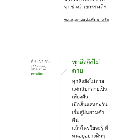
ทุกช่วงด้วยกรรมดีฯ
ขออนุญาตแต่งเพิ่มนะครับ
ทุกสิ่งยังไม่
คิม_เขาเขน
22 ธันวาคม,
ตาย
2012 - 21:54
permalink
ทุกสิ่งยังไม่ตาย
แต่กลับกลายเป็น
เพียงฝัน
เมื่อสิ้นแสงตะวัน
เริ่มสู่ฝันยามคำ
คืน
แล้วใครใยจะรู้ ที่
ทนอยู่อย่างฝืนๆ