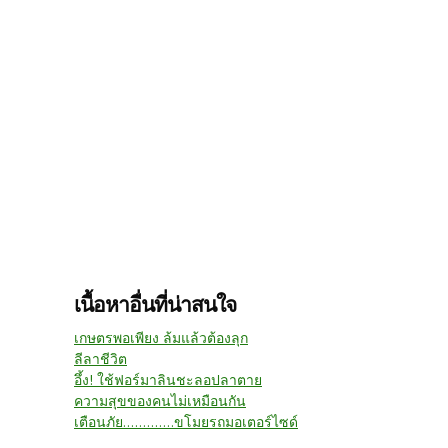
เนื้อหาอื่นที่น่าสนใจ
เกษตรพอเพียง ล้มแล้วต้องลุก
ลีลาชีวิต
อึ้ง! ใช้​ฟอร์มาลิน​ชะลอ​ปลา​ตาย
ความสุขของคนไม่เหมือนกัน
เตือนภัย.............ขโมยรถมอเตอร์ไซด์