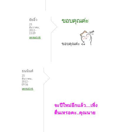
ขอบคุณค่ะ
ยัยอิ๋ว
23
ธันวาคม,
2012 -
15:09
permalink
ขอบคุณค่ะ
ธนนันท์
23
ธันวาคม,
2012 -
09:56
permalink
จะปีใหม่อีกแล้ว....เพิ่ง
ตื่นเหรอคะ..คุณนาย