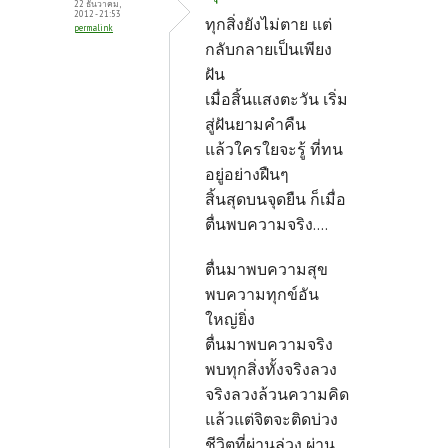
22 ธันวาคม,
2012 - 21:53
ทุกสิ่งยังไม่ตาย แต่
permalink
กลับกลายเป็นเพียง
ฝัน
เมื่อสิ้นแสงตะวัน เริ่ม
สู่ฝันยามคำคืน
แล้วใครใยจะรู้ ที่ทน
อยู่อย่างฝืนๆ
สิ้นสุดบนจุดยืน ก็เมื่อ
ตื่นพบความจริง....
ตื่นมาพบความสุข
พบความทุกข์อัน
ใหญ่ยิ่ง
ตื่นมาพบความจริง
พบทุกสิ่งทั้งจริงลวง
จริงลวงล้วนความคิด
แล้วแต่จิตจะติดบ่วง
ชีวิตที่ผ่านล่วง ผ่าน