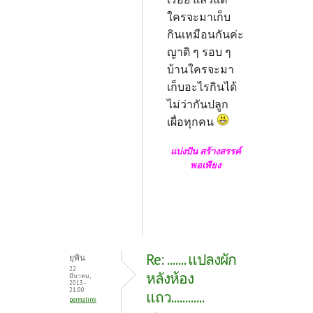
ใครจะมาเก็บ
กินเหมือนกันค่ะ
ญาติ ๆ รอบ ๆ
บ้านใครจะมา
เก็บอะไรกินได้
ไม่ว่ากันปลูก
เผื่อทุกคน
แบ่งปัน สร้างสรรค์
พอเพียง
Re: ....... แปลงผัก
ยุพิน
22
หลังห้อง
มีนาคม,
2013 -
21:00
แถว............
permalink