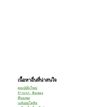
เนื้อหาอื่นที่น่าสนใจ
คุณปู่ผู้ยิ่งใหญ่
ก้าวแรก - ฟังเพลง
ที่ของพอ
เมลิออยโดสิส