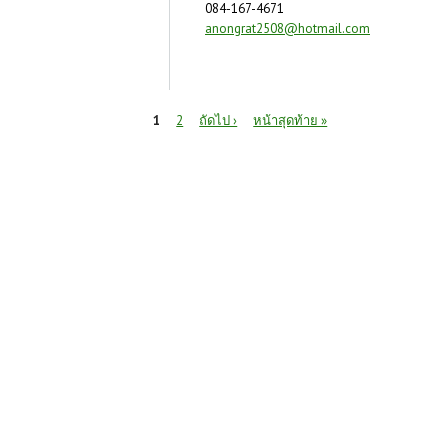
084-167-4671
anongrat2508@hotmail.com
หน้า
1
2
ถัดไป ›
หน้าสุดท้าย »