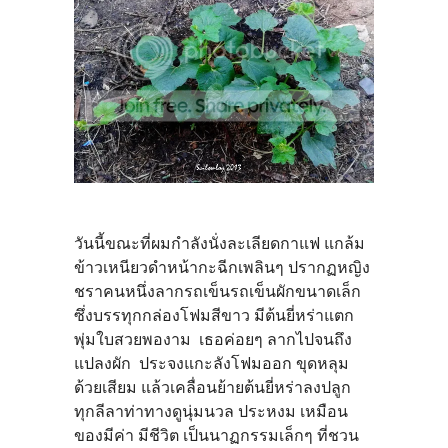
วันนี้ขณะที่ผมกำลังนั่งละเลียดกาแฟ แกล้ม
ข้าวเหนียวดำหน้ากะฉีกเพลินๆ ปรากฏหญิง
ชราคนหนึ่งลากรถเข็นรถเข็นผักขนาดเล็ก
ซึ่งบรรทุกกล่องโฟมสีขาว มีต้นยี่หร่าแตก
พุ่มใบสวยพองาม เธอค่อยๆ ลากไปจนถึง
แปลงผัก ประจงแกะลังโฟมออก ขุดหลุม
ด้วยเสียม แล้วเคลื่อนย้ายต้นยี่หร่าลงปลูก
ทุกลีลาท่าทางดูนุ่มนวล ประหงม เหมือน
ของมีค่า มีชีวิต เป็นนาฏกรรมเล็กๆ ที่ชวน