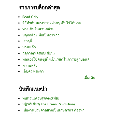
รายการบล็อกล่าสุด
Read Only
วิธีทำสับปะรดกวน ง่ายๆ เก็บไว้ได้นาน
ทางเดินในสวนกล้วย
ปลูกกล้วยเพื่อเป็นอาหาร
เร็วๆนี้
บานแล้ว
ฤดูกาล(ทดสอบเขียน)
ทดลองใช้ดินขุยไผ่เป็นวัสดุในการปลูกบอนสี
ความหลัง
เล็บครุฑลังกา
เพิ่มเติม
บันทึกแนะนำ
ทบทวนเศรษฐกิจพอเพียง
ปฏิวัติเขียว(The Green Revolution)
เบื่องานประจำอยากเป็นเกษตรกร ต้องทำ