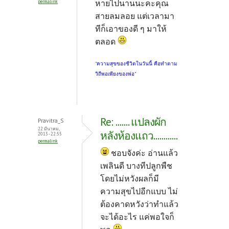
หายไปนานนะคะคุณ
permalink
สายลมลอย แต่เวลามา
ทีก็เอาของดี ๆ มาให้
ตลอด
"ความสุขของชีวิตในวันนี้ คือทำตาม
วิถีพอเพียงของพ่อ"
Re: ....... แปลงผัก
Pravitra_S
22 มีนาคม,
หลังห้องแถว............
2013 - 22:55
permalink
ชอบจังค่ะ อ่านแล้ว
เพลินดี บางทีปลูกพืช
โดยไม่หวังผลก็มี
ความสุขไปอีกแบบ ไม่
ต้องคาดหวังว่าทำแล้ว
จะได้อะไร แค่พอใจก็