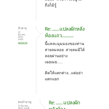
ถึงก็มิรู้
Re: ....... แปลงผักหลัง
ป้าต่าย
22
ห้องแถว............
มีนาคม,
2013 -
14:03
นี้แหละมุมมองของท่าน
permalink
สายลมลอย สายลมมิได้
ลอยผ่านอย่าง
เฉยเมย......
คิดให้แตกต่าง...แต่อย่า
แตกแยก
Re: ....... แปลงผัก
คนบำนาญ
22 มีนาคม,
2013 - 14:28