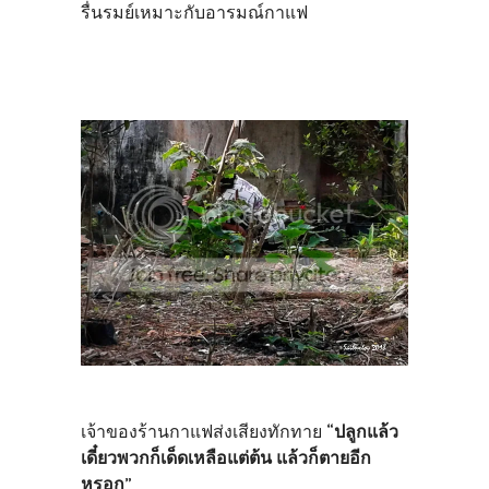
รื่นรมย์เหมาะกับอารมณ์กาแฟ
เจ้าของร้านกาแฟส่งเสียงทักทาย
“ปลูกแล้ว
เดี๋ยวพวกก็เด็ดเหลือแต่ต้น แล้วก็ตายอีก
หรอก”