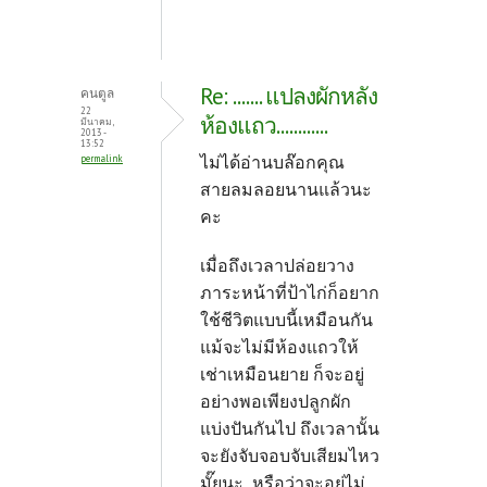
Re: ....... แปลงผักหลัง
คนตูล
22
ห้องแถว............
มีนาคม,
2013 -
13:52
ไม่ได้อ่านบล๊อกคุณ
permalink
สายลมลอยนานแล้วนะ
คะ
เมื่อถึงเวลาปล่อยวาง
ภาระหน้าที่ป้าไก่ก็อยาก
ใช้ชีวิตแบบนี้เหมือนกัน
แม้จะไม่มีห้องแถวให้
เช่าเหมือนยาย ก็จะอยู่
อย่างพอเพียงปลูกผัก
แบ่งปันกันไป ถึงเวลานั้น
จะยังจับจอบจับเสียมไหว
มั๊ยนะ หรือว่าจะอยู่ไม่