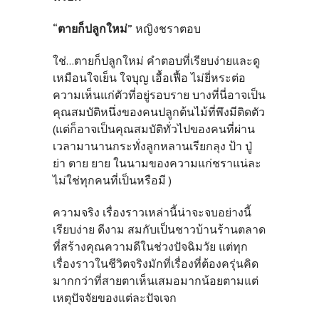
“ตายก็ปลูกใหม่”
หญิงชราตอบ
ใช่...ตายก็ปลูกใหม่ คำตอบที่เรียบง่ายและดู
เหมือนใจเย็น ใจบุญ เอื้อเฟื้อ ไม่ยี่หระต่อ
ความเห็นแก่ตัวที่อยู่รอบราย บางที่นี่อาจเป็น
คุณสมบัติหนึ่งของคนปลูกต้นไม้ที่พึงมีติดตัว
(แต่ก็อาจเป็นคุณสมบัติทั่วไปของคนที่ผ่าน
เวลามานานกระทั่งลูกหลานเรียกลุง ป้า ปู่
ย่า ตาย ยาย ในนามของความแก่ชราแน่ละ
ไม่ใช่ทุกคนที่เป็นหรือมี )
ความจริง เรื่องราวเหล่านี้น่าจะจบอย่างนี้
เรียบง่าย ดีงาม สมกับเป็นชาวบ้านร้านตลาด
ที่สร้างคุณความดีในช่วงปัจฉิมวัย แต่ทุก
เรื่องราวในชีวิตจริงมักที่เรื่องที่ต้องครุ่นคิด
มากกว่าที่สายตาเห็นเสมอมากน้อยตามแต่
เหตุปัจจัยของแต่ละปัจเจก