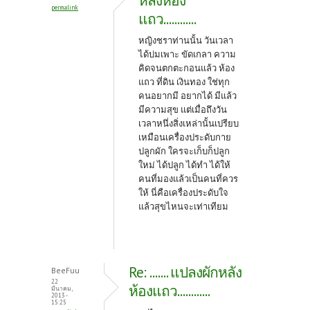
หลังห้อง
permalink
แถว............
หญิงชราท่านนั้น วันเวลา
ได้บ่มเพาะ ขัดเกลา ความ
คิดจนตกตะกอนแล้ว ห้อง
แถว ที่ดิน เงินทอง ใช่ทุก
คนอยากมี อยากได้ มีแล้ว
มีความสุข แต่เมื่อถึงวัน
เวลาหนึ่งสิ่งเหล่านั้นเปรียบ
เหมือนเครื่องประดับกาย
ปลูกผัก ใครจะเก็บก็ปลูก
ใหม่ ได้ปลูก ได้ทำ ได้ให้
คนที่มองแล้วเป็นคนที่ควร
ให้ นี่คือเครื่องประดับใจ
แล้วสุขไหนจะเท่าเทียม
Re: ....... แปลงผักหลัง
BeeFuu
22
ห้องแถว............
มีนาคม,
2013 -
15:25