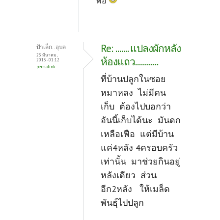
พอ
Re: ....... แปลงผักหลัง
ป้าเล็ก..อุบล
23 มีนาคม,
ห้องแถว............
2013 - 01:12
permalink
ที่บ้านปลูกในซอย
หมาหลง ไม่มีคน
เก็บ ต้องไปบอกว่า
อันนี้เก็บได้นะ มันดก
เหลือเฟือ แต่มีบ้าน
แค่4หลัง 4ครอบครัว
เท่านั้น มาช่วยกินอยู่
หลังเดียว ส่วน
อีก2หลัง ให้เมล็ด
พันธุ์ไปปลูก