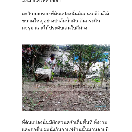
มือมาแล้วหลายเจ้า
ตะวันออกของที่ดินแปลงนั้นติดถนน มีต้นไม้
ขนาดใหญ่อย่างปาล์มน้ำมัน ต้นกระถิน
มะรุม และไม้ประดับเล่นใบสีม่วง
ที่ดินแปลงนั้นมีผักสวนครัวเต็มพื้นที่ ทั้งงาม
และดกดื่น ผมนั่งกินกาแฟร้านนั้นมาหลายปี