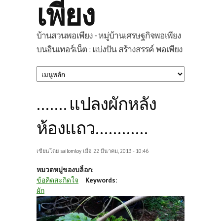
เพียง
บ้านสวนพอเพียง - หมู่บ้านเศรษฐกิจพอเพียง
บนอินเทอร์เน็ต : แบ่งปัน สร้างสรรค์ พอเพียง
....... แปลงผักหลัง
ห้องแถว............
เขียนโดย
sailomloy
เมื่อ 22 มีนาคม, 2013 - 10:46
หมวดหมู่ของบล็อก:
ข้อคิดสะกิดใจ
Keywords:
ผัก