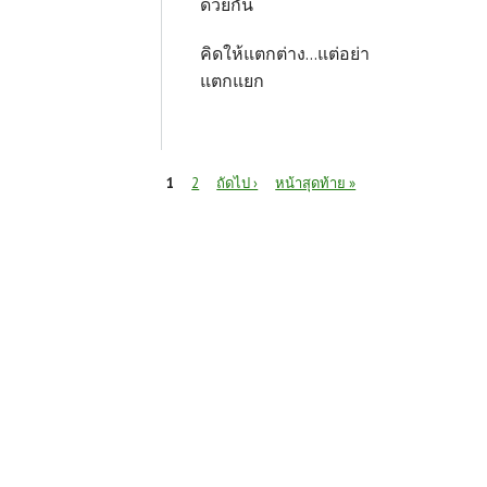
ด้วยกัน
คิดให้แตกต่าง...แต่อย่า
แตกแยก
หน้า
1
2
ถัดไป ›
หน้าสุดท้าย »