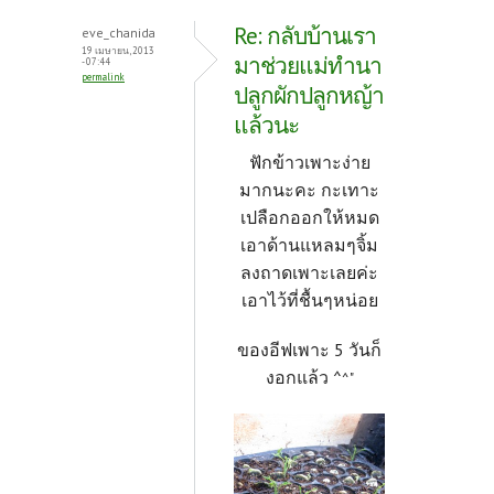
Re: กลับบ้านเรา
eve_chanida
19 เมษายน, 2013
มาช่วยแม่ทำนา
- 07:44
permalink
ปลูกผักปลูกหญ้า
แล้วนะ
ฟักข้าวเพาะง่าย
มากนะคะ กะเทาะ
เปลือกออกให้หมด
เอาด้านแหลมๆจิ้ม
ลงถาดเพาะเลยค่ะ
เอาไว้ที่ชื้นๆหน่อย
ของอีฟเพาะ 5 วันก็
งอกแล้ว ^
^"