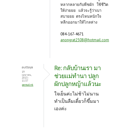
หลากหลายกับพืชผัก ใช้ชีวิต
ให้ง่ายยย แล้วจะรู้ว่าเบา
สบายยย ตรงไหนหนักใจ
หลีกออกมาให้ไกลห่าง
084-167-4671
anongrat2508@hotmail.com
Re: กลับบ้านเรา มา
auttaya
19
ช่วยแม่ทำนา ปลูก
เมษายน,
2013 -
11:37
ผักปลูกหญ้าแล้วนะ
permalink
ใจเย็นค่ะไม่ช้าไม่นาน
ทำเป็นลืมเดี๋ยวก็ขึ้มมา
เองค่ะ