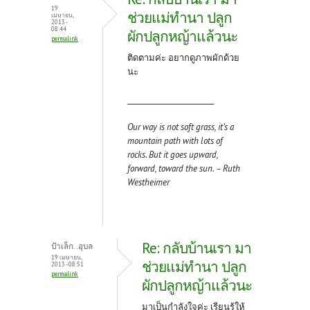
19
ช่วยแม่ทำนา ปลูก
เมษายน,
2013 -
08:44
ผักปลูกหญ้าแล้วนะ
permalink
ติดตามค่ะ อยากดูภาพผักด้วย
นะ
_________________________
Our way is not soft grass, it’s a
mountain path with lots of
rocks. But it goes upward,
forward, toward the sun. – Ruth
Westheimer
Re: กลับบ้านเรา มา
ป้าเล็ก..อุบล
19 เมษายน,
ช่วยแม่ทำนา ปลูก
2013 - 08:51
permalink
ผักปลูกหญ้าแล้วนะ
มาเป็นกำลังใจค่ะ เรียนรู้ให้