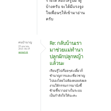
รายได้ ลองใส่รูปมาดู
บ้างครับ จะได้มีแรงจูง
ใจเพื่อนๆให้เข้ามาอ่าน
ครับ
Re: กลับบ้านเรา
คนบำนาญ
19 เมษายน,
มาช่วยแม่ทำนา
2013 - 06:19
permalink
ปลูกผักปลูกหญ้า
แล้วนะ
เรียนรู้ไปเรื่อยๆค่ะเดี๋ยวก็
ชำนาญการและเชี่ยวชาญ
ไปเองโดยไม่ต้องคอยส่งผล
งานให้กรรมการมานั่งชี้
ซ้ายชี้ขวาอย่างในระบบ
เป็นกำลังใจให้นะคะ