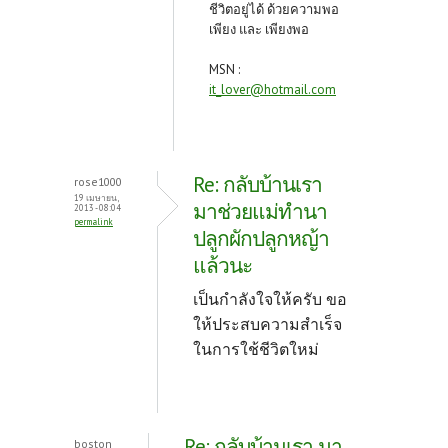
ชีวิตอยู่ได้ ด้วยความพอ
เพียง และ เพียงพอ
MSN :
it_lover@hotmail.com
Re: กลับบ้านเรา
rose1000
19 เมษายน,
มาช่วยแม่ทำนา
2013 - 08:04
permalink
ปลูกผักปลูกหญ้า
แล้วนะ
เป็นกำลังใจให้ครับ ขอ
ให้ประสบความสำเร็จ
ในการใช้ชีวิตใหม่
Re: กลับบ้านเรา มา
boston