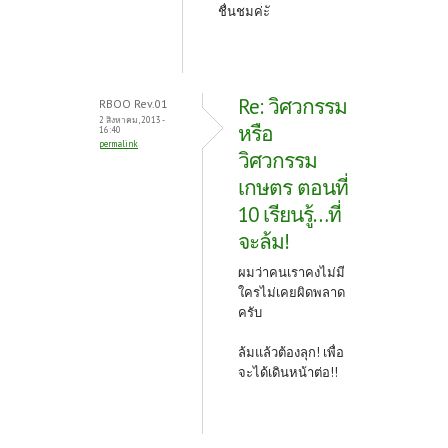
ชื่นชมค่ะั
Re: วิศวกรรม
RBOO Rev.01
2 สิงหาคม, 2013 -
หรือ
16:40
permalink
วิศวกรรม
เกษตร ตอนที่
10 เรียนรู้…ที่
จะล้ม!
ผมว่าคนเราคงไม่มี
ใครไม่เคยผิดพลาด
ครับ
ล้มแล้วต้องลุก! เพื่อ
จะได้เดินหน้าต่อ!!