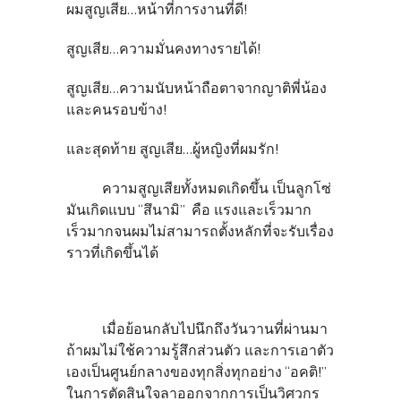
ผมสูญเสีย…หน้าที่การงานที่ดี!
สูญเสีย…ความมั่นคงทางรายได้!
สูญเสีย…ความนับหน้าถือตาจากญาติพี่น้อง
และคนรอบข้าง!
และสุดท้าย สูญเสีย…ผู้หญิงที่ผมรัก!
ความสูญเสียทั้งหมดเกิดขึ้น เป็นลูกโซ่
มันเกิดแบบ “สึนามิ” คือ แรงและเร็วมาก
เร็วมากจนผมไม่สามารถตั้งหลักที่จะรับเรื่อง
ราวที่เกิดขึ้นได้
เมื่อย้อนกลับไปนึกถึงวันวานที่ผ่านมา
ถ้าผมไม่ใช้ความรู้สึกส่วนตัว และการเอาตัว
เองเป็นศูนย์กลางของทุกสิ่งทุกอย่าง “อคติ!”
ในการตัดสินใจลาออกจากการเป็นวิศวกร