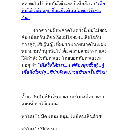
พลาดกันได้ ล้มกันได้ และ ก็เชื่ออีกว่า
“เมื่อ
ล้มได้ ก็ต้องลุกขึ้นแล้วเดินหน้าต่อได้เช่น
กัน!”
จากความผิดพลาดในครั้งนี้ ผมไม่ยอม
ล้มแม้แต่วันเดียว ถึงแม้ใจผมจะเสียใจกับ
การสูญเสียผู้หญิงที่ผมรักมากขนาดไหน ผม
พยายามทำทุกวันให้เต็มความสามารถ และ
ให้กำลังใจกับตัวเอง โดยบอกกับตัวเองเส
มอๆ ว่า
“เสียใจได้นะ!....แต่ต้องลุกขึ้นสู้…สู้
เพื่อสิ่งใหม่ๆ…ที่กำลังจะผ่านเข้ามาในชีวิต!”
ตั้งแต่วันนั้นเป็นต้นมาผมก็เริ่มลงมือทำตาม
แผนที่วางไว้แต่ต้น
ทำโดยไม่มีคนสนับสนุน ไม่มีคนเห็นด้วย!
ทำโดยไม่มีเงินทุน!