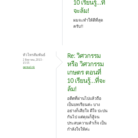
10 เรียนรู้…ที่
จะล้ม!
ผมจะทำให้ดีที่สุด
ครับ!!
Re: วิศวกรรม
หัวไทรสัมพันธ์
2 สิงหาคม, 2013 -
หรือ วิศวกรรม
15:55
permalink
เกษตร ตอนที่
10 เรียนรู้…ที่จะ
ล้ม!
อดีตที่ผ่านไปแล้วถือ
เป็นบทเรียนค่ะ บาง
อย่างก็เสียใจ ดีใจ ปะปน
กันไป แต่คุณก็สู้จน
ประสบความสำเร็จ เป็น
กำลังใจให้ค่ะ