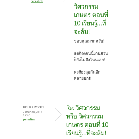
permalink
วิศวกรรม
เกษตร ตอนที่
10 เรียนรู้…ที่
จะล้ม!
ขอบคุณมากครับ!
แต่ถึงตอนนี้งานสวน
ก็ยังไม่ถึงไหนเลย!
คงต้องลุยกันอีก
หลายยก!!
Re: วิศวกรรม
RBOO Rev.01
2 สิงหาคม, 2013 -
หรือ วิศวกรรม
13:22
permalink
เกษตร ตอนที่ 10
เรียนรู้…ที่จะล้ม!