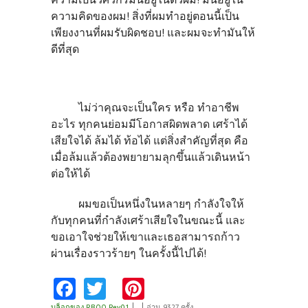
ความคิดของผม! สิ่งที่ผมทำอยู่ตอนนี้เป็น
เพียงงานที่ผมรับผิดชอบ! และผมจะทำมันให้
ดีที่สุด
ไม่ว่าคุณจะเป็นใคร หรือ ทำอาชีพ
อะไร ทุกคนย่อมมีโอกาสผิดพลาด เศร้าได้
เสียใจได้ ล้มได้ ท้อได้ แต่สิ่งสำคัญที่สุด คือ
เมื่อล้มแล้วต้องพยายามลุกขึ้นแล้วเดินหน้า
ต่อให้ได้
ผมขอเป็นหนึ่งในหลายๆ กำลังใจให้
กับทุกคนที่กำลังเศร้าเสียใจในขณะนี้ และ
ขอเอาใจช่วยให้เขาและเธอสามารถก้าว
ผ่านเรื่องราวร้ายๆ ในครั้งนี้ไปได้!
Fa
T
Pi
บล็อกของ RBOO Rev.01
อ่าน 9327 ครั้ง