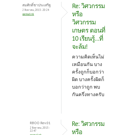
Re: วิศวกรรม
สมศักดิ์ชาประเสริฐ
2 สิงหาคม, 2013 - 20:24
หรือ
permalink
วิศวกรรม
เกษตร ตอนที่
10 เรียนรู้…ที่
จะล้ม!
ความคิดเห็นไม่
เหมือนกัน บาง
ครั้งถูกก็บอกว่า
ผิด บางครั้งผิดก็
บอกว่าถูก พบ
กันครึ่งทางครับ
Re: วิศวกรรม
RBOO Rev.01
2 สิงหาคม, 2013 -
หรือ
22:47
permalink