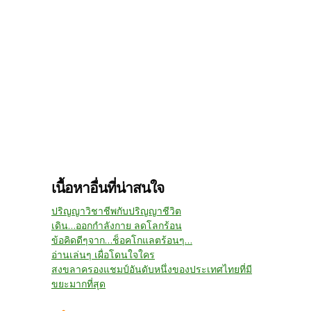
เนื้อหาอื่นที่น่าสนใจ
ปริญญาวิชาชีพกับปริญญาชีวิต
เดิน...ออกกำลังกาย ลดโลกร้อน
ข้อคิดดีๆจาก...ช็อคโกแลตร้อนๆ...
อ่านเล่นๆ เผื่อโดนใจใคร
สงขลาครองแชมป์อันดับหนึ่งของประเทศไทยที่มี
ขยะมากที่สุด