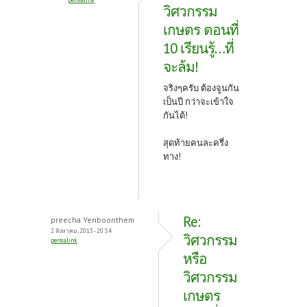
วิศวกรรม
เกษตร ตอนที่
10 เรียนรู้…ที่
จะล้ม!
จริงๆครับ ต้องจูนกัน
เป็นปี กว่าจะเข้าใจ
กันได้!
สุดท้ายคนละครึ่ง
ทาง!
Re:
preecha Yenboonthem
2 สิงหาคม, 2013 - 20:54
วิศวกรรม
permalink
หรือ
วิศวกรรม
เกษตร