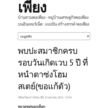
เพียง
บ้านสวนพอเพียง - หมู่บ้านเศรษฐกิจพอเพียง
บนอินเทอร์เน็ต : แบ่งปัน สร้างสรรค์ พอเพียง
พบปะสมาชิกครบ
รอบวันเกิดเวบ 5 ปี ที่
หนำตาซ่งโฮม
สเตย์(ขอแก้ตัว)
เขียนโดย
สาวน้อย
เมื่อ 15 ตุลาคม, 2013 - 15:54
หมวดหมู่ของบล็อก: