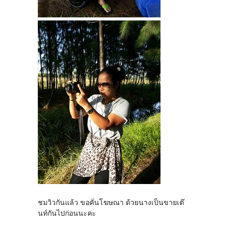
ชมวิวกันแล้ว ขอคั่นโฆษณา ด้วยนางเป็นขายเต๊
นท์กันไปก่อนนะคะ