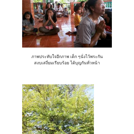
ภาพประทับใจอีกภาพ เด็ก ๆนั่งไว้พระกัน
สงบเสงี่ยมเรียบร้อย ได้บุญกันทั่วหน้า