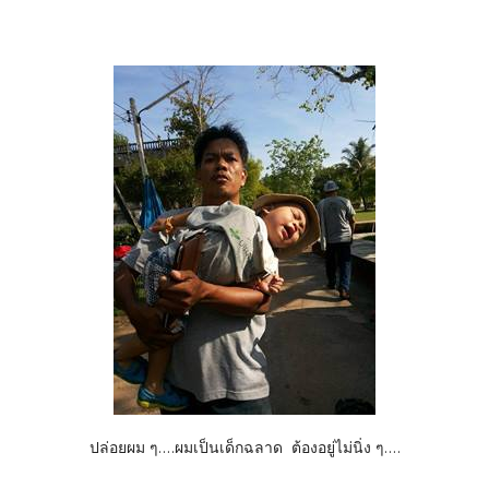
ปล่อยผม ๆ....ผมเป็นเด็กฉลาด ต้องอยู่ไม่นิ่ง ๆ....