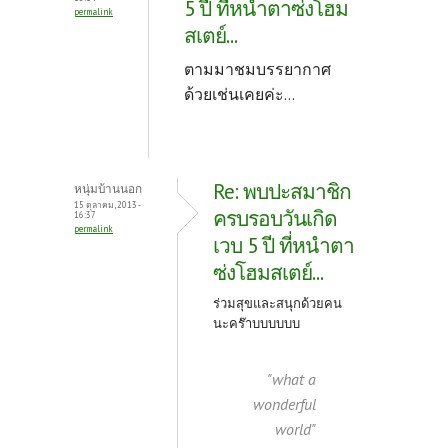
5 ปี ที่หนำตาซ่งโฮม
permalink
สเตย์...
ตามมาชมบรรยากาศ
ด้วยเช่นเคยค่ะ...
Re: พบปะสมาชิก
หนุ่มบ้านนอก
15 ตุลาคม, 2013 -
ครบรอบวันเกิด
16:37
permalink
เวบ 5 ปี ที่หนำตา
ซ่งโฮมสเตย์...
ร่วมสุขและสนุกด้วยคน
นะคร๊าบบบบบบ
"what a
wonderful
world"