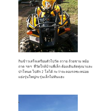
กินข้าวเสร็จเตรียมตัวไปวัด ถวาย ถ้วยชาม หม้อ
ถาด ฯลฯ ที่วัดใกล้บ้านพี่เล็ก ต้องเดินลัดทุ่งนาและ
ป่าโหนด ไปสัก 2 โลได้ กะว่าจะลองรถซะหน่อย
แย่งรุ่นใหญ่กะรุ่นเล็กไม่ทันแฮะ