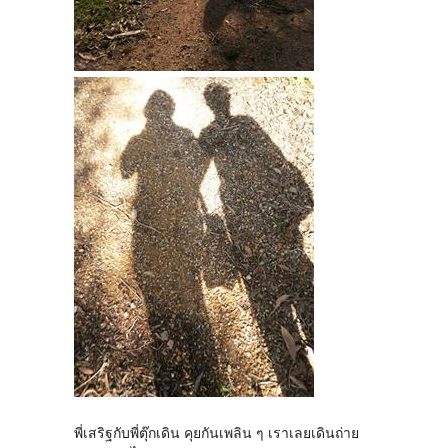
พี่เสริฐกับพี่ตุ๊กเดิน คุยกันเพลิน ๆ เราเลยเดินถ่าย