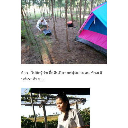
อ้าว...ไม่ยักรู้ว่าเมื่อคืนมีชายหนุ่มมานอน ข้างเต๊
นท์เราด้วย....