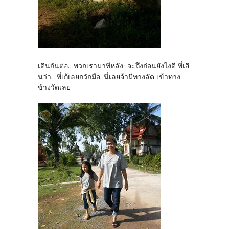
เดินกันต่อ...พวกเรามาทีหลัง จะถึงก่อนยังไงดี พี่เสิ
นว่า...พี่เก้เลยกวักมือ..นี่เลยจ้ามีทางลัด เข้าทาง
ข้างวัดเลย