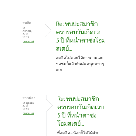
Re: พบปะสมาชิก
สมจิต
15
ครบรอบวันเกิดเวบ
ตุลาคม,
2013 -
16:39
5 ปี ที่หนำตาซ่งโฮม
permalink
สเตย์...
สมจิตไม่ค่อยได้ถ่ายภาพเลย
ขอชมก็แล้วกันค่ะ สนุกมากๆ
เลย
Re: พบปะสมาชิก
สาวน้อย
15 ตุลาคม,
ครบรอบวันเกิดเวบ
2013 -
16:50
5 ปี ที่หนำตาซ่ง
permalink
โฮมสเตย์...
พี่สมจิต...น้อยก็ไม่ได้ถ่าย