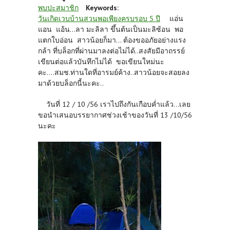
พบปะสมาชิก
Keywords:
วันเกิดเวบบ้านสวนพอเพียงครบรอบ 5 ปี
แอ่น
แอน แอ้น...ลา มะลิลา ขึ้นต้นเป็นมะลิซ้อน พอ
แตกใบอ่อน สาวน้อยก็มา... ต้องขออภัยอย่างแรง
กล้า ที่บล็อกที่ผ่านมาลงต่อไม่ได้..สงสัยมีอาถรรย์
เขียนต่อแล้วบันทึกไม่ได้ ขอเขียนใหม่นะ
คะ....สมช.ท่านใดที่อารมย์ค้าง..สาวน้อยจะสอยลง
มาด้วยบล็อกนี้นะคะ..
วันที่ 12 / 10 /56 เราไปถึงกันเกือบค่ำแล้ว...เลย
ขอนำเสนอบรรยากาศช่วงเช้าของวันที่ 13 /10/56
นะคะ