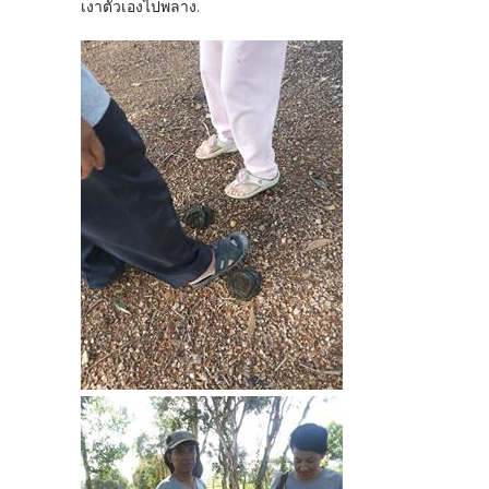
เงาตัวเองไปพลาง.