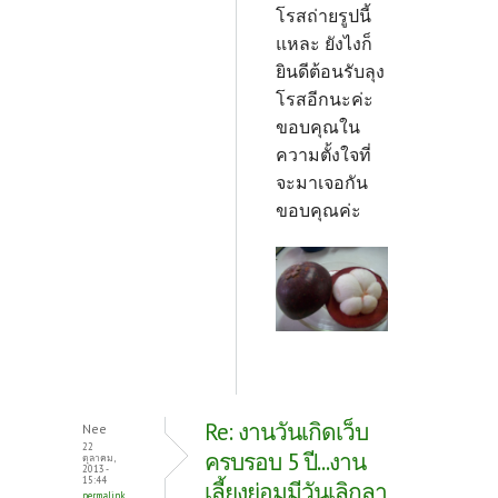
โรสถ่ายรูปนี้
แหละ ยังไงก็
ยินดีต้อนรับลุง
โรสอีกนะค่ะ
ขอบคุณใน
ความตั้งใจที่
จะมาเจอกัน
ขอบคุณค่ะ
Re: งานวันเกิดเว็บ
Nee
22
ครบรอบ 5 ปี...งาน
ตุลาคม,
2013 -
15:44
เลี้ยงย่อมมีวันเลิกลา
permalink