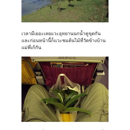
เวลามีเยอะเลยแวะอุทยานนกน้ำคูขุดกัน
และก่อนหน้านี้ก็แวะชมต้นไม้ที่วัดข้างบ้าน
แม่พี่เก้กัน