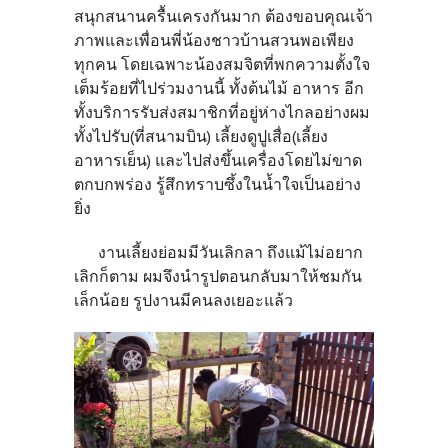
สนุกสนานครื้นเครงกันมาก ต้องขอบคุณเจ้า
ภาพและเพื่อนพี่น้องชาวบ้านสวนพอเพียง
ทุกคน โดยเฉพาะน้องสมจิตที่พกความตั้งใจ
เต็มร้อยที่ไปร่วมงานนี้ ทั้งต้นไม้ อาหาร อีก
ทั้งบริการรับส่งสมาชิกที่อยู่ห่างไกลอย่างผม
ทั้งไปรับ(ที่สนามบิน) เลี้ยงดูปูเสื่อ(เลี้ยง
อาหารเย็น) และไปส่งขึ้นเครื่องโดยไม่ขาด
ตกบกพร่อง รู้สึกทราบซึ้งในน้ำใจเป็นอย่าง
ยิ่ง
งานเลี้ยงย่อมมีวันเลิกลา ถึงแม้ไม่อยาก
เลิกก็ตาม ผมจึงนำรูปตอนกลับมาให้ชมกัน
เล็กน้อย รูปงานมีคนลงเยอะแล้ว