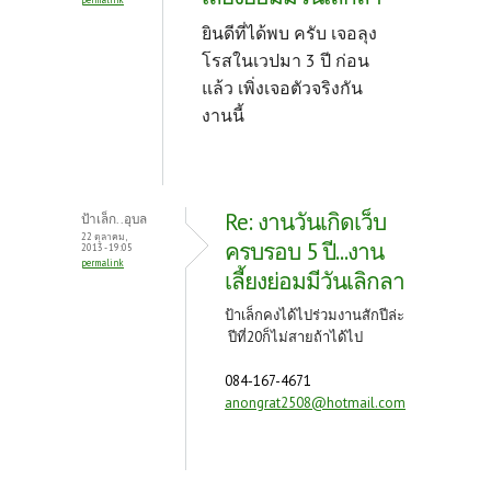
ยินดีที่ได้พบ ครับ เจอลุง
โรสในเวปมา 3 ปี ก่อน
แล้ว เพิ่งเจอตัวจริงกัน
งานนี้
Re: งานวันเกิดเว็บ
ป้าเล็ก..อุบล
22 ตุลาคม,
ครบรอบ 5 ปี...งาน
2013 - 19:05
permalink
เลี้ยงย่อมมีวันเลิกลา
ป้าเล็กคงได้ไปร่วมงานสักปีล่ะ
ปีที่20ก็ไม่สายถ้าได้ไป
084-167-4671
anongrat2508@hotmail.com