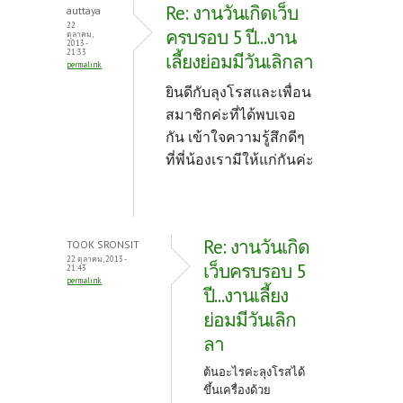
Re: งานวันเกิดเว็บ
auttaya
22
ครบรอบ 5 ปี...งาน
ตุลาคม,
2013 -
21:33
เลี้ยงย่อมมีวันเลิกลา
permalink
ยินดีกับลุงโรสและเพื่อน
สมาชิกค่ะที่ได้พบเจอ
กัน เข้าใจความรู้สึกดีๆ
ที่พี่น้องเรามีให้แก่กันค่ะ
Re: งานวันเกิด
TOOK SRONSIT
22 ตุลาคม, 2013 -
เว็บครบรอบ 5
21:43
permalink
ปี...งานเลี้ยง
ย่อมมีวันเลิก
ลา
ต้นอะไรค่ะลุงโรสได้
ขึ้นเครื่องด้วย