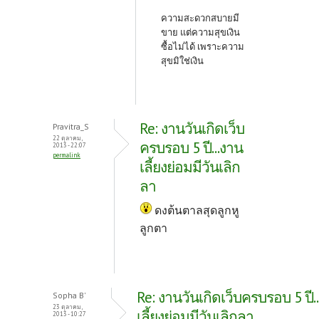
ความสะดวกสบายมี
ขาย แต่ความสุขเงิน
ซื้อไม่ได้ เพราะความ
สุขมิใช่เงิน
Re: งานวันเกิดเว็บ
Pravitra_S
22 ตุลาคม,
ครบรอบ 5 ปี...งาน
2013 - 22:07
permalink
เลี้ยงย่อมมีวันเลิก
ลา
ดงต้นตาลสุดลูกหู
ลูกตา
Re: งานวันเกิดเว็บครบรอบ 5 ปี.
Sopha B'
23 ตุลาคม,
เลี้ยงย่อมมีวันเลิกลา
2013 - 10:27