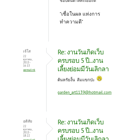
ชอบต้นตาลค่ะเยอะดี
"เชื่อในผล แห่งการ
ทำความดี"
Re: งานวันเกิดเว็บ
เจ้โส
22
ครบรอบ 5 ปี...งาน
ตุลาคม,
2013 -
16:13
เลี้ยงย่อมมีวันเลิกลา
permalink
ต้นหรัยงั้น ส้มแขกป่ะ
garden_art1139@hotmail.com
Re: งานวันเกิดเว็บ
อติสัย
22
ครบรอบ 5 ปี...งาน
ตุลาคม,
2013 -
18:22
เลี้ยงย่อมมีวันเลิกลา
permalink