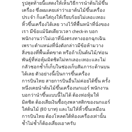
รูปสุดท้ายนี้แสดงให้เห็นวิธีการนำต้นไม้ขึ้น
เครื่อง ซึ่งผมเคยเล่าว่าเอาต้นไม้ขึ้นเครื่อง
ประจำ ก็แค่ใส่ถุงให้เรียบร้อยไม่เลอะเทอะ
หิ้วขึ้นเครื่องได้เลย วางไว้ที่พื้นหน้าที่นั่งของ
เรา มีข้อแม้นิดเดียวเวลา check-in บอก
พนักงานว่าไม่เอาที่นั่งตรงทางออกฉุกเฉิน
เพราะตำแหน่งที่นั่งดังกล่าวมีข้อห้ามวาง
สิ่งของที่พื้นเด็ดขาด หรือถ้าเป็นต้นไม้/ท่อน
พันธุ์ที่ห่อหุ้มมิดชิดไม่หกเลอะเทอะและไม่
กลัวชอกช้ำก็เก็บในช่องเก็บสัมภาระด้านบน
ได้เลย ตัวอย่างนี้เป็นการขึ้นเครื่อง
การบินไทย สายการบินอื่นไม่ค่อยได้ขึ้น ครั้ง
หนึ่งเคยนำต้นไม้ขึ้นเครื่องนกแอร์ พนักงาน
บอกว่านำขึ้นแบบนี้ไม่ได้ ต้องห่อหุ้มให้
มิดชิด ต้องเสียเงินซื้อถุงพลาสติกของนกแอร์
ใส่ต้นไม้ (80 บาท) และไม่ให้หิ้วขึ้นเหมือน
การบินไทย ต้องโหลดใต้ท้องเครื่องเท่านั้น
ช้ำไม่ช้ำก็ต้องเสี่ยงเอาครับ