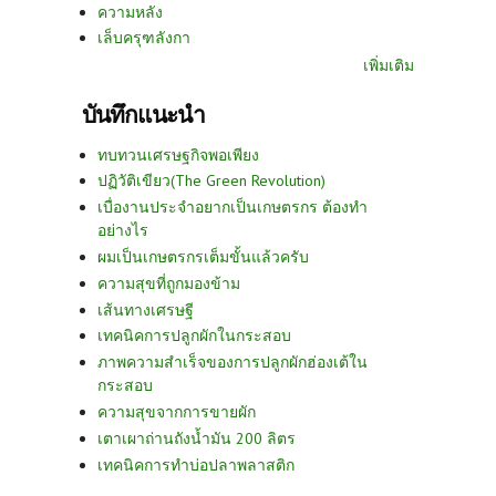
ความหลัง
เล็บครุฑลังกา
เพิ่มเติม
บันทึกแนะนำ
ทบทวนเศรษฐกิจพอเพียง
ปฏิวัติเขียว(The Green Revolution)
เบื่องานประจำอยากเป็นเกษตรกร ต้องทำ
อย่างไร
ผมเป็นเกษตรกรเต็มขั้นแล้วครับ
ความสุขที่ถูกมองข้าม
เส้นทางเศรษฐี
เทคนิคการปลูกผักในกระสอบ
ภาพความสำเร็จของการปลูกผักฮ่องเต้ใน
กระสอบ
ความสุขจากการขายผัก
เตาเผาถ่านถังน้ำมัน 200 ลิตร
เทคนิคการทำบ่อปลาพลาสติก