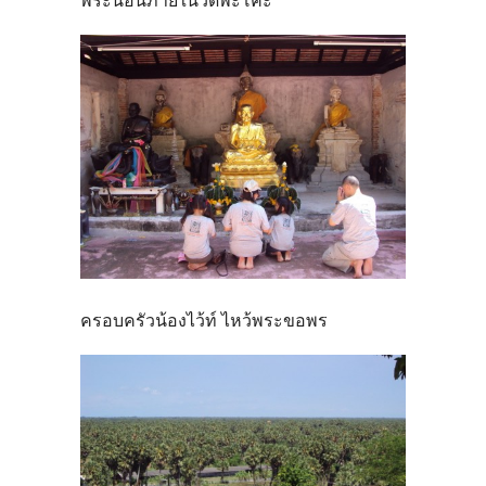
พระนอนภายในวัดพะโคะ
ครอบครัวน้องไว้ท์ ไหว้พระขอพร