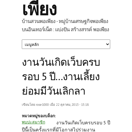
เพียง
บ้านสวนพอเพียง - หมู่บ้านเศรษฐกิจพอเพียง
บนอินเทอร์เน็ต : แบ่งปัน สร้างสรรค์ พอเพียง
งานวันเกิดเว็บครบ
รอบ 5 ปี...งานเลี้ยง
ย่อมมีวันเลิกลา
เขียนโดย
rose1000
เมื่อ 22 ตุลาคม, 2013 - 15:18
หมวดหมู่ของบล็อก:
พบปะสมาชิก
งานวันเกิดเว็บครบรอบ 5 ปี
ปีนี้เป็นครั้งแรกที่มีโอกาสไปร่วมงาน