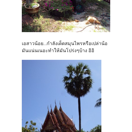
เอสาวน้อย...กำลังเด็ดสมุนไพรหรือเปล่าน้อ
มันแน่นเนอะทำให้มันโปร่งๆบ้าง อิอิ