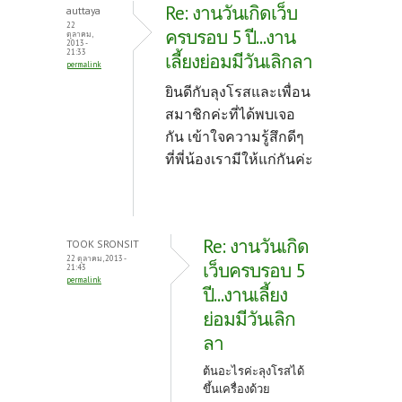
Re: งานวันเกิดเว็บ
auttaya
22
ครบรอบ 5 ปี...งาน
ตุลาคม,
2013 -
21:33
เลี้ยงย่อมมีวันเลิกลา
permalink
ยินดีกับลุงโรสและเพื่อน
สมาชิกค่ะที่ได้พบเจอ
กัน เข้าใจความรู้สึกดีๆ
ที่พี่น้องเรามีให้แก่กันค่ะ
Re: งานวันเกิด
TOOK SRONSIT
22 ตุลาคม, 2013 -
เว็บครบรอบ 5
21:43
permalink
ปี...งานเลี้ยง
ย่อมมีวันเลิก
ลา
ต้นอะไรค่ะลุงโรสได้
ขึ้นเครื่องด้วย