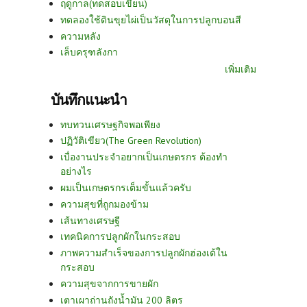
ฤดูกาล(ทดสอบเขียน)
ทดลองใช้ดินขุยไผ่เป็นวัสดุในการปลูกบอนสี
ความหลัง
เล็บครุฑลังกา
เพิ่มเติม
บันทึกแนะนำ
ทบทวนเศรษฐกิจพอเพียง
ปฏิวัติเขียว(The Green Revolution)
เบื่องานประจำอยากเป็นเกษตรกร ต้องทำ
อย่างไร
ผมเป็นเกษตรกรเต็มขั้นแล้วครับ
ความสุขที่ถูกมองข้าม
เส้นทางเศรษฐี
เทคนิคการปลูกผักในกระสอบ
ภาพความสำเร็จของการปลูกผักฮ่องเต้ใน
กระสอบ
ความสุขจากการขายผัก
เตาเผาถ่านถังน้ำมัน 200 ลิตร