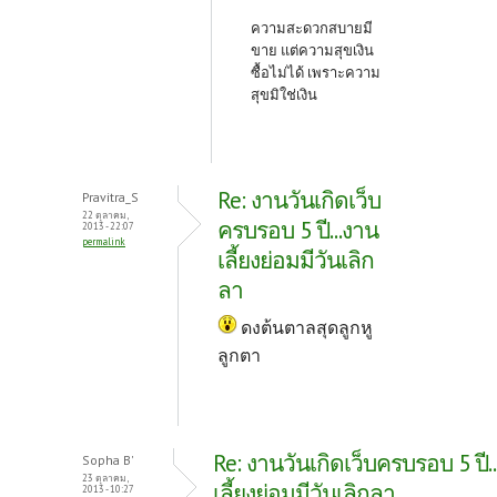
ความสะดวกสบายมี
ขาย แต่ความสุขเงิน
ซื้อไม่ได้ เพราะความ
สุขมิใช่เงิน
Re: งานวันเกิดเว็บ
Pravitra_S
22 ตุลาคม,
ครบรอบ 5 ปี...งาน
2013 - 22:07
permalink
เลี้ยงย่อมมีวันเลิก
ลา
ดงต้นตาลสุดลูกหู
ลูกตา
Re: งานวันเกิดเว็บครบรอบ 5 ปี.
Sopha B'
23 ตุลาคม,
เลี้ยงย่อมมีวันเลิกลา
2013 - 10:27