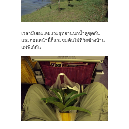
เวลามีเยอะเลยแวะอุทยานนกน้ำคูขุดกัน
และก่อนหน้านี้ก็แวะชมต้นไม้ที่วัดข้างบ้าน
แม่พี่เก้กัน