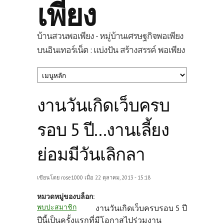
เพียง
บ้านสวนพอเพียง - หมู่บ้านเศรษฐกิจพอเพียง
บนอินเทอร์เน็ต : แบ่งปัน สร้างสรรค์ พอเพียง
งานวันเกิดเว็บครบ
รอบ 5 ปี...งานเลี้ยง
ย่อมมีวันเลิกลา
เขียนโดย
rose1000
เมื่อ 22 ตุลาคม, 2013 - 15:18
หมวดหมู่ของบล็อก:
พบปะสมาชิก
งานวันเกิดเว็บครบรอบ 5 ปี
ปีนี้เป็นครั้งแรกที่มีโอกาสไปร่วมงาน