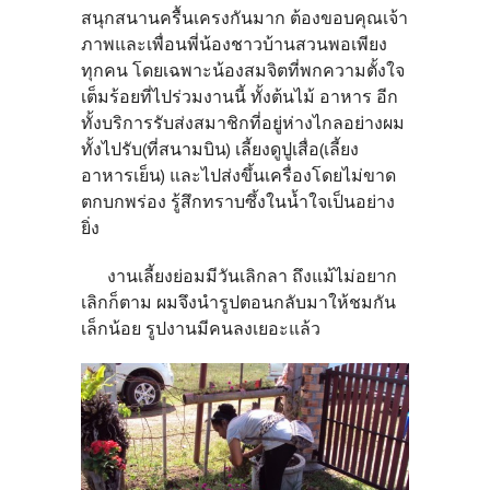
สนุกสนานครื้นเครงกันมาก ต้องขอบคุณเจ้า
ภาพและเพื่อนพี่น้องชาวบ้านสวนพอเพียง
ทุกคน โดยเฉพาะน้องสมจิตที่พกความตั้งใจ
เต็มร้อยที่ไปร่วมงานนี้ ทั้งต้นไม้ อาหาร อีก
ทั้งบริการรับส่งสมาชิกที่อยู่ห่างไกลอย่างผม
ทั้งไปรับ(ที่สนามบิน) เลี้ยงดูปูเสื่อ(เลี้ยง
อาหารเย็น) และไปส่งขึ้นเครื่องโดยไม่ขาด
ตกบกพร่อง รู้สึกทราบซึ้งในน้ำใจเป็นอย่าง
ยิ่ง
งานเลี้ยงย่อมมีวันเลิกลา ถึงแม้ไม่อยาก
เลิกก็ตาม ผมจึงนำรูปตอนกลับมาให้ชมกัน
เล็กน้อย รูปงานมีคนลงเยอะแล้ว