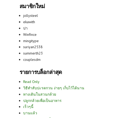
สมาชิกใหม่
jollysteel
ekawith
ปา
Winfince
mingitype
suriyan2538
summerth23
couplesdm
รายการบล็อกล่าสุด
Read Only
วิธีทำสับปะรดกวน ง่ายๆ เก็บไว้ได้นาน
ทางเดินในสวนกล้วย
ปลูกกล้วยเพื่อเป็นอาหาร
เร็วๆนี้
บานแล้ว