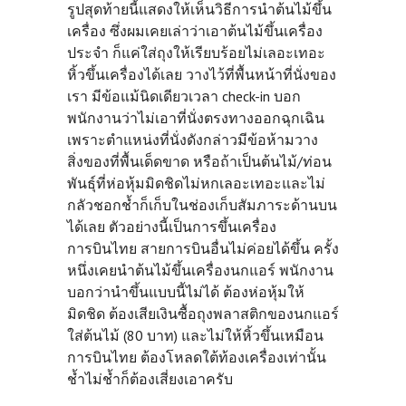
รูปสุดท้ายนี้แสดงให้เห็นวิธีการนำต้นไม้ขึ้น
เครื่อง ซึ่งผมเคยเล่าว่าเอาต้นไม้ขึ้นเครื่อง
ประจำ ก็แค่ใส่ถุงให้เรียบร้อยไม่เลอะเทอะ
หิ้วขึ้นเครื่องได้เลย วางไว้ที่พื้นหน้าที่นั่งของ
เรา มีข้อแม้นิดเดียวเวลา check-in บอก
พนักงานว่าไม่เอาที่นั่งตรงทางออกฉุกเฉิน
เพราะตำแหน่งที่นั่งดังกล่าวมีข้อห้ามวาง
สิ่งของที่พื้นเด็ดขาด หรือถ้าเป็นต้นไม้/ท่อน
พันธุ์ที่ห่อหุ้มมิดชิดไม่หกเลอะเทอะและไม่
กลัวชอกช้ำก็เก็บในช่องเก็บสัมภาระด้านบน
ได้เลย ตัวอย่างนี้เป็นการขึ้นเครื่อง
การบินไทย สายการบินอื่นไม่ค่อยได้ขึ้น ครั้ง
หนึ่งเคยนำต้นไม้ขึ้นเครื่องนกแอร์ พนักงาน
บอกว่านำขึ้นแบบนี้ไม่ได้ ต้องห่อหุ้มให้
มิดชิด ต้องเสียเงินซื้อถุงพลาสติกของนกแอร์
ใส่ต้นไม้ (80 บาท) และไม่ให้หิ้วขึ้นเหมือน
การบินไทย ต้องโหลดใต้ท้องเครื่องเท่านั้น
ช้ำไม่ช้ำก็ต้องเสี่ยงเอาครับ