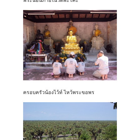
พระนอนภายในวัดพะโคะ
ครอบครัวน้องไว้ท์ ไหว้พระขอพร