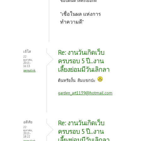
ชอบต้นตาลค่ะเยอะดี
"เชื่อในผล แห่งการ
ทำความดี"
Re: งานวันเกิดเว็บ
เจ้โส
22
ครบรอบ 5 ปี...งาน
ตุลาคม,
2013 -
16:13
เลี้ยงย่อมมีวันเลิกลา
permalink
ต้นหรัยงั้น ส้มแขกป่ะ
garden_art1139@hotmail.com
Re: งานวันเกิดเว็บ
อติสัย
22
ครบรอบ 5 ปี...งาน
ตุลาคม,
2013 -
18:22
เลี้ยงย่อมมีวันเลิกลา
permalink