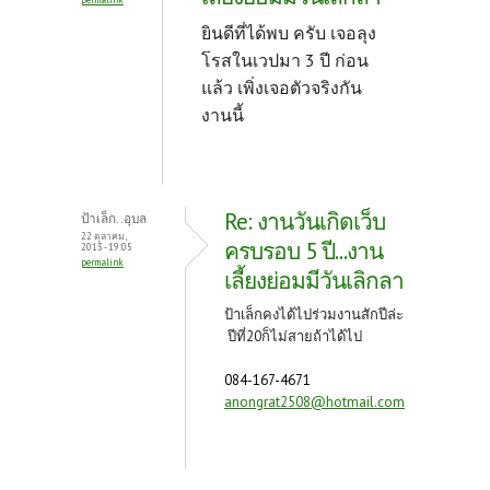
ยินดีที่ได้พบ ครับ เจอลุง
โรสในเวปมา 3 ปี ก่อน
แล้ว เพิ่งเจอตัวจริงกัน
งานนี้
Re: งานวันเกิดเว็บ
ป้าเล็ก..อุบล
22 ตุลาคม,
ครบรอบ 5 ปี...งาน
2013 - 19:05
permalink
เลี้ยงย่อมมีวันเลิกลา
ป้าเล็กคงได้ไปร่วมงานสักปีล่ะ
ปีที่20ก็ไม่สายถ้าได้ไป
084-167-4671
anongrat2508@hotmail.com