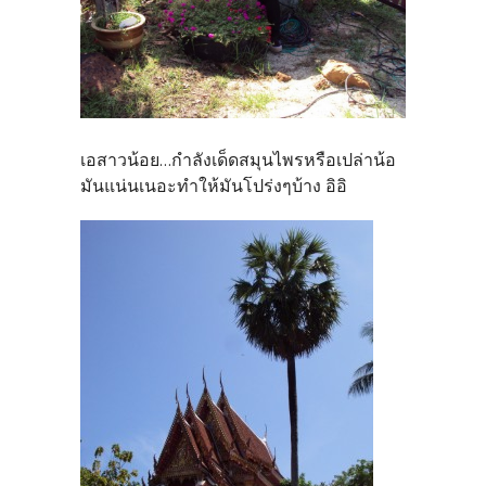
เอสาวน้อย...กำลังเด็ดสมุนไพรหรือเปล่าน้อ
มันแน่นเนอะทำให้มันโปร่งๆบ้าง อิอิ