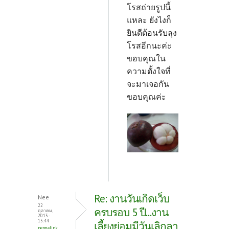
โรสถ่ายรูปนี้
แหละ ยังไงก็
ยินดีต้อนรับลุง
โรสอีกนะค่ะ
ขอบคุณใน
ความตั้งใจที่
จะมาเจอกัน
ขอบคุณค่ะ
Re: งานวันเกิดเว็บ
Nee
22
ครบรอบ 5 ปี...งาน
ตุลาคม,
2013 -
15:44
เลี้ยงย่อมมีวันเลิกลา
permalink