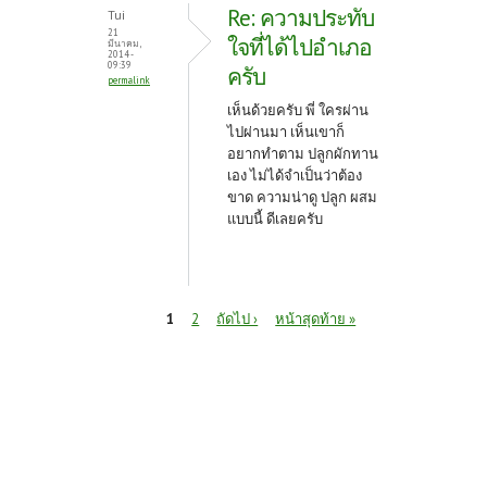
Re: ความประทับ
Tui
21
ใจที่ได้ไปอำเภอ
มีนาคม,
2014 -
09:39
ครับ
permalink
เห็นด้วยครับ พี่ ใครผ่าน
ไปผ่านมา เห็นเขาก็
อยากทำตาม ปลูกผักทาน
เอง ไม่ได้จำเป็นว่าต้อง
ขาด ความน่าดู ปลูก ผสม
แบบนี้ ดีเลยครับ
หน้า
1
2
ถัดไป ›
หน้าสุดท้าย »