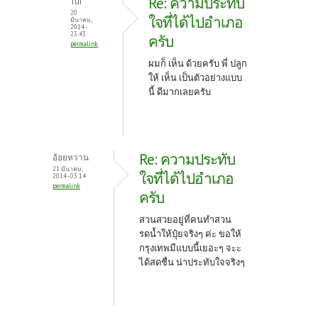
Re: ความประทับ
Tui
20
ใจที่ได้ไปอำเภอ
มีนาคม,
2014 -
23:43
ครับ
permalink
ผมก็ เห็น ด้วยครับ พี่ ปลูก
ให้ เห็น เป็นตัวอย่างแบบ
นี้ ดีมากเลยครับ
Re: ความประทับ
อ้อยหวาน
21 มีนาคม,
ใจที่ได้ไปอำเภอ
2014 - 03:14
permalink
ครับ
สวนสวยอยู่ที่คนทำสวน
รดน้ำให้ปุ๋ยจริงๆ ค่ะ ขอให้
กรุงเทพมีแบบนี้เยอะๆ จะะ
ได้สดชื่น น่าประทับใจจริงๆ