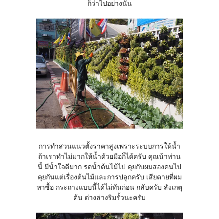
ก็ว่าไปอย่างนั้น
การทำสวนแนวตั้งราคาสูงเพราะระบบการให้น้ำ
ถ้าเราทำไม่มากให้น้ำด้วยมือก็ได้ครับ คุณน้าท่าน
นี้ มีน้ำใจดีมาก รดน้ำต้นไม้ไป คุยกับผมสองคนไป
คุยกันแต่เรื่องต้นไม้และการปลูกครับ เสียดายที่ผม
หาซื้อ กระถางแบบนี้ได้ไม่ทันก่อน กลับครับ สังเกตุ
ต้น ด่างล่างริมรั้วนะครับ