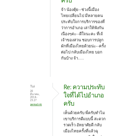
ครับ
จ้า น้องตุ้ย--ช่วงนี้เมือง
ไทยเปลี่ยนไป มีหลายคน
ประทับใจการบริการของที่
ว่าการอำเภอ เล่าให้ฟังกัน
เนืองๆค่ะ--ดีใจนะคะ ที่เจ้
เจ้าของสวน ชอบการปลูก
ผักที่เมืองไทยด้วยน่ะ--ครั้ง
ต่อไป กลับเมืองไทย บอก
กันบ้าง จ้า.....
Re: ความประทับ
Tui
20
ใจที่ได้ไปอำเภอ
มีนาคม,
2014 -
23:27
ครับ
permalink
เห็นด้วยครับ พี่ครับทำไม
เขาบริการดีแบบนี้ สะดวก
รวดเร็ว อัทยาศัยดี กลับ
เมืองไทยครั้งที่แล้วฉุ