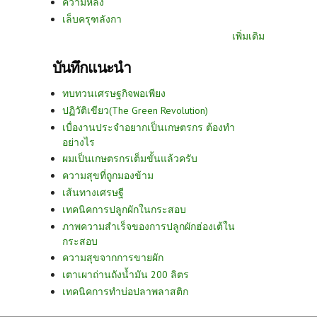
ความหลัง
เล็บครุฑลังกา
เพิ่มเติม
บันทึกแนะนำ
ทบทวนเศรษฐกิจพอเพียง
ปฏิวัติเขียว(The Green Revolution)
เบื่องานประจำอยากเป็นเกษตรกร ต้องทำ
อย่างไร
ผมเป็นเกษตรกรเต็มขั้นแล้วครับ
ความสุขที่ถูกมองข้าม
เส้นทางเศรษฐี
เทคนิคการปลูกผักในกระสอบ
ภาพความสำเร็จของการปลูกผักฮ่องเต้ใน
กระสอบ
ความสุขจากการขายผัก
เตาเผาถ่านถังน้ำมัน 200 ลิตร
เทคนิคการทำบ่อปลาพลาสติก