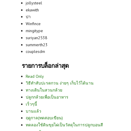
jollysteel
ekawith
ปา
Winfince
mingitype
suriyan2538
summerth23
couplesdm
รายการบล็อกล่าสุด
Read Only
วิธีทำสับปะรดกวน ง่ายๆ เก็บไว้ได้นาน
ทางเดินในสวนกล้วย
ปลูกกล้วยเพื่อเป็นอาหาร
เร็วๆนี้
บานแล้ว
ฤดูกาล(ทดสอบเขียน)
ทดลองใช้ดินขุยไผ่เป็นวัสดุในการปลูกบอนสี