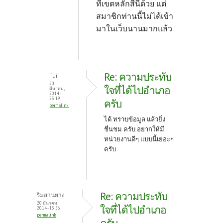
ที่เขตหลักสี่นี้ด้วย แต่
สมาชิกท่านนี้ไม่ได้เข้า
มาในเว็บนานมากแล้ว
Re: ความประทับ
Tui
20
ใจที่ได้ไปอำเภอ
มีนาคม,
2014 -
23:19
ครับ
permalink
ได้ ทราบข้อมูล แล้วยิ่ง
ชื่นชม ครับ อยากให้มี
หน่วยงานดีๆ แบบนี้เยอะๆ
ครับ
Re: ความประทับ
ริมสวนยาง
20 มีนาคม,
ใจที่ได้ไปอำเภอ
2014 - 13:56
permalink