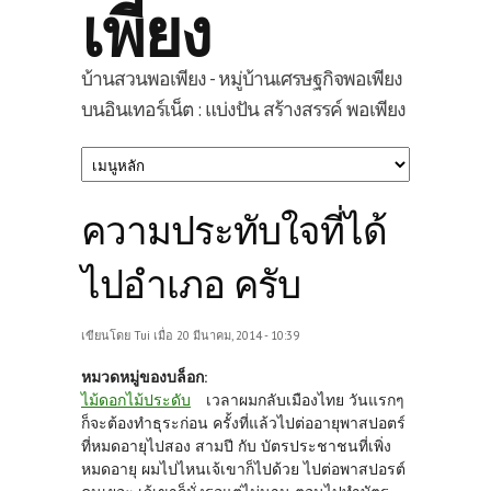
เพียง
บ้านสวนพอเพียง - หมู่บ้านเศรษฐกิจพอเพียง
บนอินเทอร์เน็ต : แบ่งปัน สร้างสรรค์ พอเพียง
ความประทับใจที่ได้
ไปอำเภอ ครับ
เขียนโดย
Tui
เมื่อ 20 มีนาคม, 2014 - 10:39
หมวดหมู่ของบล็อก:
ไม้ดอกไม้ประดับ
เวลาผมกลับเมืองไทย วันแรกๆ
ก็จะต้องทำธุระก่อน ครั้งที่แล้วไปต่ออายุพาสปอตร์
ที่หมดอายุไปสอง สามปี กับ บัตรประชาชนที่เพิ่ง
หมดอายุ ผมไปไหนเจ้เขาก็ไปด้วย ไปต่อพาสปอรต์