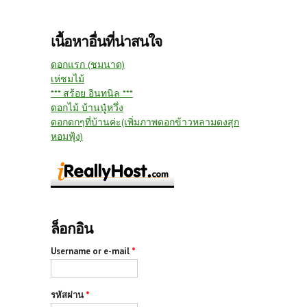
เนื้อหาอื่นที่น่าสนใจ
ดอกแรก (ชมนาด)
เห่ชมไม้
*** สร้อย อินทนิล ***
ดอกไม้ บ้านนู๋หวึ่ง
ดอกดกๆที่บ้านค่ะ(เพิ่มภาพดอกข้าวหลามดงสุก
หอมฟุ้ง)
ล็อกอิน
Username or e-mail
*
รหัสผ่าน
*