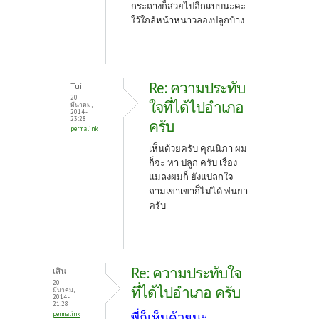
กระถางก็สวยไปอีกแบบนะคะ
ใว้ใกล้หน้าหนาวลองปลูกบ้าง
Re: ความประทับ
Tui
20
ใจที่ได้ไปอำเภอ
มีนาคม,
2014 -
23:28
ครับ
permalink
เห็นด้วยครับ คุณนิภา ผม
ก็จะ หา ปลูก ครับ เรื่อง
แมลงผมก็ ยังแปลกใจ
ถามเขาเขาก็ไม่ได้ พ่นยา
ครับ
Re: ความประทับใจ
เสิน
20
ที่ได้ไปอำเภอ ครับ
มีนาคม,
2014 -
21:28
พี่ก็เห็นด้วยนะ
permalink