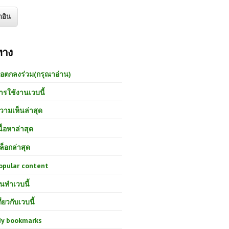
ทาง
้อตกลงร่วม(กรุณาอ่าน)
ารใช้งานเวบนี้
วามเห็นล่าสุด
นื้อหาล่าสุด
ล็อกล่าสุด
opular content
นทำเวบนี้
กี่ยวกับเวบนี้
y bookmarks