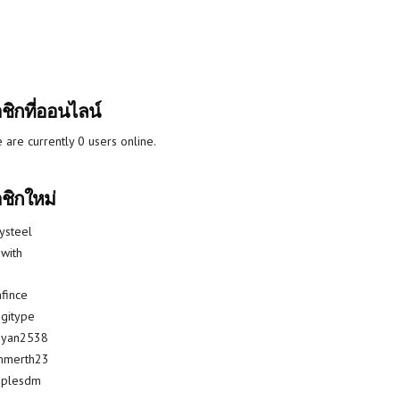
ชิกที่ออนไลน์
 are currently 0 users online.
ชิกใหม่
lysteel
with
fince
gitype
riyan2538
mmerth23
uplesdm