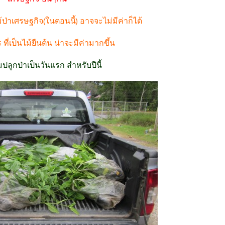
ม้ป่าเศรษฐกิจ(ในตอนนี้) อาจจะไม่มีค่าก็ได้
ที่เป็นไม้ยืนต้น น่าจะมีค่ามากขึ้น
ริ่มปลูกป่าเป็นวันแรก สำหรับปีนี้