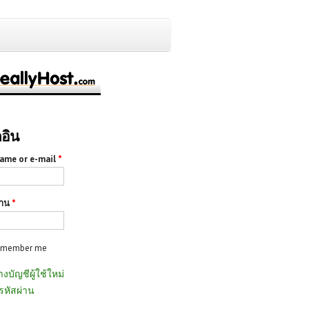
กอิน
ame or e-mail
*
่าน
*
emember me
างบัญชีผู้ใช้ใหม่
รหัสผ่าน