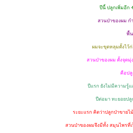
ปีนี้ ปลูกเพิ่มอี
สวนป่าของผม กำห
พื้
ผมจะขุดหลุมตั้งไว้ก่
สวนป่าของผม ตั้งจุดม
คือปล
ปีแรก ยังไม่มีความร
ปีต่อมา ทะยอยปลูก
ระยะแรก คิดว่าปลูกป่าขายไม้
สวนป่าของผมจึงมีทั้ง สมุนไพรที่เป็