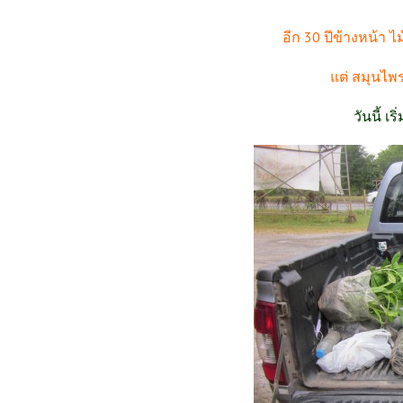
อีก 30 ปีข้างหน้า ไ
แต่ สมุนไพร 
วันนี้ เ